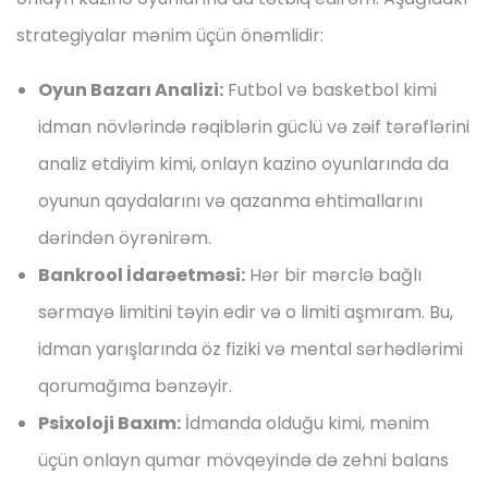
strategiyalar mənim üçün önəmlidir:
Oyun Bazarı Analizi:
Futbol və basketbol kimi
idman növlərində rəqiblərin güclü və zəif tərəflərini
analiz etdiyim kimi, onlayn kazino oyunlarında da
oyunun qaydalarını və qazanma ehtimallarını
dərindən öyrənirəm.
Bankrool İdarəetməsi:
Hər bir mərclə bağlı
sərmayə limitini təyin edir və o limiti aşmıram. Bu,
idman yarışlarında öz fiziki və mental sərhədlərimi
qorumağıma bənzəyir.
Psixoloji Baxım:
İdmanda olduğu kimi, mənim
üçün onlayn qumar mövqeyində də zehni balans