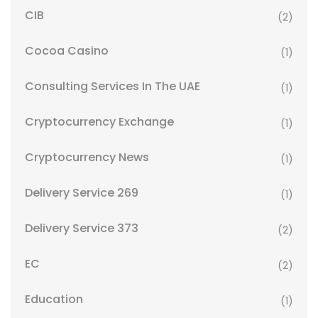
CIB
(2)
Cocoa Casino
(1)
Consulting Services In The UAE
(1)
Cryptocurrency Exchange
(1)
Cryptocurrency News
(1)
Delivery Service 269
(1)
Delivery Service 373
(2)
EC
(2)
Education
(1)