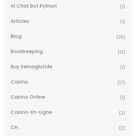
Ai Chat Bot Python
(1)
Articles
(1)
Blog
(39)
Bookkeeping
(12)
Buy Semaglutide
(1)
Casino
(17)
Casino Online
(1)
Casino-En-Ligne
(2)
CH
(2)