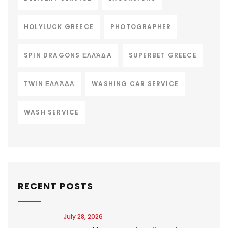
HOLYLUCK GREECE
PHOTOGRAPHER
SPIN DRAGONS ΕΛΛΆΔΑ
SUPERBET GREECE
TWIN ΕΛΛΆΔΑ
WASHING CAR SERVICE
WASH SERVICE
RECENT POSTS
July 28, 2026