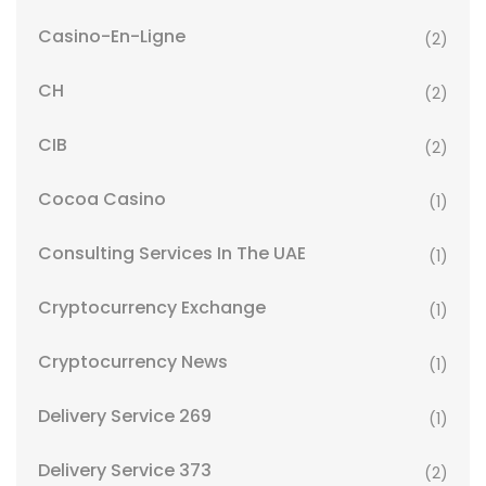
Casino-En-Ligne
(2)
CH
(2)
CIB
(2)
Cocoa Casino
(1)
Consulting Services In The UAE
(1)
Cryptocurrency Exchange
(1)
Cryptocurrency News
(1)
Delivery Service 269
(1)
Delivery Service 373
(2)