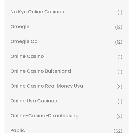
No Kyc Online Casinos
(1)
Omegle
(12)
Omegle Cc
(12)
Online Casino
(1)
Online Casino Buitenland
(1)
Online Casino Real Money Usa
(3)
Online Usa Casinos
(1)
Online-Casino-Dixonleasing
(2)
Pablic
(62)