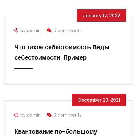
January 12, 2022
by admin
0 comments
Что такое себестоимость Виды
себестоимости. Пример
December 20, 2021
by admin
0 comments
Квантование по-большому