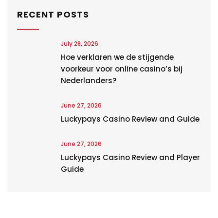
RECENT POSTS
July 28, 2026
Hoe verklaren we de stijgende
voorkeur voor online casino’s bij
Nederlanders?
June 27, 2026
Luckypays Casino Review and Guide
June 27, 2026
Luckypays Casino Review and Player
Guide