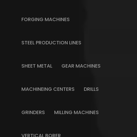
FORGING MACHINES
STEEL PRODUCTION LINES
SHEET METAL
GEAR MACHINES
MACHINEING CENTERS
DRILLS
GRINDERS
MILLING MACHINES
VERTICAL BORER