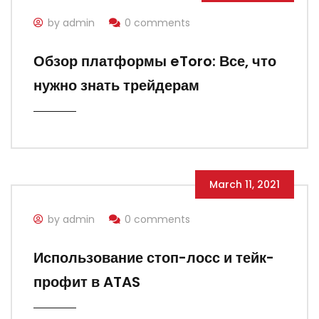
by admin
0 comments
Обзор платформы eToro: Все, что
нужно знать трейдерам
March 11, 2021
by admin
0 comments
Использование стоп-лосс и тейк-
профит в ATAS