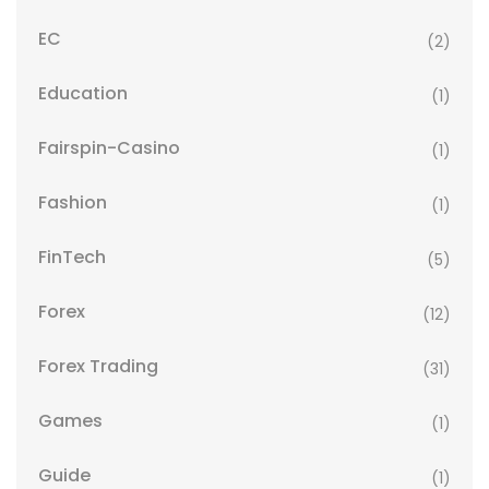
EC
(2)
Education
(1)
Fairspin-Casino
(1)
Fashion
(1)
FinTech
(5)
Forex
(12)
Forex Trading
(31)
Games
(1)
Guide
(1)