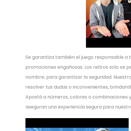
Se garantiza también el juego responsable a t
promociones engañosas. Los retiros solo se p
nombre, para garantizar la seguridad. Nuestr
resolver tus dudas o inconvenientes, brindand
Apostá a números, colores o combinaciones y 
aseguran una experiencia segura para nuestr