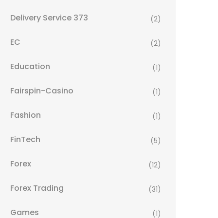
Delivery Service 373
(2)
EC
(2)
Education
(1)
Fairspin-Casino
(1)
Fashion
(1)
FinTech
(5)
Forex
(12)
Forex Trading
(31)
Games
(1)