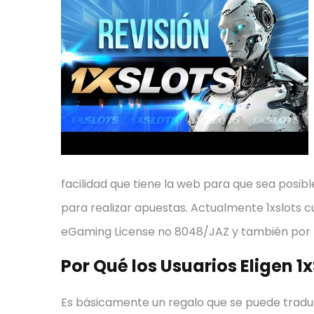
facilidad que tiene la web para que sea posib
para realizar apuestas. Actualmente 1xslots cu
eGaming License no 8048/JAZ y también por l
Por Qué los Usuarios Eligen 1x
Es básicamente un regalo que se puede traduc