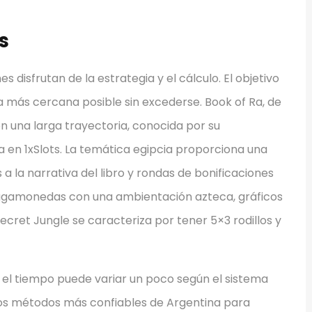
s
s disfrutan de la estrategia y el cálculo. El objetivo
ma más cercana posible sin excederse. Book of Ra, de
una larga trayectoria, conocida por su
a en 1xSlots. La temática egipcia proporciona una
 a la narrativa del libro y rondas de bonificaciones
tragamonedas con una ambientación azteca, gráficos
ecret Jungle se caracteriza por tener 5×3 rodillos y
 el tiempo puede variar un poco según el sistema
s los métodos más confiables de Argentina para