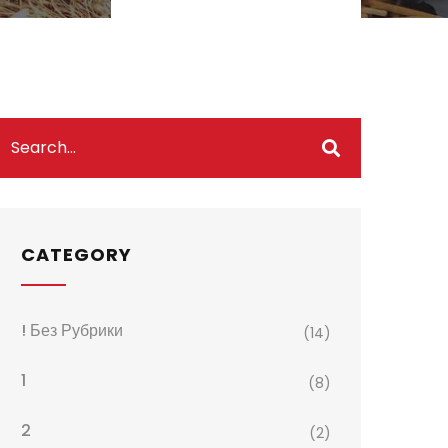
CATEGORY
! Без Рубрики
(14)
1
(8)
2
(2)