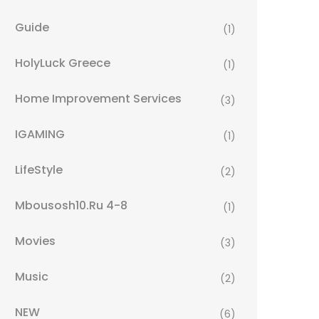
Guide
(1)
HolyLuck Greece
(1)
Home Improvement Services
(3)
IGAMING
(1)
LifeStyle
(2)
Mbousosh10.ru 4-8
(1)
Movies
(3)
Music
(2)
NEW
(6)