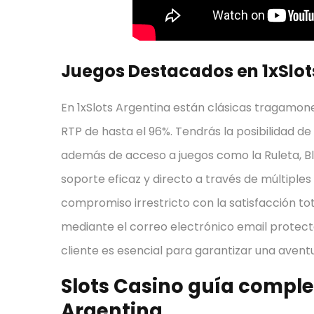
Juegos Destacados en 1xSlot
En 1xSlots Argentina están clásicas tragamone
RTP de hasta el 96%. Tendrás la posibilidad de
además de acceso a juegos como la Ruleta, Bla
soporte eficaz y directo a través de múltiples
compromiso irrestricto con la satisfacción to
mediante el correo electrónico email protected.
cliente es esencial para garantizar una avent
Slots Casino guía comple
Argentina