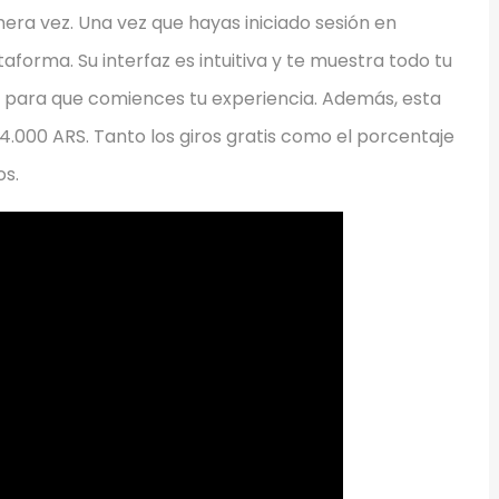
mera vez. Una vez que hayas iniciado sesión en
forma. Su interfaz es intuitiva y te muestra todo tu
as para que comiences tu experiencia. Además, esta
4.000 ARS. Tanto los giros gratis como el porcentaje
os.