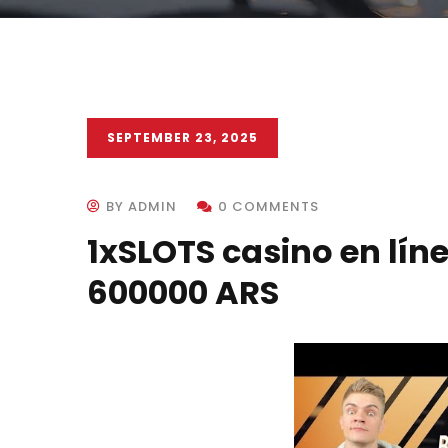
SEPTEMBER 23, 2025
BY ADMIN
0 COMMENTS
1xSLOTS casino en lín
600000 ARS