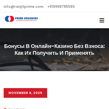
info@ranjitprime.com
+919998785580
Бонусы В Онлайн-Казино Без Взноса:
Как Их Получить И Применять
NOVEMBER 6, 2025