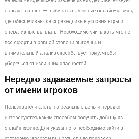
верном методе можно извлечь из них действительную
пользу. Главное — выбирать надежные онлайн-казино,
где обеспечиваются справедливые условия игры и
оперативные выплаты. Необходимо учитывать, что не
все оферты в равной степени выгодны, и
внимательный анализ способствует тому, чтобы
уберечься от излишних опасностей.
Нередко задаваемые запросы
от имени игроков
Пользователи слоты на реальные деньги нередко
интересуются, каким способом получить добычу из
онлайн казино. Для указанного необходимо зайти в
категорию “Касса” и выбрать опцию перевода