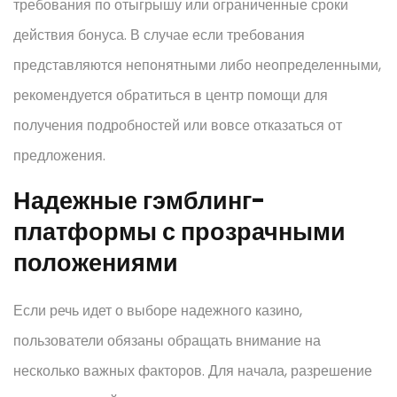
требования по отыгрышу или ограниченные сроки
действия бонуса. В случае если требования
представляются непонятными либо неопределенными,
рекомендуется обратиться в центр помощи для
получения подробностей или вовсе отказаться от
предложения.
Надежные гэмблинг-
платформы с прозрачными
положениями
Если речь идет о выборе надежного казино,
пользователи обязаны обращать внимание на
несколько важных факторов. Для начала, разрешение