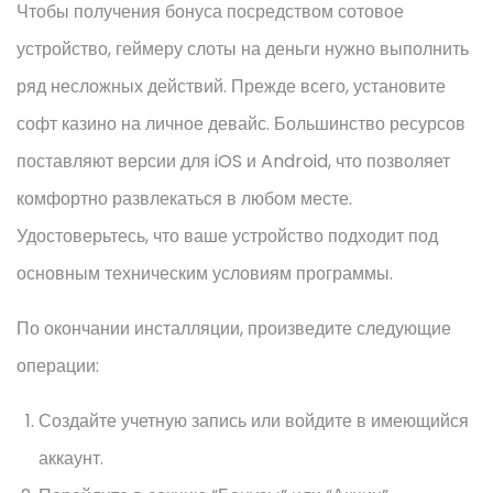
Чтобы получения бонуса посредством сотовое
устройство, геймеру слоты на деньги нужно выполнить
ряд несложных действий. Прежде всего, установите
софт казино на личное девайс. Большинство ресурсов
поставляют версии для iOS и Android, что позволяет
комфортно развлекаться в любом месте.
Удостоверьтесь, что ваше устройство подходит под
основным техническим условиям программы.
По окончании инсталляции, произведите следующие
операции:
Создайте учетную запись или войдите в имеющийся
аккаунт.