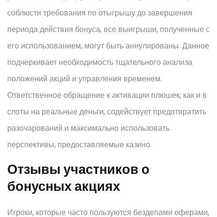
соблюсти требования по отыгрышу до завершения
периода действия бонуса, все выигрыши, полученные с
его использованием, могут быть аннулированы. Данное
подчеркивает необходимость тщательного анализа
положений акций и управления временем.
Ответственное обращение к активации плюшек, как и в
слоты на реальные деньги, содействует предотвратить
разочарований и максимально использовать
перспективы, предоставляемые казино.
Отзывы участников о
бонусных акциях
Игроки, которые часто пользуются бездепами оферами,