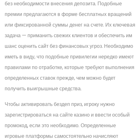
без необходимости внесения депозита. Подобные
премии предлагаются в форме бесплатных вращений
или фиксированной суммы денег на счете. Их ключевая
задача — приманить свежих клиентов и обеспечить им
шанс оценить сайт без финансовых угроз. Необходимо
иметь в виду, что подобные привилегии нередко имеют
правилами по отработке, которые требуют выполнения
определенных ставок прежде, чем можно будет
получить выигрышные средства.
Чтобы активировать бездеп приз, игроку нужно
зарегистрироваться на сайте казино и ввести особый
промокод, если это необходимо. Определенные
игровые платформы самостоятельно начисляют