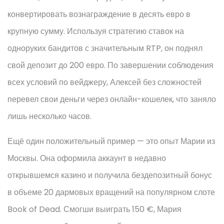
конвертировать вознаграждение в десять евро в
крупную сумму. Используя стратегию ставок на
одноруких бандитов с значительным RTP, он поднял
свой депозит до 200 евро. По завершении соблюдения
всех условий по вейджеру, Алексей без сложностей
перевел свои деньги через онлайн-кошелек, что заняло
лишь несколько часов.
Ещё один положительный пример — это опыт Марии из
Москвы. Она оформила аккаунт в недавно
открывшемся казино и получила бездепозитный бонус
в объеме 20 дармовых вращений на популярном слоте
Book of Dead. Смогши выиграть 150 €, Мария