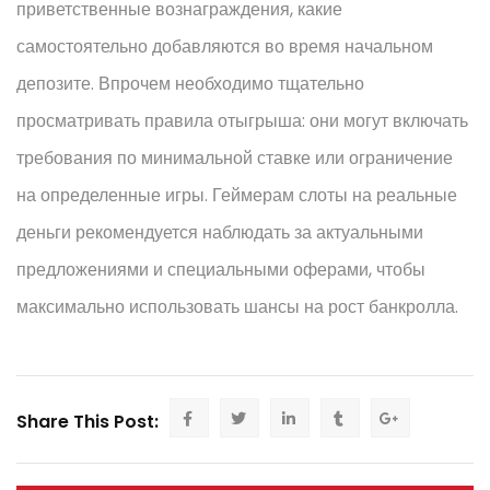
приветственные вознаграждения, какие
самостоятельно добавляются во время начальном
депозите. Впрочем необходимо тщательно
просматривать правила отыгрыша: они могут включать
требования по минимальной ставке или ограничение
на определенные игры. Геймерам слоты на реальные
деньги рекомендуется наблюдать за актуальными
предложениями и специальными оферами, чтобы
максимально использовать шансы на рост банкролла.
Share This Post: