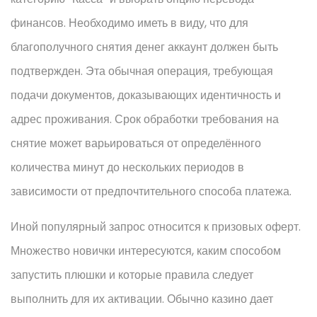
финансов. Необходимо иметь в виду, что для
благополучного снятия денег аккаунт должен быть
подтвержден. Эта обычная операция, требующая
подачи документов, доказывающих идентичность и
адрес проживания. Срок обработки требования на
снятие может варьироваться от определённого
количества минут до нескольких периодов в
зависимости от предпочтительного способа платежа.
Иной популярный запрос относится к призовых оферт.
Множество новички интересуются, каким способом
запустить плюшки и которые правила следует
выполнить для их активации. Обычно казино дает