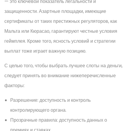
— это ключевой показатель легальности и
защищенности. Азартные площадки, имеющие
сертификаты от таких престижных регуляторов, как
Мальта или Кюрасао, гарантируют честные условия
геймплея. Кроме того, ясность условий и стратегии
выплат тоже играет важную позицию.
С целью того, чтобы выбрать лучшее слоты на деньги,
следует принять во внимание нижеперечисленные
факторы:
Разрешение: доступность и контроль
контролирующего органа.
Прозрачные правила: доступность данных о
премиях и ставках.