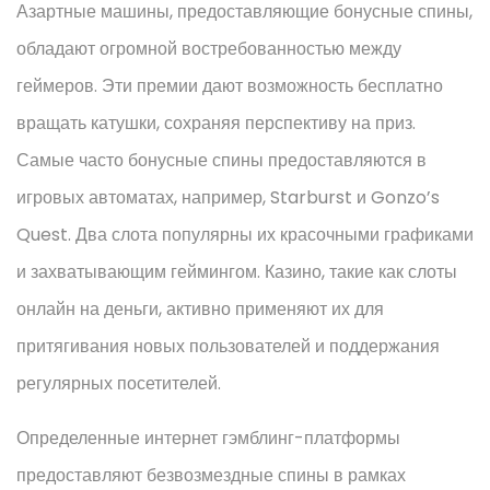
Азартные машины, предоставляющие бонусные спины,
обладают огромной востребованностью между
геймеров. Эти премии дают возможность бесплатно
вращать катушки, сохраняя перспективу на приз.
Самые часто бонусные спины предоставляются в
игровых автоматах, например, Starburst и Gonzo’s
Quest. Два слота популярны их красочными графиками
и захватывающим геймингом. Казино, такие как слоты
онлайн на деньги, активно применяют их для
притягивания новых пользователей и поддержания
регулярных посетителей.
Определенные интернет гэмблинг-платформы
предоставляют безвозмездные спины в рамках