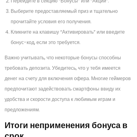
Перейдите в секцию “Бонусы” или “Акции”.
Выберите предоставляемый приз и тщательно
прочитайте условия его получения.
Кликните на клавишу “Активировать” или введите
бонус-код, если это требуется.
Важно учитывать, что некоторые бонусы способны
требовать депозита. Убедитесь, что у тебя имеется
денег на счету для включения офера. Многие геймеров
предпочитают задействовать смартфоны ввиду их
удобства и скорости доступа к любимым играм и
предложениям.
Итоги неприменения бонуса в
срок