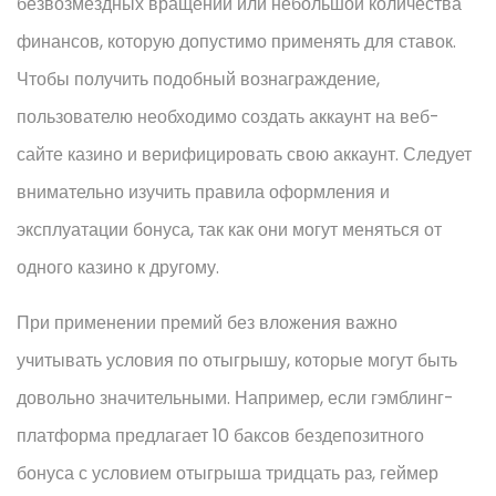
безвозмездных вращений или небольшой количества
финансов, которую допустимо применять для ставок.
Чтобы получить подобный вознаграждение,
пользователю необходимо создать аккаунт на веб-
сайте казино и верифицировать свою аккаунт. Следует
внимательно изучить правила оформления и
эксплуатации бонуса, так как они могут меняться от
одного казино к другому.
При применении премий без вложения важно
учитывать условия по отыгрышу, которые могут быть
довольно значительными. Например, если гэмблинг-
платформа предлагает 10 баксов бездепозитного
бонуса с условием отыгрыша тридцать раз, геймер