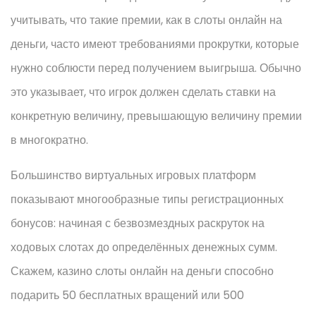
учитывать, что такие премии, как в слоты онлайн на
деньги, часто имеют требованиями прокрутки, которые
нужно соблюсти перед получением выигрыша. Обычно
это указывает, что игрок должен сделать ставки на
конкретную величину, превышающую величину премии
в многократно.
Большинство виртуальных игровых платформ
показывают многообразные типы регистрационных
бонусов: начиная с безвозмездных раскруток на
ходовых слотах до определённых денежных сумм.
Скажем, казино слоты онлайн на деньги способно
подарить 50 бесплатных вращений или 500