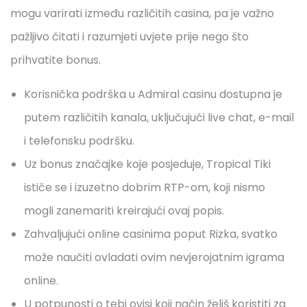
mogu varirati između različitih casina, pa je važno
pažljivo čitati i razumjeti uvjete prije nego što
prihvatite bonus.
Korisnička podrška u Admiral casinu dostupna je
putem različitih kanala, uključujući live chat, e-mail
i telefonsku podršku.
Uz bonus značajke koje posjeduje, Tropical Tiki
ističe se i izuzetno dobrim RTP-om, koji nismo
mogli zanemariti kreirajući ovaj popis.
Zahvaljujući online casinima poput Rizka, svatko
može naučiti ovladati ovim nevjerojatnim igrama
online.
U potpunosti o tebi ovisi koji način želiš koristiti za