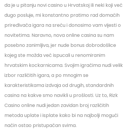
da je u pitanju novi casino u Hrvatskoj ili neki koji već
dugo posluje, mi konstantno pratimo rad domaćih
priređivača igara na sreću i donosimo vam vijesti o
novitetima. Naravno, nova online casina su nam
posebno zanimljiva, jer nude bonus dobrodošlice
kojeg ste možda već ispucali u renomiranim
hrvatskim kockarnicama. Svojim igračima nudi velik
izbor različitih igara, a po mnogim se
karakteristikama izdvaja od drugih, standardnih
casina na kakve smo navikli u prošlosti. Uz to, Rizk
Casino online nudi jedan zavidan broj različitih
metoda uplate i isplate kako bi na najbolji mogući
način ostao pristupačan svima.