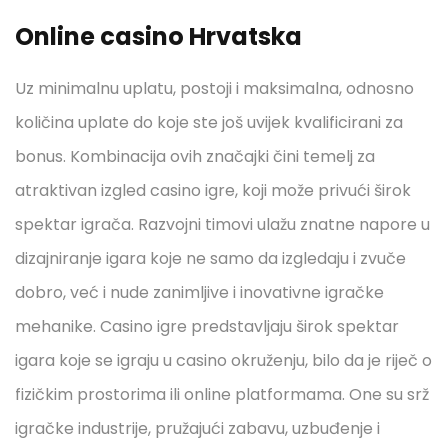
Online casino Hrvatska
Uz minimalnu uplatu, postoji i maksimalna, odnosno
količina uplate do koje ste još uvijek kvalificirani za
bonus. Kombinacija ovih značajki čini temelj za
atraktivan izgled casino igre, koji može privući širok
spektar igrača. Razvojni timovi ulažu znatne napore u
dizajniranje igara koje ne samo da izgledaju i zvuče
dobro, već i nude zanimljive i inovativne igračke
mehanike. Casino igre predstavljaju širok spektar
igara koje se igraju u casino okruženju, bilo da je riječ o
fizičkim prostorima ili online platformama. One su srž
igračke industrije, pružajući zabavu, uzbuđenje i