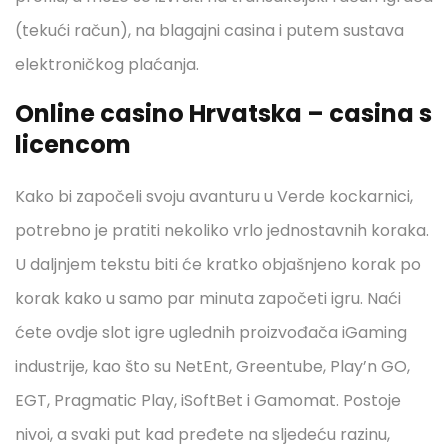
(tekući račun), na blagajni casina i putem sustava
elektroničkog plaćanja.
Online casino Hrvatska – casina s
licencom
Kako bi započeli svoju avanturu u Verde kockarnici,
potrebno je pratiti nekoliko vrlo jednostavnih koraka.
U daljnjem tekstu biti će kratko objašnjeno korak po
korak kako u samo par minuta započeti igru. Naći
ćete ovdje slot igre uglednih proizvođača iGaming
industrije, kao što su NetEnt, Greentube, Play’n GO,
EGT, Pragmatic Play, iSoftBet i Gamomat. Postoje
nivoi, a svaki put kad pređete na sljedeću razinu,