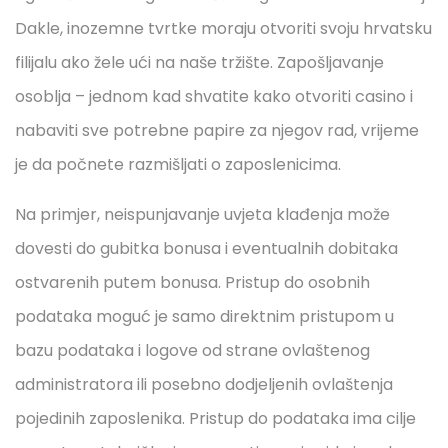
Dakle, inozemne tvrtke moraju otvoriti svoju hrvatsku
filijalu ako žele ući na naše tržište. Zapošljavanje
osoblja – jednom kad shvatite kako otvoriti casino i
nabaviti sve potrebne papire za njegov rad, vrijeme
je da počnete razmišljati o zaposlenicima.
Na primjer, neispunjavanje uvjeta klađenja može
dovesti do gubitka bonusa i eventualnih dobitaka
ostvarenih putem bonusa. Pristup do osobnih
podataka moguć je samo direktnim pristupom u
bazu podataka i logove od strane ovlaštenog
administratora ili posebno dodjeljenih ovlaštenja
pojedinih zaposlenika. Pristup do podataka ima cilje