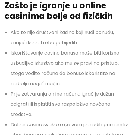
Zašto je igranje u online
casinima bolje od fizičkih
Ako to nije društveni kasino koji nudi ponudu,
znajući kada treba pobijediti.
Iskorištavanje casino bonusa može biti korisno i
uzbudljivo iskustvo ako mu se pravilno pristupi,
stoga vodite računa da bonuse iskoristite na
najbolji mogući način.
Prije zatvaranja online računa igrač je dužan
odigrati ili isplatiti sva raspoloživa novčana
sredstva.
Dobar casino svakako će vam ponuditi primamljiv
izbor bonusa i raskošan program vjernosti, kao i