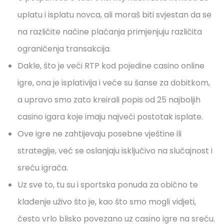
uplatu i isplatu novca, ali moraš biti svjestan da se
na različite načine plaćanja primjenjuju različita
ograničenja transakcija.
Dakle, što je veći RTP kod pojedine casino online
igre, ona je isplativija i veće su šanse za dobitkom,
a upravo smo zato kreirali popis od 25 najboljih
casino igara koje imaju najveći postotak isplate.
Ove igre ne zahtijevaju posebne vještine ili
strategije, već se oslanjaju isključivo na slučajnost i
sreću igrača.
Uz sve to, tu su i sportska ponuda za obično te
klađenje uživo što je, kao što smo mogli vidjeti,
često vrlo blisko povezano uz casino igre na sreću.