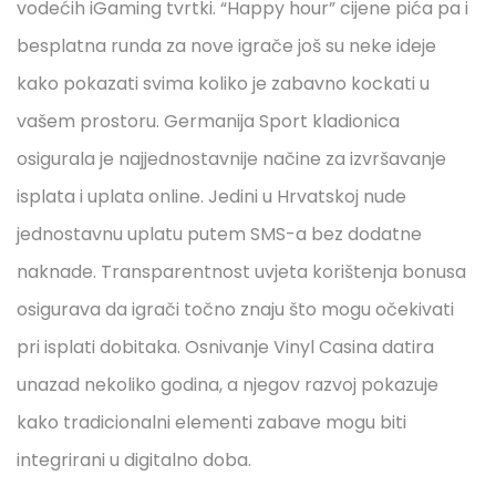
vodećih iGaming tvrtki. “Happy hour” cijene pića pa i
besplatna runda za nove igrače još su neke ideje
kako pokazati svima koliko je zabavno kockati u
vašem prostoru. Germanija Sport kladionica
osigurala je najjednostavnije načine za izvršavanje
isplata i uplata online. Jedini u Hrvatskoj nude
jednostavnu uplatu putem SMS-a bez dodatne
naknade. Transparentnost uvjeta korištenja bonusa
osigurava da igrači točno znaju što mogu očekivati
pri isplati dobitaka. Osnivanje Vinyl Casina datira
unazad nekoliko godina, a njegov razvoj pokazuje
kako tradicionalni elementi zabave mogu biti
integrirani u digitalno doba.