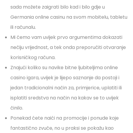
sada možete zaigrati bilo kad i bilo gdje u
Germania online casinu na svom mobitelu, tabletu
ili računalu.
Mi ćemo vam uvijek prvo argumentima dokazati
nečiju vrijednost, a tek onda preporučiti otvaranje
korisničkog računa.
Znajući koliko su navike bitne ljubiteljima online
casino igara, uvijek je lijepo saznanje da postoji i
jedan tradicionalni način za, primjerice, uplatiti ili
isplatiti sredstva na način na kakav se to uvijek
činilo.
Ponekad ćete naići na promocije i ponude koje
fantastično zvuče, no u praksi se pokažu kao