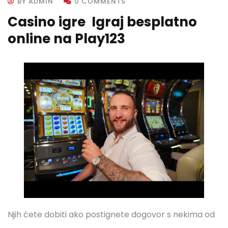
BY ADMIN
0 COMMENTS
Casino igre ️ Igraj besplatno
online na Play123
Njih ćete dobiti ako postignete dogovor s nekima od