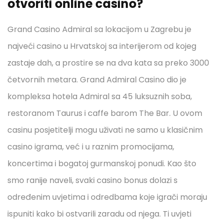
otvoriti online casino?
Grand Casino Admiral sa lokacijom u Zagrebu je
najveći casino u Hrvatskoj sa interijerom od kojeg
zastaje dah, a prostire se na dva kata sa preko 3000
četvornih metara. Grand Admiral Casino dio je
kompleksa hotela Admiral sa 45 luksuznih soba,
restoranom Taurus i caffe barom The Bar. U ovom
casinu posjetitelji mogu uživati ​​ne samo u klasičnim
casino igrama, već i u raznim promocijama,
koncertima i bogatoj gurmanskoj ponudi. Kao što
smo ranije naveli, svaki casino bonus dolazi s
određenim uvjetima i odredbama koje igrači moraju
ispuniti kako bi ostvarili zaradu od njega. Ti uvjeti