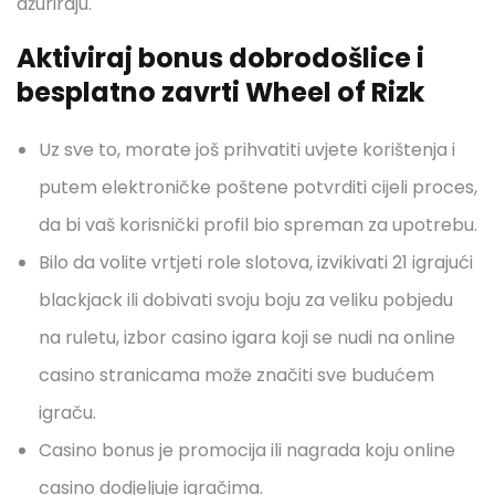
ažuriraju.
Aktiviraj bonus dobrodošlice i
besplatno zavrti Wheel of Rizk
Uz sve to, morate još prihvatiti uvjete korištenja i
putem elektroničke poštene potvrditi cijeli proces,
da bi vaš korisnički profil bio spreman za upotrebu.
Bilo da volite vrtjeti role slotova, izvikivati 21 igrajući
blackjack ili dobivati svoju boju za veliku pobjedu
na ruletu, izbor casino igara koji se nudi na online
casino stranicama može značiti sve budućem
igraču.
Casino bonus je promocija ili nagrada koju online
casino dodjeljuje igračima.