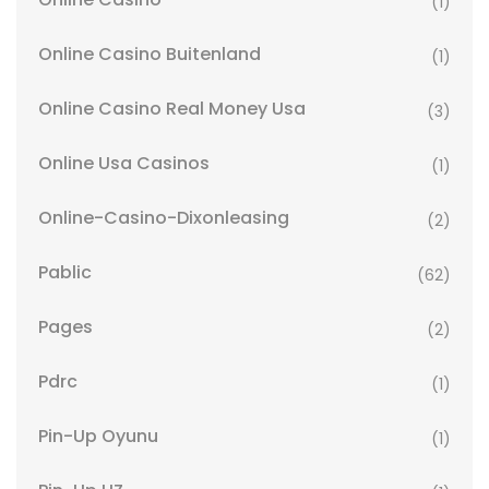
(1)
Online Casino Buitenland
(1)
Online Casino Real Money Usa
(3)
Online Usa Casinos
(1)
Online-Casino-Dixonleasing
(2)
Pablic
(62)
Pages
(2)
Pdrc
(1)
Pin-Up Oyunu
(1)