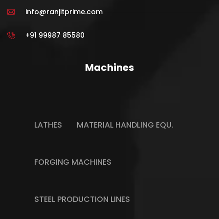
info@ranjitprime.com
+91 99987 85580
Machines
LATHES
MATERIAL HANDLING EQU.
FORGING MACHINES
STEEL PRODUCTION LINES