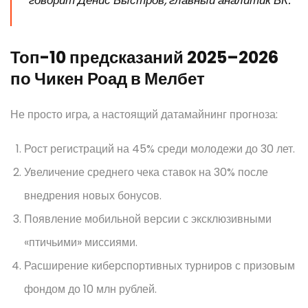
говорит Денис Быстров, главный аналитик БК.
Топ-10 предсказаний 2025–2026
по Чикен Роад в Мелбет
Не просто игра, а настоящий датамайнинг прогноза:
Рост регистраций на 45% среди молодежи до 30 лет.
Увеличение среднего чека ставок на 30% после
внедрения новых бонусов.
Появление мобильной версии с эксклюзивными
«птичьими» миссиями.
Расширение киберспортивных турниров с призовым
фондом до 10 млн рублей.