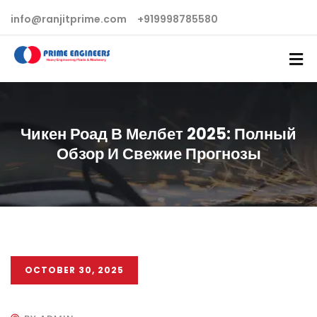
info@ranjitprime.com
+919998785580
Чикен Роад В Мелбет 2025: Полный
Обзор И Свежие Прогнозы
OCTOBER 30, 2025