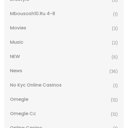
(2)
Mbousosh10.ru 4-8
(1)
Movies
(3)
Music
(2)
NEW
(6)
News
(36)
No Kyc Online Casinos
(1)
Omegle
(12)
Omegle Cc
(12)
Online Casino