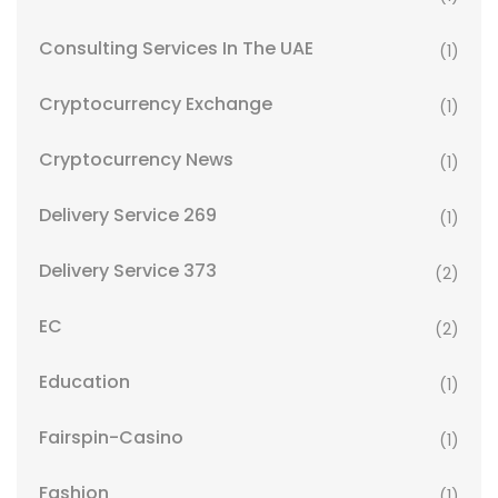
Consulting Services In The UAE
(1)
Cryptocurrency Exchange
(1)
Cryptocurrency News
(1)
Delivery Service 269
(1)
Delivery Service 373
(2)
EC
(2)
Education
(1)
Fairspin-Casino
(1)
Fashion
(1)