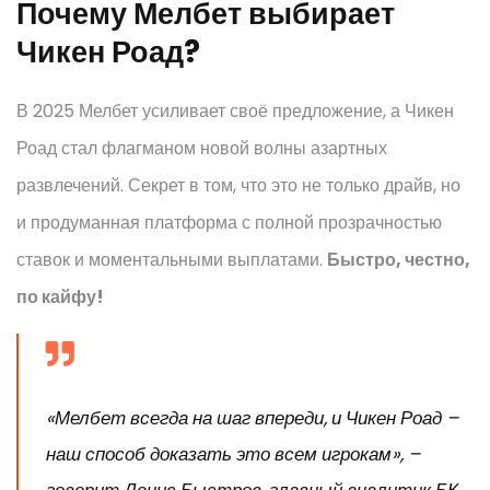
Почему Мелбет выбирает
Чикен Роад?
В 2025 Мелбет усиливает своё предложение, а Чикен
Роад стал флагманом новой волны азартных
развлечений. Секрет в том, что это не только драйв, но
и продуманная платформа с полной прозрачностью
ставок и моментальными выплатами.
Быстро, честно,
по кайфу!
«Мелбет всегда на шаг впереди, и Чикен Роад –
наш способ доказать это всем игрокам», –