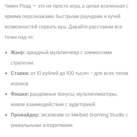
Чикен Роад — это не просто игра, а целая вселенная с
яркими персонажами, быстрыми раундами и кучей
возможностей сорвать куш. Давайте расставим все
точки над «i»:
Жанр:
аркадный мультиплеер с элементами
стратегии.
Ставки:
от 10 рублей до 100 тысяч – для всех типов
игроков.
Фишки:
рандомные бонусы, мультипликаторы,
живое взаимодействие с аудиторией.
Провайдер:
эксклюзив от Melbet Gaming Studio с
уникальными алгоритмами.