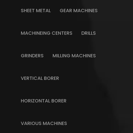
SHEET METAL
GEAR MACHINES
MACHINEING CENTERS
DRILLS
GRINDERS
MILLING MACHINES
VERTICAL BORER
HORIZONTAL BORER
VARIOUS MACHINES