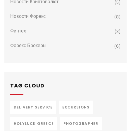
Новости Криптовалют
(5)
Новости Форекс
(8)
Финтех
(3)
Форекс Брокеры
(6)
TAG CLOUD
DELIVERY SERVICE
EXCURSIONS
HOLYLUCK GREECE
PHOTOGRAPHER