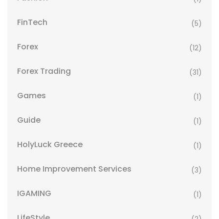
FinTech
(5)
Forex
(12)
Forex Trading
(31)
Games
(1)
Guide
(1)
HolyLuck Greece
(1)
Home Improvement Services
(3)
IGAMING
(1)
LifeStyle