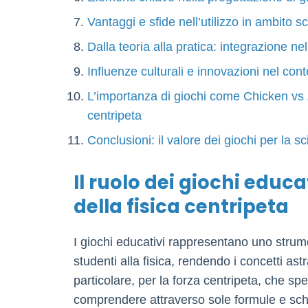
Vantaggi e sfide nell’utilizzo in ambito s
Dalla teoria alla pratica: integrazione nell
Influenze culturali e innovazioni nel cont
L’importanza di giochi come Chicken vs 
centripeta
Conclusioni: il valore dei giochi per la s
Il ruolo dei giochi educ
della fisica centripeta
I giochi educativi rappresentano uno strum
studenti alla fisica, rendendo i concetti astr
particolare, per la forza centripeta, che spes
comprendere attraverso sole formule e sche