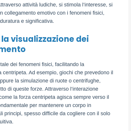
raverso attività ludiche, si stimola l’interesse, si
un collegamento emotivo con i fenomeni fisici,
uratura e significativa.
 la visualizzazione dei
imento
le dei fenomeni fisici, facilitando la
a centripeta. Ad esempio, giochi che prevedono il
, oppure la simulazione di ruote o centrifughe,
to di queste forze. Attraverso l’interazione
 come la forza centripeta agisca sempre verso il
ondamentale per mantenere un corpo in
li principi, spesso difficile da cogliere con il solo
uitiva.