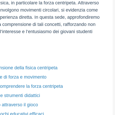
ica, in particolare la forza centripeta. Attraverso
coinvolgono movimenti circolari, si evidenzia come
esperienza diretta. In questa sede, approfondiremo
a comprensione di tali concetti, rafforzando non
’interesse e l’entusiasmo dei giovani studenti
nsione della fisica centripeta
one di forza e movimento
 comprendere la forza centripeta
e strumenti didattici
attraverso il gioco
ochi educativi efficaci