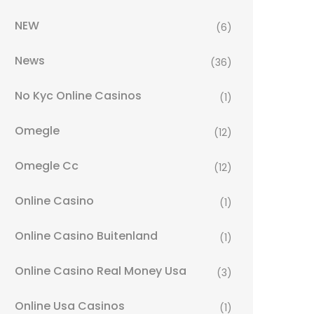
NEW
(6)
News
(36)
No Kyc Online Casinos
(1)
Omegle
(12)
Omegle Cc
(12)
Online Casino
(1)
Online Casino Buitenland
(1)
Online Casino Real Money Usa
(3)
Online Usa Casinos
(1)