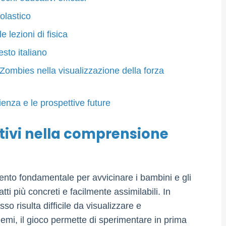
colastico
e lezioni di fisica
esto italiano
Zombies nella visualizzazione della forza
cienza e le prospettive future
ativi nella comprensione
ento fondamentale per avvicinare i bambini e gli
atti più concreti e facilmente assimilabili. In
so risulta difficile da visualizzare e
mi, il gioco permette di sperimentare in prima