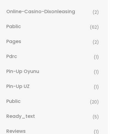
Online-Casino-Dixonleasing
(2)
Pablic
(62)
Pages
(2)
Pdrc
(1)
Pin-Up Oyunu
(1)
Pin-Up UZ
(1)
Public
(20)
Ready_text
(5)
Reviews
(1)