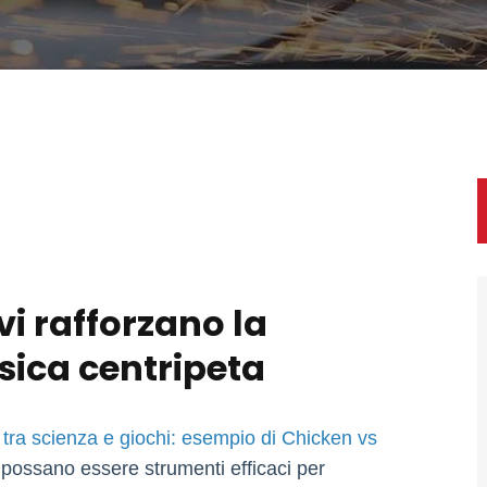
i rafforzano la
sica centripeta
 tra scienza e giochi: esempio di Chicken vs
 possano essere strumenti efficaci per