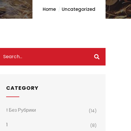
Home
Uncategorized
CATEGORY
! Без Рубрики
(14)
1
(8)