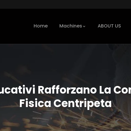
Home
Machines
ABOUT US
ucativi Rafforzano La C
Fisica Centripeta