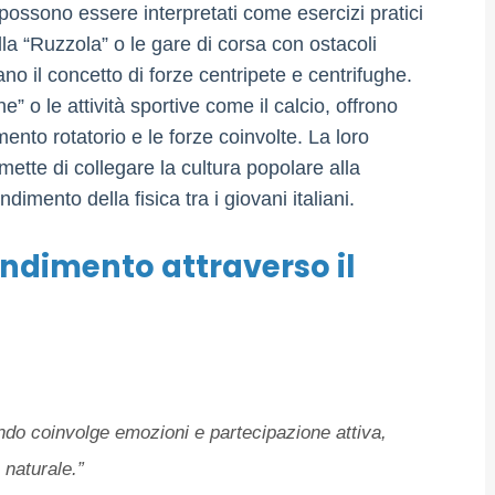
i possono essere interpretati come esercizi pratici
lla “Ruzzola” o le gare di corsa con ostacoli
ano il concetto di forze centripete e centrifughe.
ne” o le attività sportive come il calcio, offrono
ento rotatorio e le forze coinvolte. La loro
mette di collegare la cultura popolare alla
imento della fisica tra i giovani italiani.
endimento attraverso il
ndo coinvolge emozioni e partecipazione attiva,
 naturale.”