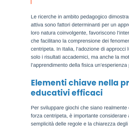
Le ricerche in ambito pedagogico dimostran
attiva sono fattori determinanti per un appr
loro natura coinvolgente, favoriscono l’inte
che facilitano la comprensione dei fenomeni
centripeta. In Italia, l’adozione di approcci
solo i risultati accademici, ma anche la mo
l’apprendimento della fisica un’esperienza p
Elementi chiave nella p
educativi efficaci
Per sviluppare giochi che siano realmente e
forza centripeta, è importante considerare 
semplicità delle regole e la chiarezza degli o