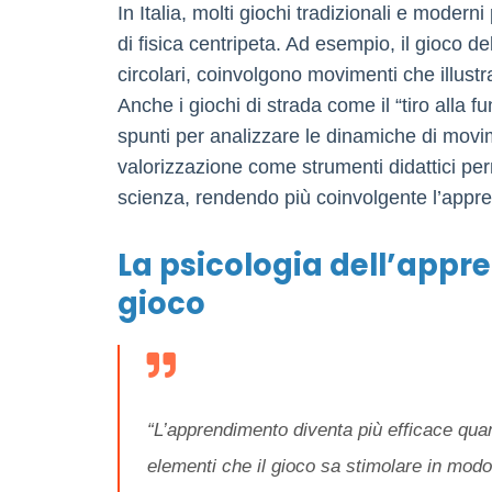
In Italia, molti giochi tradizionali e modern
di fisica centripeta. Ad esempio, il gioco de
circolari, coinvolgono movimenti che illustr
Anche i giochi di strada come il “tiro alla fu
spunti per analizzare le dinamiche di movim
valorizzazione come strumenti didattici per
scienza, rendendo più coinvolgente l’apprend
La psicologia dell’appr
gioco
“L’apprendimento diventa più efficace qua
elementi che il gioco sa stimolare in modo