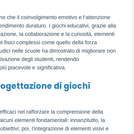
o che il coinvolgimento emotivo e l’attenzione
endimento duraturo. I giochi educativi, grazie alla
razione, la collaborazione e la curiosità, elementi
 fisici complessi come quello della forza
 ludici nelle scuole ha dimostrato di migliorare non
tivazione degli studenti, rendendo
iù piacevole e significativa.
rogettazione di giochi
fficaci nel rafforzare la comprensione della
alcuni elementi fondamentali: innanzitutto, la
biettivi; poi, l’integrazione di elementi visivi e