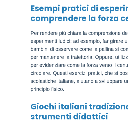
Esempi pratici di esperi
comprendere la forza c
Per rendere più chiara la comprensione del
esperimenti ludici: ad esempio, far girare 
bambini di osservare come la pallina si co
per mantenere la traiettoria. Oppure, utilizz
per evidenziare come la forza verso il cen
circolare. Questi esercizi pratici, che si po
scolastiche italiane, aiutano a sviluppare 
principio fisico.
Giochi italiani tradizio
strumenti didattici