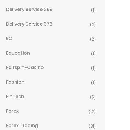
Delivery Service 269
(1)
Delivery Service 373
(2)
EC
(2)
Education
(1)
Fairspin-Casino
(1)
Fashion
(1)
FinTech
(5)
Forex
(12)
Forex Trading
(31)