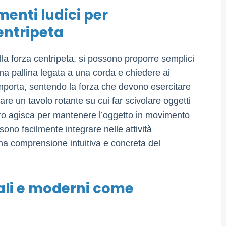
menti ludici per
entripeta
la forza centripeta, si possono proporre semplici
una pallina legata a una corda e chiedere ai
mporta, sentendo la forza che devono esercitare
are un tavolo rotante su cui far scivolare oggetti
tro agisca per mantenere l’oggetto in movimento
ssono facilmente integrare nelle attività
una comprensione intuitiva e concreta del
nali e moderni come