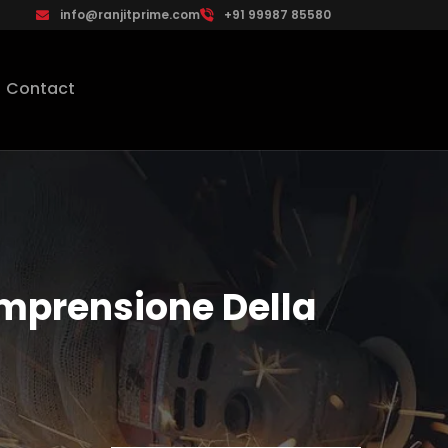
info@ranjitprime.com
+91 99987 85580
Contact
omprensione Della