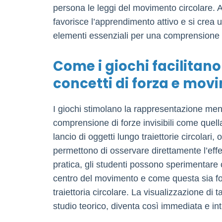
persona le leggi del movimento circolare. Att
favorisce l’apprendimento attivo e si crea 
elementi essenziali per una comprensione d
Come i giochi facilitano
concetti di forza e mov
I giochi stimolano la rappresentazione menta
comprensione di forze invisibili come quell
lancio di oggetti lungo traiettorie circolari
permettono di osservare direttamente l’effet
pratica, gli studenti possono sperimentare
centro del movimento e come questa sia f
traiettoria circolare. La visualizzazione di ta
studio teorico, diventa così immediata e int