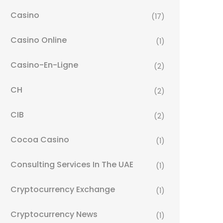
Casino
(17)
Casino Online
(1)
Casino-En-Ligne
(2)
CH
(2)
CIB
(2)
Cocoa Casino
(1)
Consulting Services In The UAE
(1)
Cryptocurrency Exchange
(1)
Cryptocurrency News
(1)