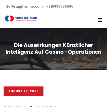
info@ranjitprime.com
+919998785580
Die Auswirkungen Künstlicher
Intelligenz Auf Casino -Operationen
AUGUST 27, 2025