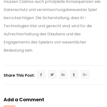
müssen Casinos auch prinzipielle Konsequenzen wie
Datenschutz und verantwortungsbewusstes Spiel
berücksichtigen. Die Sicherstellung, dass KI -
Technologien klar und gerecht sind, wird für die
Aufrechterhaltung des Glaubens und des
Engagements des Spielers von wesentlicher
Bedeutung sein.
Share This Post:
Add a Comment