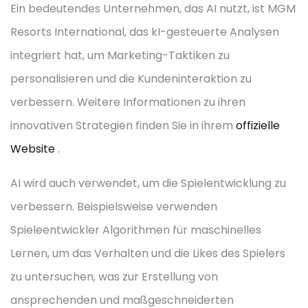
Ein bedeutendes Unternehmen, das AI nutzt, ist MGM
Resorts International, das kI-gesteuerte Analysen
integriert hat, um Marketing-Taktiken zu
personalisieren und die Kundeninteraktion zu
verbessern. Weitere Informationen zu ihren
innovativen Strategien finden Sie in ihrem
offizielle
Website
.
AI wird auch verwendet, um die Spielentwicklung zu
verbessern. Beispielsweise verwenden
Spieleentwickler Algorithmen für maschinelles
Lernen, um das Verhalten und die Likes des Spielers
zu untersuchen, was zur Erstellung von
ansprechenden und maßgeschneiderten