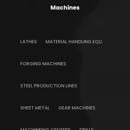
Machines
LATHES
MATERIAL HANDLING EQU.
FORGING MACHINES
STEEL PRODUCTION LINES
SHEET METAL
GEAR MACHINES
MACHINEING CENTERS
DRILLS