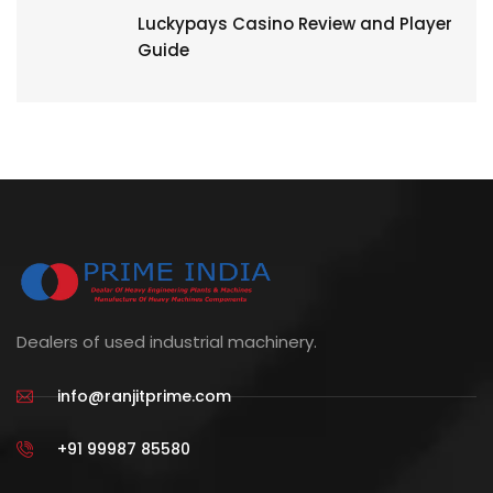
Luckypays Casino Review and Player
Guide
Dealers of used industrial machinery.
info@ranjitprime.com
+91 99987 85580