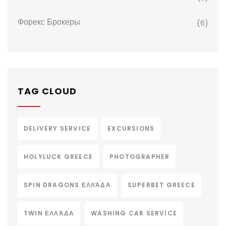
Форекс Брокеры
(6)
TAG CLOUD
DELIVERY SERVICE
EXCURSIONS
HOLYLUCK GREECE
PHOTOGRAPHER
SPIN DRAGONS ΕΛΛΆΔΑ
SUPERBET GREECE
TWIN ΕΛΛΆΔΑ
WASHING CAR SERVICE