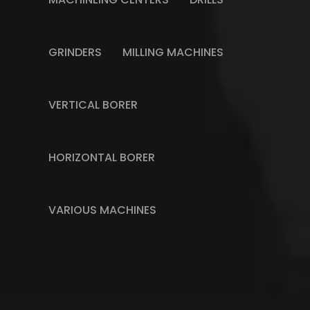
GRINDERS
MILLING MACHINES
VERTICAL BORER
HORIZONTAL BORER
VARIOUS MACHINES