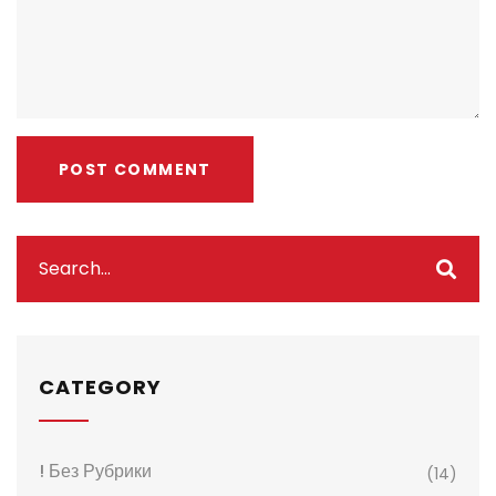
CATEGORY
! Без Рубрики
(14)