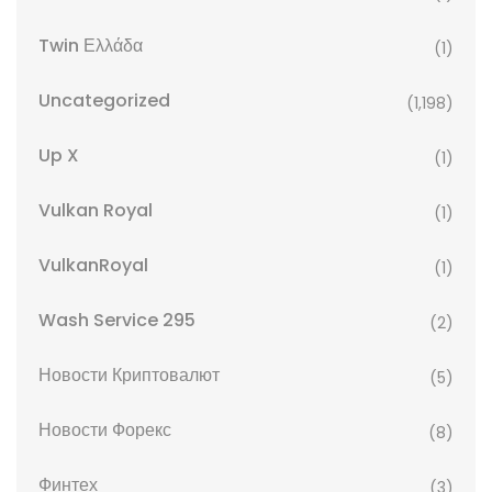
Twin Ελλάδα
(1)
Uncategorized
(1,198)
Up X
(1)
Vulkan Royal
(1)
VulkanRoyal
(1)
Wash Service 295
(2)
Новости Криптовалют
(5)
Новости Форекс
(8)
Финтех
(3)