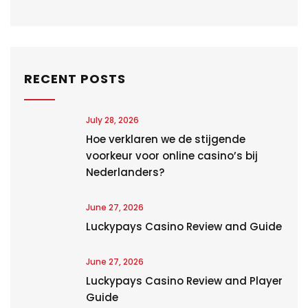
RECENT POSTS
July 28, 2026
Hoe verklaren we de stijgende
voorkeur voor online casino’s bij
Nederlanders?
June 27, 2026
Luckypays Casino Review and Guide
June 27, 2026
Luckypays Casino Review and Player
Guide