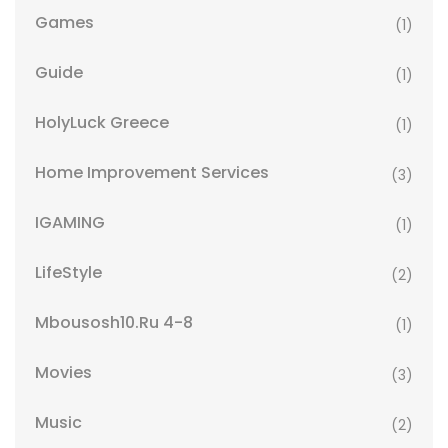
Games
(1)
Guide
(1)
HolyLuck Greece
(1)
Home Improvement Services
(3)
IGAMING
(1)
LifeStyle
(2)
Mbousosh10.ru 4-8
(1)
Movies
(3)
Music
(2)