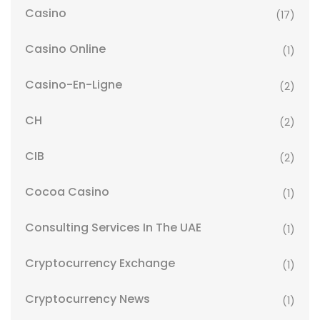
Casino
(17)
Casino Online
(1)
Casino-En-Ligne
(2)
CH
(2)
CIB
(2)
Cocoa Casino
(1)
Consulting Services In The UAE
(1)
Cryptocurrency Exchange
(1)
Cryptocurrency News
(1)