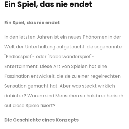
Ein Spiel, das nie endet
Ein Spiel, das nie endet
In den letzten Jahren ist ein neues Phänomen in der
Welt der Unterhaltung aufgetaucht: die sogenannte
"Endlosspiel"- oder "Nebelwanderspiel"-
Entertainment. Diese Art von Spielen hat eine
Faszination entwickelt, die sie zu einer regelrechten
Sensation gemacht hat. Aber was steckt wirklich
dahinter? Warum sind Menschen so halsbrecherisch
auf diese Spiele fixiert?
Die Geschichte eines Konzepts