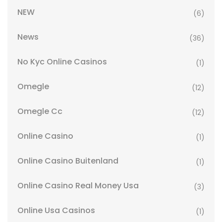
NEW
(6)
News
(36)
No Kyc Online Casinos
(1)
Omegle
(12)
Omegle Cc
(12)
Online Casino
(1)
Online Casino Buitenland
(1)
Online Casino Real Money Usa
(3)
Online Usa Casinos
(1)