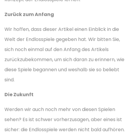
Zurück zum Anfang
Wir hoffen, dass dieser Artikel einen Einblick in die
Welt der Endlosspiele gegeben hat. Wir bitten Sie,
sich noch einmal auf den Anfang des Artikels
zurückzubekommen, um sich daran zu erinnern, wie
diese Spiele begannen und weshalb sie so beliebt
sind.
Die Zukunft
Werden wir auch noch mehr von diesen Spielen
sehen? Es ist schwer vorherzusagen, aber eines ist
sicher: die Endlosspiele werden nicht bald aufhören.