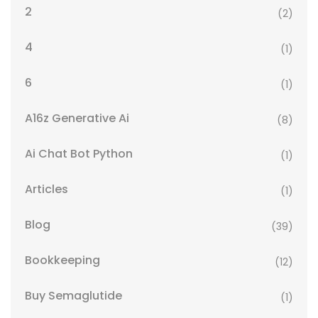
2
(2)
4
(1)
6
(1)
A16z Generative Ai
(8)
Ai Chat Bot Python
(1)
Articles
(1)
Blog
(39)
Bookkeeping
(12)
Buy Semaglutide
(1)