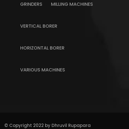
GRINDERS
MILLING MACHINES
VERTICAL BORER
HORIZONTAL BORER
VARIOUS MACHINES
© Copyright 2022 by
Dhruvil Rupapara