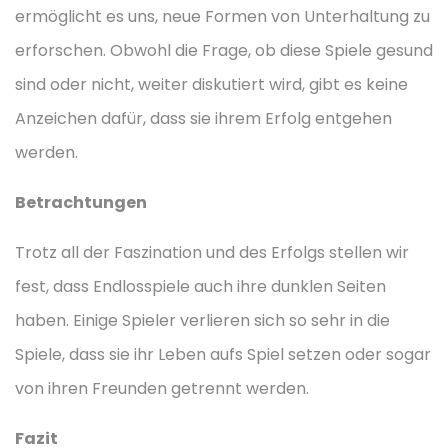
ermöglicht es uns, neue Formen von Unterhaltung zu
erforschen. Obwohl die Frage, ob diese Spiele gesund
sind oder nicht, weiter diskutiert wird, gibt es keine
Anzeichen dafür, dass sie ihrem Erfolg entgehen
werden.
Betrachtungen
Trotz all der Faszination und des Erfolgs stellen wir
fest, dass Endlosspiele auch ihre dunklen Seiten
haben. Einige Spieler verlieren sich so sehr in die
Spiele, dass sie ihr Leben aufs Spiel setzen oder sogar
von ihren Freunden getrennt werden.
Fazit