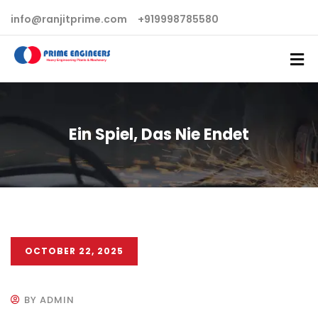
info@ranjitprime.com
+919998785580
Ein Spiel, Das Nie Endet
OCTOBER 22, 2025
BY ADMIN