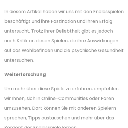
In diesem Artikel haben wir uns mit den Endlosspielen
beschäftigt und ihre Faszination und ihren Erfolg
untersucht. Trotz ihrer Beliebtheit gibt es jedoch
auch Kritik an diesen Spielen, die ihre Auswirkungen
auf das Wohlbefinden und die psychische Gesundheit
untersuchen.
Weiterforschung
Um mehr über diese Spiele zu erfahren, empfehlen
wir Ihnen, sich in Online-Communities oder Foren
umzusehen. Dort können Sie mit anderen Spielern
sprechen, Tipps austauschen und mehr über das
Konzept der Endlosspiele lernen.