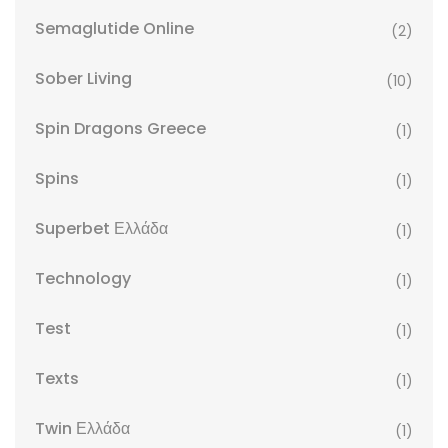
Semaglutide Online
(2)
Sober Living
(10)
Spin Dragons Greece
(1)
Spins
(1)
Superbet Ελλάδα
(1)
Technology
(1)
Test
(1)
Texts
(1)
Twin Ελλάδα
(1)