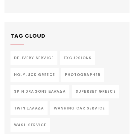
TAG CLOUD
DELIVERY SERVICE
EXCURSIONS
HOLYLUCK GREECE
PHOTOGRAPHER
SPIN DRAGONS ΕΛΛΆΔΑ
SUPERBET GREECE
TWIN ΕΛΛΆΔΑ
WASHING CAR SERVICE
WASH SERVICE