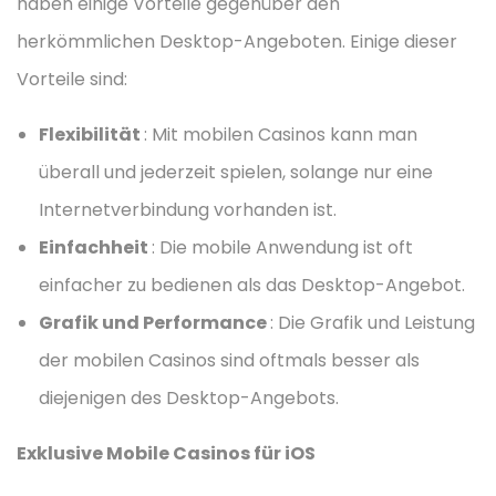
haben einige Vorteile gegenüber den
herkömmlichen Desktop-Angeboten. Einige dieser
Vorteile sind:
Flexibilität
: Mit mobilen Casinos kann man
überall und jederzeit spielen, solange nur eine
Internetverbindung vorhanden ist.
Einfachheit
: Die mobile Anwendung ist oft
einfacher zu bedienen als das Desktop-Angebot.
Grafik und Performance
: Die Grafik und Leistung
der mobilen Casinos sind oftmals besser als
diejenigen des Desktop-Angebots.
Exklusive Mobile Casinos für iOS