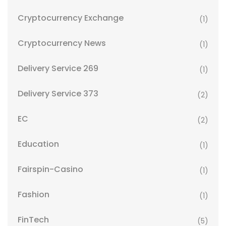
Cryptocurrency Exchange
(1)
Cryptocurrency News
(1)
Delivery Service 269
(1)
Delivery Service 373
(2)
EC
(2)
Education
(1)
Fairspin-Casino
(1)
Fashion
(1)
FinTech
(5)