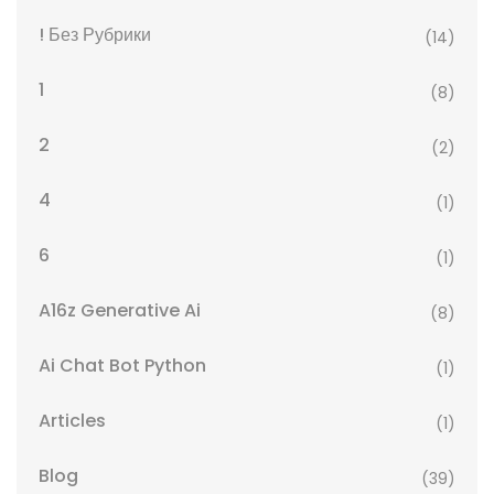
! Без Рубрики
(14)
1
(8)
2
(2)
4
(1)
6
(1)
A16z Generative Ai
(8)
Ai Chat Bot Python
(1)
Articles
(1)
Blog
(39)