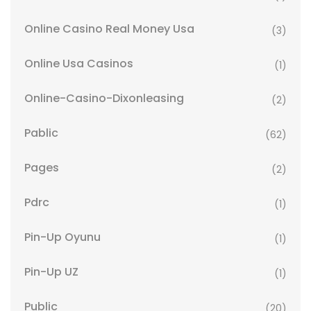
Online Casino Real Money Usa
(3)
Online Usa Casinos
(1)
Online-Casino-Dixonleasing
(2)
Pablic
(62)
Pages
(2)
Pdrc
(1)
Pin-Up Oyunu
(1)
Pin-Up UZ
(1)
Public
(20)