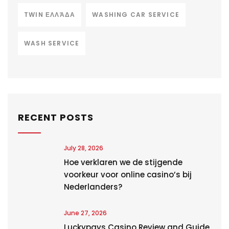
TWIN ΕΛΛΆΔΑ
WASHING CAR SERVICE
WASH SERVICE
RECENT POSTS
July 28, 2026
Hoe verklaren we de stijgende
voorkeur voor online casino’s bij
Nederlanders?
June 27, 2026
Luckypays Casino Review and Guide