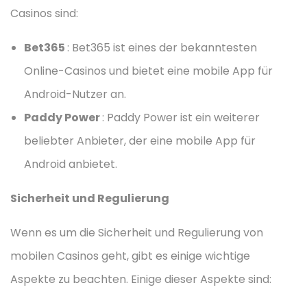
Casinos sind:
Bet365
: Bet365 ist eines der bekanntesten
Online-Casinos und bietet eine mobile App für
Android-Nutzer an.
Paddy Power
: Paddy Power ist ein weiterer
beliebter Anbieter, der eine mobile App für
Android anbietet.
Sicherheit und Regulierung
Wenn es um die Sicherheit und Regulierung von
mobilen Casinos geht, gibt es einige wichtige
Aspekte zu beachten. Einige dieser Aspekte sind: