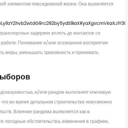
ной элементом повседневной жизни. Она выявляется
HM6Ly9zY2hvb2wtdG9rc292by5ydS9iaXRyaXgvcmVkaXJl
транспортных задержек вплоть до контактов со
 работе. Понимание и/или осознанное восприятие
ить меры, уменьшать тревожность и принимать
выборов
едсказуемостью, и/или рандом выполняет ключевую
 что во время детальном строительстве невозможно
льств. Влияние рандома выявляется как в
и: погодные обстоятельства, изменения в графике,