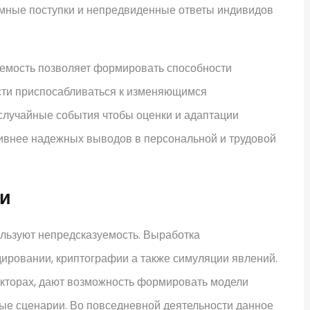
омные поступки и непредвиденные ответы индивидов
уемость позволяет формировать способности
ости приспосабливаться к изменяющимся
случайные события чтобы оценки и адаптации
ивнее надежных выводов в персональной и трудовой
ки
льзуют непредсказуемость. Выработка
ировании, криптографии а также симуляции явлений.
кторах, дают возможность формировать модели
ые сценарии. Во повседневной деятельности данное