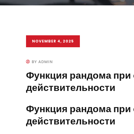
NOVEMBER 4, 2025
BY ADMIN
Функция рандома при
действительности
Функция рандома при
действительности