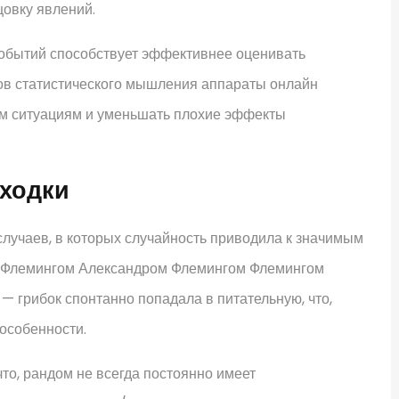
цовку явлений.
обытий способствует эффективнее оценивать
нов статистического мышления аппараты онлайн
ым ситуациям и уменьшать плохие эффекты
аходки
случаев, в которых случайность приводила к значимым
м Флемингом Александром Флемингом Флемингом
— грибок спонтанно попадала в питательную, что,
особенности.
о, рандом не всегда постоянно имеет