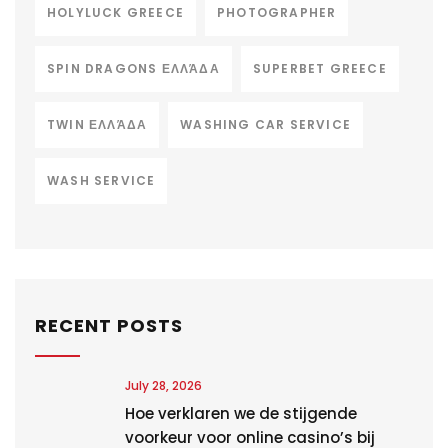
HOLYLUCK GREECE
PHOTOGRAPHER
SPIN DRAGONS ΕΛΛΆΔΑ
SUPERBET GREECE
TWIN ΕΛΛΆΔΑ
WASHING CAR SERVICE
WASH SERVICE
RECENT POSTS
July 28, 2026
Hoe verklaren we de stijgende
voorkeur voor online casino’s bij