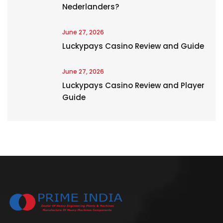
Nederlanders?
June 27, 2026
Luckypays Casino Review and Guide
June 27, 2026
Luckypays Casino Review and Player
Guide