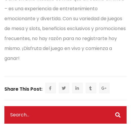
– es una experiencia de entretenimiento
emocionante y divertida. Con su variedad de juegos
de mesa y slots, beneficios exclusivos y promociones
frecuentes, no hay razón para no registrarte hoy
mismo. ¡Disfruta del juego en vivo y comienza a
ganar!
Share This Post: