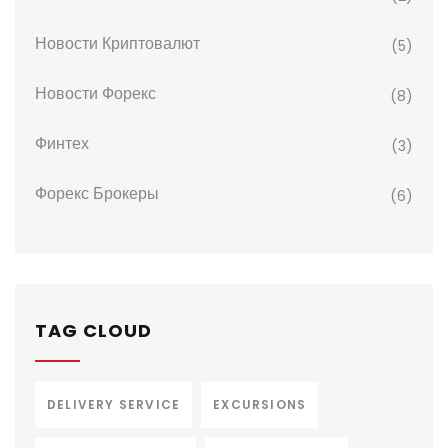
Новости Криптовалют
(5)
Новости Форекс
(8)
Финтех
(3)
Форекс Брокеры
(6)
TAG CLOUD
DELIVERY SERVICE
EXCURSIONS