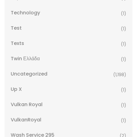
Technology
(1)
Test
(1)
Texts
(1)
Twin Ελλάδα
(1)
Uncategorized
(1,198)
Up X
(1)
Vulkan Royal
(1)
VulkanRoyal
(1)
Wash Service 295
(2)