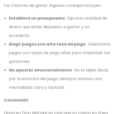
tus chances de ganar. Algunos consejos incluyen:
Establece un presupuesto
: Fija una cantidad de
dinero que estás dispuesto a gastar y no
excederla.
Elegir juegos con alta tasa de pago
: Selecciona
juegos con tasas de pago altas para maximizar tus
ganancias.
No apostar emocionalmente
: No te dejes llevar
por la emoción del juego; siempre mantén una
mentalidad clara y racional.
Conclusión
Gana en Dino Mistake es más que un casino en línea