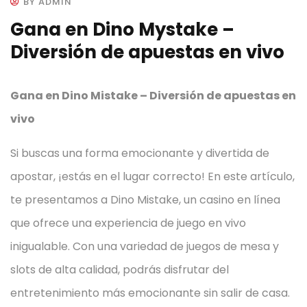
BY ADMIN
Gana en Dino Mystake –
Diversión de apuestas en vivo
Gana en Dino Mistake – Diversión de apuestas en
vivo
Si buscas una forma emocionante y divertida de
apostar, ¡estás en el lugar correcto! En este artículo,
te presentamos a Dino Mistake, un casino en línea
que ofrece una experiencia de juego en vivo
inigualable. Con una variedad de juegos de mesa y
slots de alta calidad, podrás disfrutar del
entretenimiento más emocionante sin salir de casa.