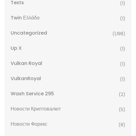
Texts
(1)
Twin Ελλάδα
(1)
Uncategorized
(1,198)
Up X
(1)
Vulkan Royal
(1)
VulkanRoyal
(1)
Wash Service 295
(2)
Новости Криптовалют
(5)
Новости Форекс
(8)