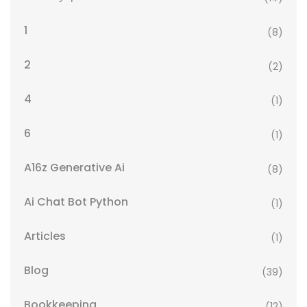
1
(8)
2
(2)
4
(1)
6
(1)
A16z Generative Ai
(8)
Ai Chat Bot Python
(1)
Articles
(1)
Blog
(39)
Bookkeeping
(12)