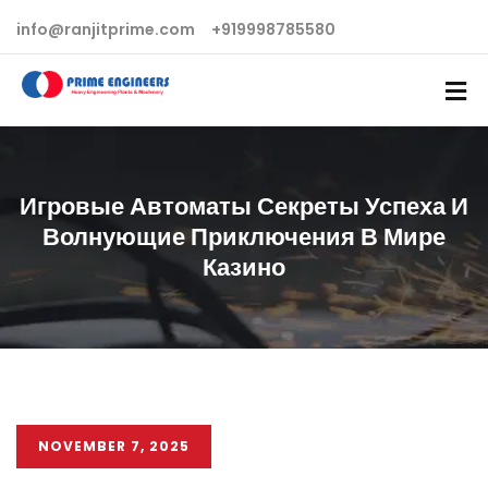
info@ranjitprime.com
+919998785580
Игровые Автоматы Секреты Успеха И
Волнующие Приключения В Мире
Казино
NOVEMBER 7, 2025