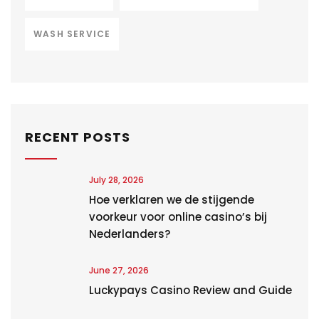
WASH SERVICE
RECENT POSTS
July 28, 2026
Hoe verklaren we de stijgende
voorkeur voor online casino’s bij
Nederlanders?
June 27, 2026
Luckypays Casino Review and Guide