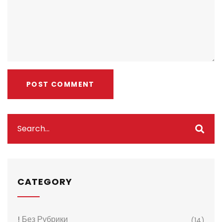
CATEGORY
! Без Рубрики
(14)