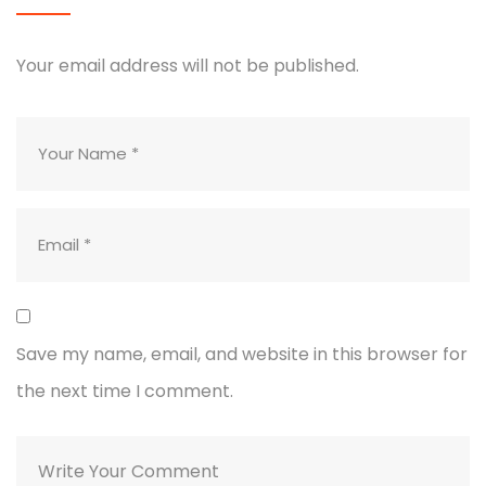
Your email address will not be published.
Save my name, email, and website in this browser for
the next time I comment.