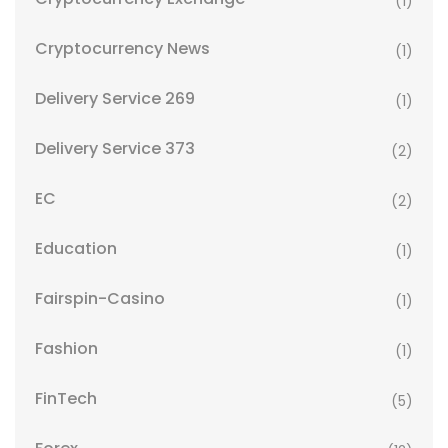
(1)
Cryptocurrency News
(1)
Delivery Service 269
(1)
Delivery Service 373
(2)
EC
(2)
Education
(1)
Fairspin-Casino
(1)
Fashion
(1)
FinTech
(5)