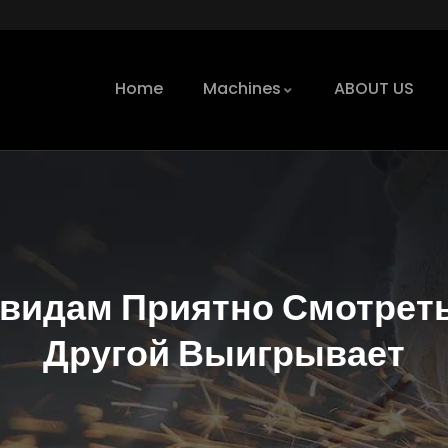
Home
Machines
ABOUT US
ивидам Приятно Смотреть
Другой Выигрывает