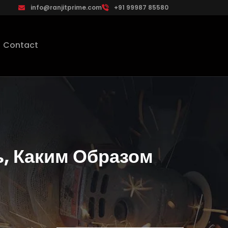
info@ranjitprime.com
+91 99987 85580
Contact
, Каким Образом