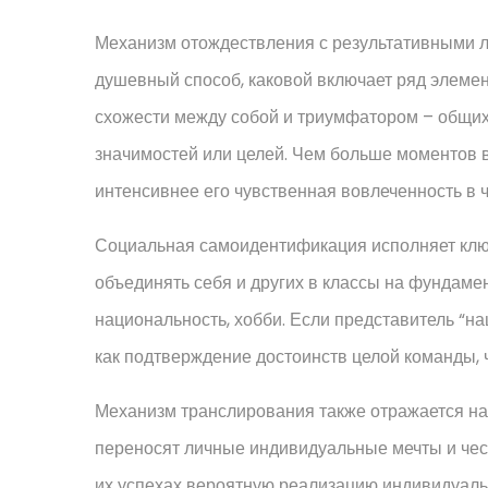
Механизм отождествления с результативными 
душевный способ, каковой включает ряд элемен
схожести между собой и триумфатором – общих
значимостей или целей. Чем больше моментов 
интенсивнее его чувственная вовлеченность в ч
Социальная самоидентификация исполняет ключ
объединять себя и других в классы на фундамен
национальность, хобби. Если представитель “на
как подтверждение достоинств целой команды, 
Механизм транслирования также отражается н
переносят личные индивидуальные мечты и чес
их успехах вероятную реализацию индивидуаль