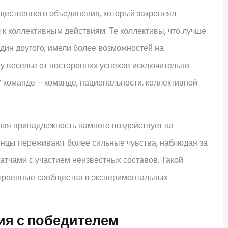
щественного объединения, который закреплял
 к коллективным действиям. Те коллективы, что лучше
дин другого, имели более возможностей на
у веселье от посторонних успехов исключительно
” команде – команде, национальности, коллективной
ная принадлежность намного воздействует на
енцы переживают более сильные чувства, наблюдая за
атчами с участием неизвестных составов. Такой
строенные сообщества в экспериментальных
ия с победителем