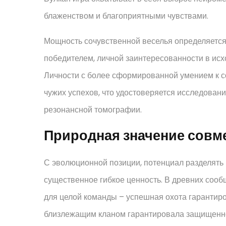
блаженством и благоприятными чувствами.
Мощность сочувственной веселья определяется 
победителем, личной заинтересованности в исх
Личности с более сформированной умением к 
чужих успехов, что удостоверяется исследова
резонансной томографии.
Природная значение совм
С эволюционной позиции, потенциал разделять
существенное гибкое ценность. В древних сооб
для целой команды – успешная охота гарантиро
близлежащим кланом гарантировала защищенно