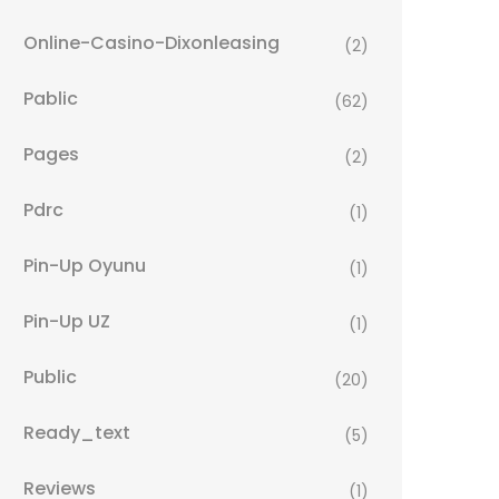
Online-Casino-Dixonleasing
(2)
Pablic
(62)
Pages
(2)
Pdrc
(1)
Pin-Up Oyunu
(1)
Pin-Up UZ
(1)
Public
(20)
Ready_text
(5)
Reviews
(1)