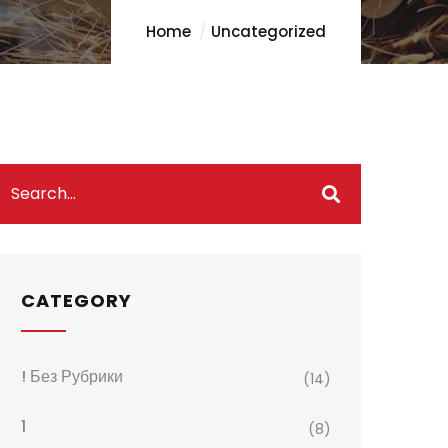
Home
Uncategorized
CATEGORY
! Без Рубрики
(14)
1
(8)