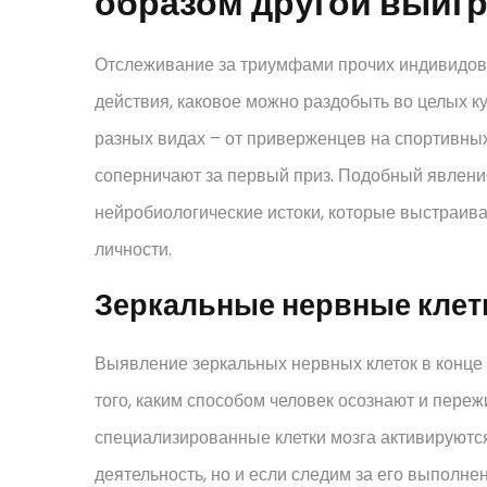
образом другой выиг
Отслеживание за триумфами прочих индивидов
действия, каковое можно раздобыть во целых к
разных видах – от приверженцев на спортивных 
соперничают за первый приз. Подобный явлени
нейробиологические истоки, которые выстраив
личности.
Зеркальные нервные клетк
Выявление зеркальных нервных клеток в конце
того, каким способом человек осознают и пер
специализированные клетки мозга активируютс
деятельность, но и если следим за его выполн