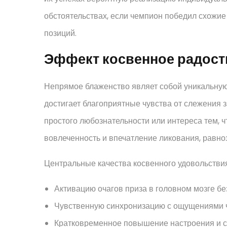
обстоятельствах, если чемпион победил схожие
позиций.
Эффект косвенное радост
Непрямое блаженство являет собой уникальную
достигает благоприятные чувства от слежения з
простого любознательности или интереса тем, 
вовлеченность и впечатление ликования, равн
Центральные качества косвенного удовольстви
Активацию очагов приза в головном мозге бе
Чувственную синхронизацию с ощущениями
Кратковременное повышение настроения и 