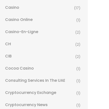
Casino
(17)
Casino Online
(1)
Casino-En-Ligne
(2)
CH
(2)
CIB
(2)
Cocoa Casino
(1)
Consulting Services In The UAE
(1)
Cryptocurrency Exchange
(1)
Cryptocurrency News
(1)