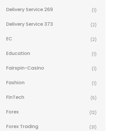
Delivery Service 269
(1)
Delivery Service 373
(2)
EC
(2)
Education
(1)
Fairspin-Casino
(1)
Fashion
(1)
FinTech
(5)
Forex
(12)
Forex Trading
(31)