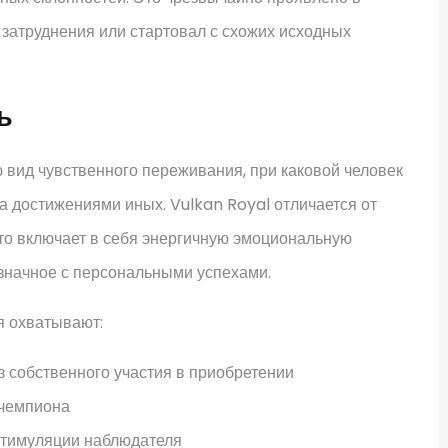
 затруднения или стартовал с схожих исходных
ь
 вид чувственного переживания, при каковой человек
а достижениями иных. Vulkan Royal отличается от
что включает в себя энергичную эмоциональную
означное с персональными успехами.
я охватывают:
з собственного участия в приобретении
 чемпиона
стимуляции наблюдателя