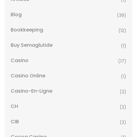
(1)
Blog
(39)
Bookkeeping
(12)
Buy Semaglutide
(1)
Casino
(17)
Casino Online
(1)
Casino-En-Ligne
(2)
CH
(2)
CIB
(2)
Cocoa Casino