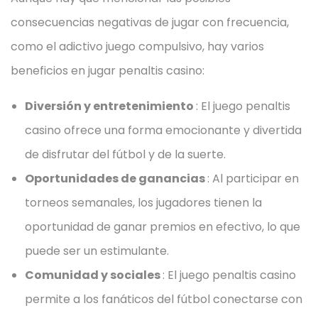
consecuencias negativas de jugar con frecuencia,
como el adictivo juego compulsivo, hay varios
beneficios en jugar penaltis casino:
Diversión y entretenimiento
: El juego penaltis
casino ofrece una forma emocionante y divertida
de disfrutar del fútbol y de la suerte.
Oportunidades de ganancias
: Al participar en
torneos semanales, los jugadores tienen la
oportunidad de ganar premios en efectivo, lo que
puede ser un estimulante.
Comunidad y sociales
: El juego penaltis casino
permite a los fanáticos del fútbol conectarse con