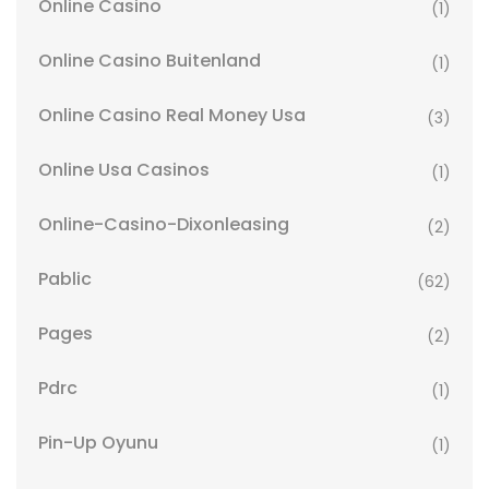
Online Casino
(1)
Online Casino Buitenland
(1)
Online Casino Real Money Usa
(3)
Online Usa Casinos
(1)
Online-Casino-Dixonleasing
(2)
Pablic
(62)
Pages
(2)
Pdrc
(1)
Pin-Up Oyunu
(1)