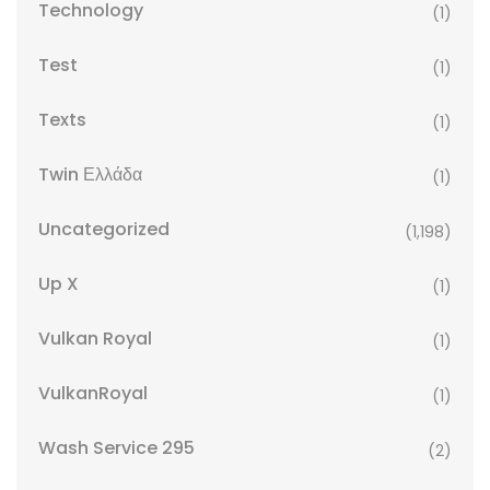
Technology
(1)
Test
(1)
Texts
(1)
Twin Ελλάδα
(1)
Uncategorized
(1,198)
Up X
(1)
Vulkan Royal
(1)
VulkanRoyal
(1)
Wash Service 295
(2)