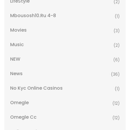
LifeStyle
(2)
Mbousosh10.ru 4-8
(1)
Movies
(3)
Music
(2)
NEW
(6)
News
(36)
No Kyc Online Casinos
(1)
Omegle
(12)
Omegle Cc
(12)