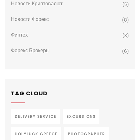
Новости Криптовалют
(5)
Новости Форекс
(8)
Финтех
(3)
Форекс Брокеры
(6)
TAG CLOUD
DELIVERY SERVICE
EXCURSIONS
HOLYLUCK GREECE
PHOTOGRAPHER