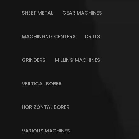
SHEET METAL
GEAR MACHINES
MACHINEING CENTERS
DRILLS
GRINDERS
MILLING MACHINES
VERTICAL BORER
HORIZONTAL BORER
VARIOUS MACHINES