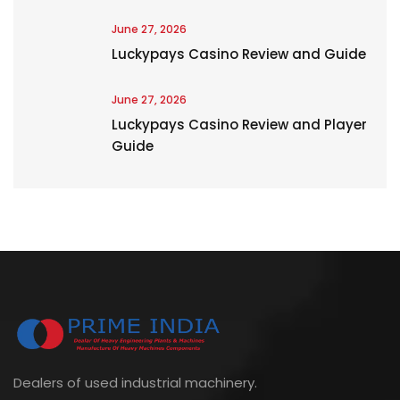
June 27, 2026
Luckypays Casino Review and Guide
June 27, 2026
Luckypays Casino Review and Player
Guide
Dealers of used industrial machinery.