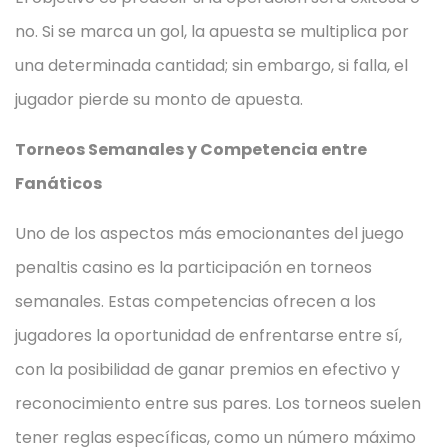
no. Si se marca un gol, la apuesta se multiplica por
una determinada cantidad; sin embargo, si falla, el
jugador pierde su monto de apuesta.
Torneos Semanales y Competencia entre
Fanáticos
Uno de los aspectos más emocionantes del juego
penaltis casino es la participación en torneos
semanales. Estas competencias ofrecen a los
jugadores la oportunidad de enfrentarse entre sí,
con la posibilidad de ganar premios en efectivo y
reconocimiento entre sus pares. Los torneos suelen
tener reglas específicas, como un número máximo