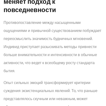
меняет подход к
повседневности
Противопоставление между насыщенными
ощущениями и привычной существованием побуждает
переосмыслить значимость будничных мгновений.
Индивид приступает разыскивать методы привнести
больше внимательности и интенсивности в обычные
активности, что ведет к всеобщему росту стандарта
бытия.
Опыт сильных эмоций трансформирует критерии
суждения экзистенциальных явлений. То, что раньше
представлялось скучным или неважным, может