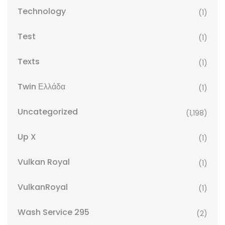
Technology
(1)
Test
(1)
Texts
(1)
Twin Ελλάδα
(1)
Uncategorized
(1,198)
Up X
(1)
Vulkan Royal
(1)
VulkanRoyal
(1)
Wash Service 295
(2)