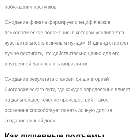
побуждения поступков.
Ожидание финала формирует специфическое
психологическое положение, в котором усиливается
чувствительность к личным нуждам. Индивид стартует
лучше постигать, что действительно ценно для его
внутренней баланса и саморазвития.
Ожидание результата становится аллегорией
биографического пути, где каждое определение влияет
на дальнейшее течение происшествий. Такое
осознание способствует понять личную долг за
создание личной доли.
Как душевные подъемы