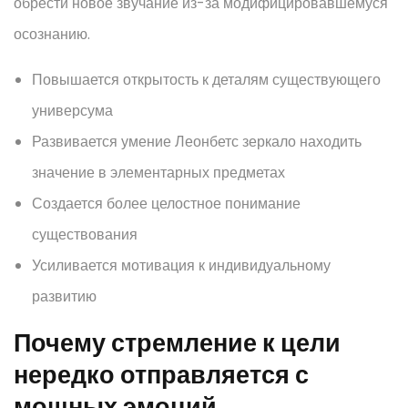
обрести новое звучание из-за модифицировавшемуся
осознанию.
Повышается открытость к деталям существующего
универсума
Развивается умение Леонбетс зеркало находить
значение в элементарных предметах
Создается более целостное понимание
существования
Усиливается мотивация к индивидуальному
развитию
Почему стремление к цели
нередко отправляется с
мощных эмоций