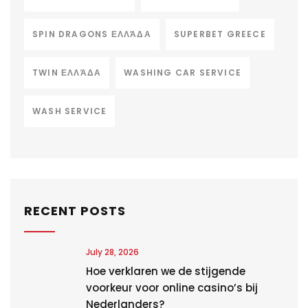
SPIN DRAGONS ΕΛΛΆΔΑ
SUPERBET GREECE
TWIN ΕΛΛΆΔΑ
WASHING CAR SERVICE
WASH SERVICE
RECENT POSTS
July 28, 2026
Hoe verklaren we de stijgende
voorkeur voor online casino’s bij
Nederlanders?