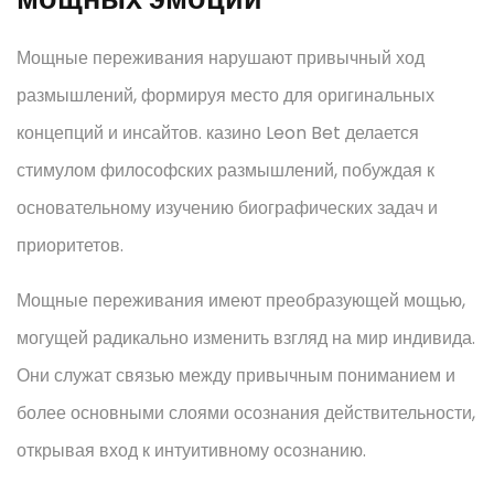
Мощные переживания нарушают привычный ход
размышлений, формируя место для оригинальных
концепций и инсайтов. казино Leon Bet делается
стимулом философских размышлений, побуждая к
основательному изучению биографических задач и
приоритетов.
Мощные переживания имеют преобразующей мощью,
могущей радикально изменить взгляд на мир индивида.
Они служат связью между привычным пониманием и
более основными слоями осознания действительности,
открывая вход к интуитивному осознанию.