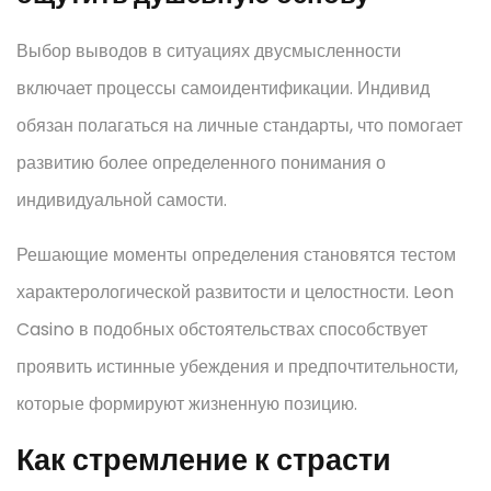
Выбор выводов в ситуациях двусмысленности
включает процессы самоидентификации. Индивид
обязан полагаться на личные стандарты, что помогает
развитию более определенного понимания о
индивидуальной самости.
Решающие моменты определения становятся тестом
характерологической развитости и целостности. Leon
Casino в подобных обстоятельствах способствует
проявить истинные убеждения и предпочтительности,
которые формируют жизненную позицию.
Как стремление к страсти