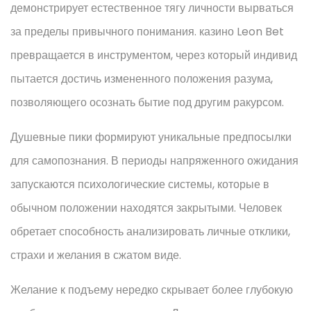
демонстрирует естественное тягу личности вырваться
за пределы привычного понимания. казино Leon Bet
превращается в инструментом, через который индивид
пытается достичь измененного положения разума,
позволяющего осознать бытие под другим ракурсом.
Душевные пики формируют уникальные предпосылки
для самопознания. В периоды напряженного ожидания
запускаются психологические системы, которые в
обычном положении находятся закрытыми. Человек
обретает способность анализировать личные отклики,
страхи и желания в сжатом виде.
Желание к подъему нередко скрывает более глубокую