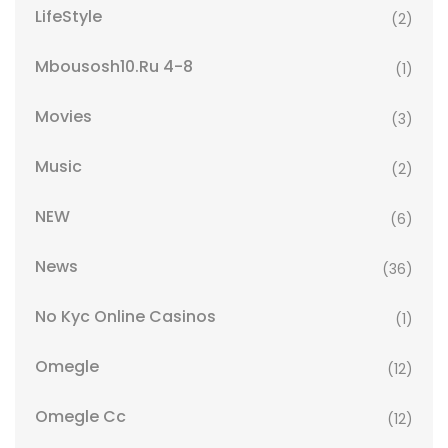
LifeStyle
(2)
Mbousosh10.ru 4-8
(1)
Movies
(3)
Music
(2)
NEW
(6)
News
(36)
No Kyc Online Casinos
(1)
Omegle
(12)
Omegle Cc
(12)