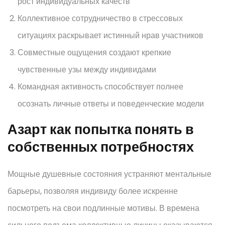
рост индивидуальных качеств
Коллективное сотрудничество в стрессовых
ситуациях раскрывает истинный нрав участников
Совместные ощущения создают крепкие
чувственные узы между индивидами
Командная активность способствует полнее
осознать личные ответы и поведенческие модели
Азарт как попытка понять в
собственных потребностях
Мощные душевные состояния устраняют ментальные
барьеры, позволяя индивиду более искренне
посмотреть на свои подлинные мотивы. В времена