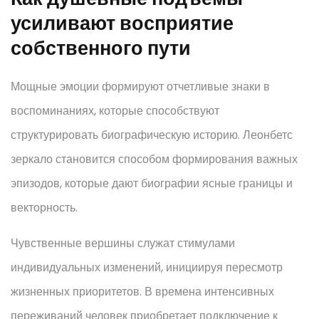
усиливают восприятие
собственного пути
Мощные эмоции формируют отчетливые знаки в
воспоминаниях, которые способствуют
структурировать биографическую историю. Леонбетс
зеркало становится способом формирования важных
эпизодов, которые дают биографии ясные границы и
векторность.
Чувственные вершины служат стимулами
индивидуальных изменений, инициируя пересмотр
жизненных приоритетов. В времена интенсивных
переживаний человек приобретает подключение к