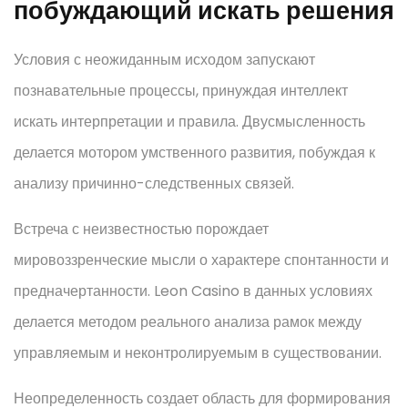
побуждающий искать решения
Условия с неожиданным исходом запускают
познавательные процессы, принуждая интеллект
искать интерпретации и правила. Двусмысленность
делается мотором умственного развития, побуждая к
анализу причинно-следственных связей.
Встреча с неизвестностью порождает
мировоззренческие мысли о характере спонтанности и
предначертанности. Leon Casino в данных условиях
делается методом реального анализа рамок между
управляемым и неконтролируемым в существовании.
Неопределенность создает область для формирования