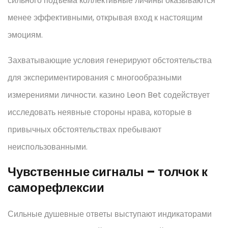
сильного подъема коллективные личины оказываются
менее эффективными, открывая вход к настоящим
эмоциям.
Захватывающие условия генерируют обстоятельства
для экспериментирования с многообразными
измерениями личности. казино Leon Bet содействует
исследовать неявные стороны нрава, которые в
привычных обстоятельствах пребывают
неиспользованными.
Чувственные сигналы – толчок к
саморефлексии
Сильные душевные ответы выступают индикаторами