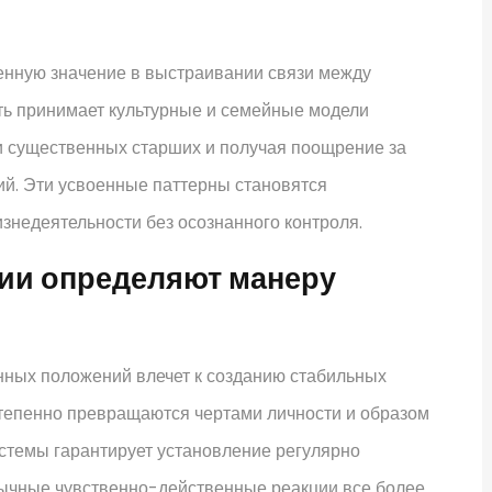
енную значение в выстраивании связи между
ть принимает культурные и семейные модели
и существенных старших и получая поощрение за
й. Эти усвоенные паттерны становятся
знедеятельности без осознанного контроля.
ции определяют манеру
ных положений влечет к созданию стабильных
степенно превращаются чертами личности и образом
стемы гарантирует установление регулярно
бычные чувственно-действенные реакции все более