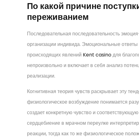
По какой причине поступк
переживанием
Последовательная последовательность эмоция
организации индивида. Эмоциональные ответы 
происходящих явлений
Kent casino
для благоп
непроизвольно и включает в себя анализ потен
реализации.
Когнитивная теория чувств раскрывает эту тен
физиологическое возбуждение понимается разу
создает конкретную чувство и соответствующую
сердцебиение в мрачном переулке интерпретиру
реакции, тогда как то же физиологическое поло