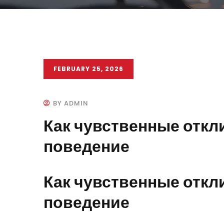
FEBRUARY 25, 2026
BY ADMIN
Как чувственные отк
поведение
Как чувственные отк
поведение