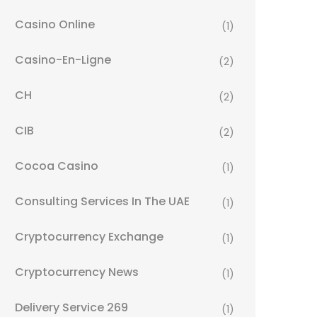
Casino Online
(1)
Casino-En-Ligne
(2)
CH
(2)
CIB
(2)
Cocoa Casino
(1)
Consulting Services In The UAE
(1)
Cryptocurrency Exchange
(1)
Cryptocurrency News
(1)
Delivery Service 269
(1)