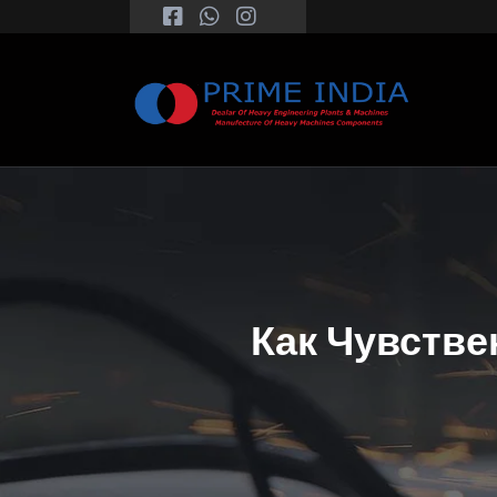
Как Чувств