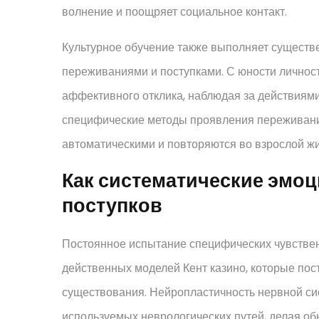
волнение и поощряет социальное контакт.
Культурное обучение также выполняет существ
переживаниями и поступками. С юности личнос
аффективного отклика, наблюдая за действиям
специфические методы проявления переживани
автоматическими и повторяются во взрослой жи
Как систематические эмо
поступков
Постоянное испытание специфических чувствен
действенных моделей Кент казино, которые по
существования. Нейропластичность нервной си
используемых неврологических путей, делая о