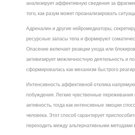
анализирует аффективную сведения за фрагмент
того, как разум может проанализировать ситуац
Адреналин и другие нейромедиаторы, секрети
ресурсные запасы тела и формируют соматическ
Опасение включает реакции ухода или блокиров
активизирует межличностную деятельность и по
сформировалась как механизм быстрого реаги
Интенсивность аффективной отклика напрямую
побуждения. Легкие чувственные переживания 
активность, тогда как интенсивные эмоции спо
человека. Этот способ гарантирует приспособи
переходить между альтернативными методами в