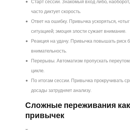
Старт сессии. Знакомый вход либо, наоборот,
часто диктует скорость.
Ответ на ошибку. Привычка ускоряться, «оты
ситуацией; эмоция злости сужает внимание.
Реакция на удачу. Привычка повышать риск б
внимательность.
Перерывы. Автоматизм пропускать переутомл
цикле.
По итогам сессии. Привычка прокручивать ср
досады затрудняет анализу.
Сложные переживания как
привычек