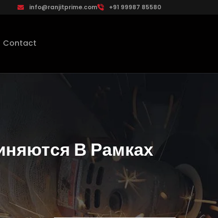
info@ranjitprime.com
+91 99987 85580
Contact
иняются В Рамках