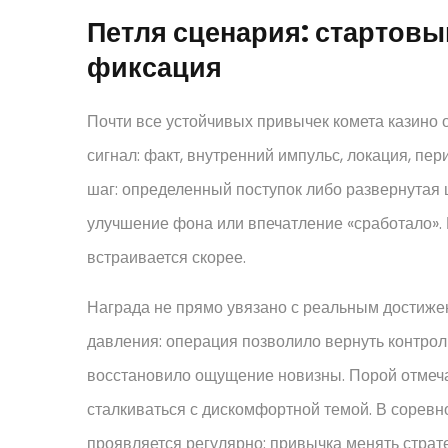
Петля сценария: стартовы
фиксация
Почти все устойчивых привычек комета казино 
сигнал: факт, внутренний импульс, локация, пе
шаг: определенный поступок либо развернутая ц
улучшение фона или впечатление «сработало». В
встраивается скорее.
Награда не прямо увязано с реальным достиж
давления: операция позволило вернуть контрол
восстановило ощущение новизны. Порой отмечае
сталкиваться с дискомфортной темой. В сорев
проявляется регулярно: привычка менять страт