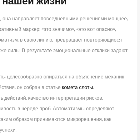
 нашей жизни
у, она направляет повседневными решениями мощнее,
ативный маркер: «это значимо», «это вот опасно»,
втоматизм, в свою линию, превращает повторяющиеся
кже силы. В результате эмоциональные отклики задают
сть, целесообразно опираться на объяснение механик
ствия, он собран в статье
комета слоты
.
 действий, качество интерпретации рисков,
йчивость в череде проб. Автоматизмы определяют
, каким образом принимаются микрорешения, как
успехи.