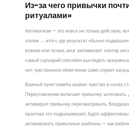
Из-за чего привычки почт
ритуалами»
Автоматизм — это вовсе не только действие, ко
отклик → итог», где результат обычно подкраше
ровнее или лучше, мозг запоминает: повтор нес
самый сценарий способен выглядеть «разумным»
нет: чувственное облегчение само служит награ
Важный пункт комета казино: чувство в силах ст
Переутомление включает привычку затягивать. 
активирует привычку пересматривать. Воодуше
практика это подразумевает, будто аффективны
активировать привычные шаблоны — как рабочи