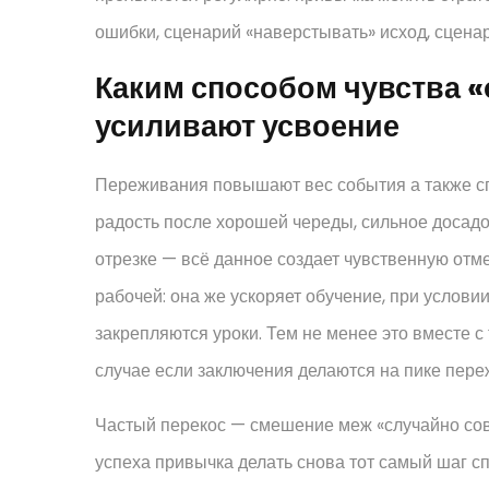
ошибки, сценарий «наверстывать» исход, сцен
Каким способом чувства «
усиливают усвоение
Переживания повышают вес события а также с
радость после хорошей череды, сильное досад
отрезке — всё данное создает чувственную отм
рабочей: она же ускоряет обучение, при услови
закрепляются уроки. Тем не менее это вместе с
случае если заключения делаются на пике пере
Частый перекос — смешение меж «случайно сов
успеха привычка делать снова тот самый шаг с