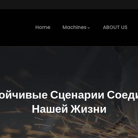
Home
Machines
ABOUT US
тойчивые Сценарии Соед
Нашей Жизни