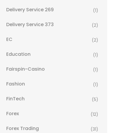
Delivery Service 269
(1)
Delivery Service 373
(2)
EC
(2)
Education
(1)
Fairspin-Casino
(1)
Fashion
(1)
FinTech
(5)
Forex
(12)
Forex Trading
(31)