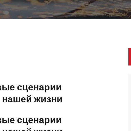
вые сценарии
 нашей жизни
вые сценарии