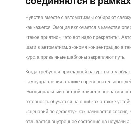
соединяются в рамках
Чувства вместе с автоматизмы собирают связк
как кажется. Эмоция включается в качестве опер
«такое приятно», «это вот надо прекратить». А
шаги в автоматизм, экономя концентрацию а та
курс, а привычные шаблоны закрепляют путь.
Когда требуется прикладной ракурс на эту обла
самоуправления а также соревновательного дей
Эмоциональный настрой влияет в оперативность
готовность обучаться на ошибках а также усто
«сценарий по дефолту»: как начинается сессия
отзывается внутреннее состояние на неудачи а 