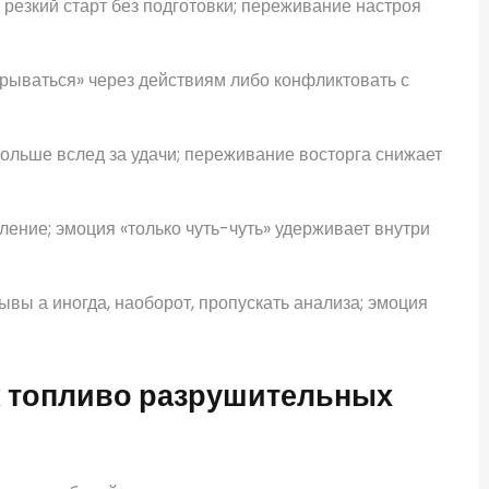
 резкий старт без подготовки; переживание настроя
грываться» через действиям либо конфликтовать с
ольше вслед за удачи; переживание восторга снижает
ение; эмоция «только чуть-чуть» удерживает внутри
ывы а иногда, наоборот, пропускать анализа; эмоция
 топливо разрушительных