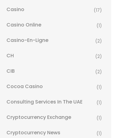
Casino
(17)
Casino Online
(1)
Casino-En-Ligne
(2)
CH
(2)
CIB
(2)
Cocoa Casino
(1)
Consulting Services In The UAE
(1)
Cryptocurrency Exchange
(1)
Cryptocurrency News
(1)