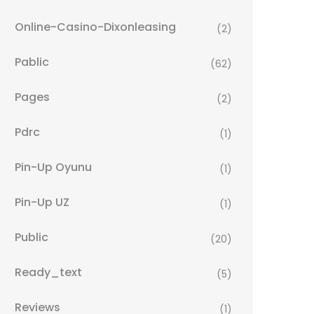
Online-Casino-Dixonleasing
(2)
Pablic
(62)
Pages
(2)
Pdrc
(1)
Pin-Up Oyunu
(1)
Pin-Up UZ
(1)
Public
(20)
Ready_text
(5)
Reviews
(1)