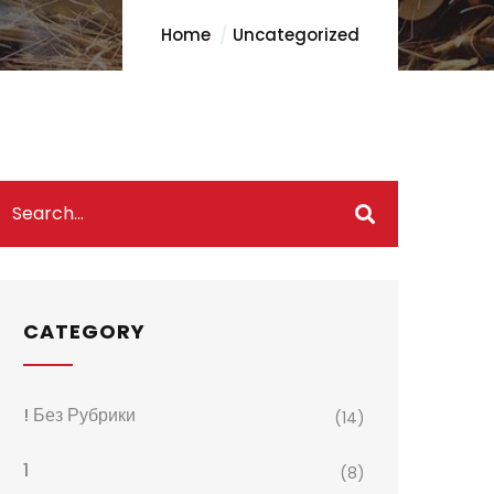
Home
Uncategorized
CATEGORY
! Без Рубрики
(14)
1
(8)