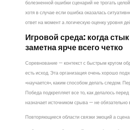
болезненной ошибки сценарий не трогать целой
хотя в случае если ошибка оказалась ситуативн
ответ на момент а логическую оценку уровня де
Игровой среда: когда стык
заметна ярче всего четко
Соревнование — контекст с быстрым кругом обра
есть исход. Эта организация очень хорошо под
«научается», каким способом делать следом. П
Победа подкрепляет все то, как делалось перед 
назначает источником срыва — не обязательно в
Повторяющиеся области связки эмоций а сценар