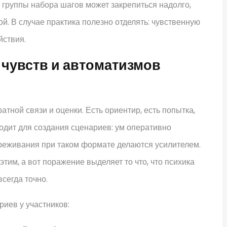
 группы набора шагов может закрепиться надолго,
ой. В случае практика полезно отделять: чувственную
йствия.
 чувств и автоматизмов
тной связи и оценки. Есть ориентир, есть попытка,
ходит для создания сценариев: ум оперативно
ереживания при таком формате делаются усилителем.
этим, а вот поражение выделяет то что, что психика
сегда точно.
иев у участников: