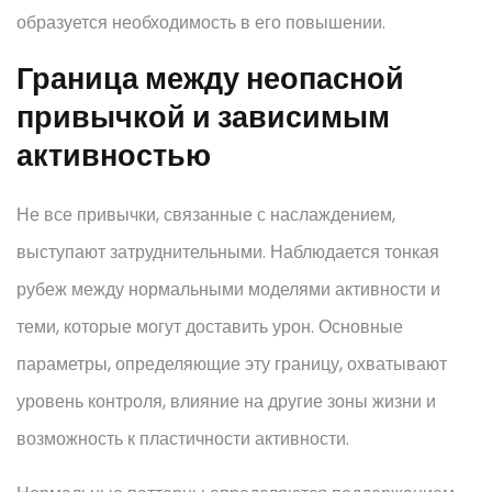
образуется необходимость в его повышении.
Граница между неопасной
привычкой и зависимым
активностью
Не все привычки, связанные с наслаждением,
выступают затруднительными. Наблюдается тонкая
рубеж между нормальными моделями активности и
теми, которые могут доставить урон. Основные
параметры, определяющие эту границу, охватывают
уровень контроля, влияние на другие зоны жизни и
возможность к пластичности активности.