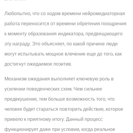
Любопытно, что со ходом времени нейромедиаторная
работа переносится от времени обретения поощрения
к моменту образования индикатора, предвещающего
эту награду. Это объясняет, по какой причине люди
могут испытывать мощное влечение еще до того, как
достигнут ожидаемое позитив.
Механизм ожидания выполняет ключевую роль в
усилении поведенческих схем. Чем сильнее
предвкушение, тем больше возможность того, что
человек будет стараться повторить действие, которое
привело к приятному итогу. Данный процесс
функционирует даже при условии, когда реальное