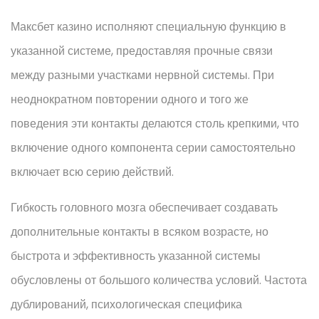
Максбет казино исполняют специальную функцию в
указанной системе, предоставляя прочные связи
между разными участками нервной системы. При
неоднократном повторении одного и того же
поведения эти контакты делаются столь крепкими, что
включение одного компонента серии самостоятельно
включает всю серию действий.
Гибкость головного мозга обеспечивает создавать
дополнительные контакты в всяком возрасте, но
быстрота и эффективность указанной системы
обусловлены от большого количества условий. Частота
дублирований, психологическая специфика