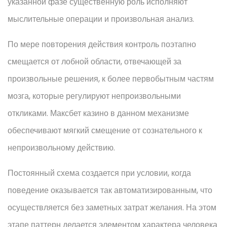
указанной фазе существенную роль исполняют
мыслительные операции и произвольная анализ.
По мере повторения действия контроль поэтапно
смещается от лобной области, отвечающей за
произвольные решения, к более первобытным частям
мозга, которые регулируют непроизвольными
откликами. Максбет казино в данном механизме
обеспечивают мягкий смещение от сознательного к
непроизвольному действию.
Постоянный схема создается при условии, когда
поведение оказывается так автоматизированным, что
осуществляется без заметных затрат желания. На этом
этапе паттерн делается элементом характера человека