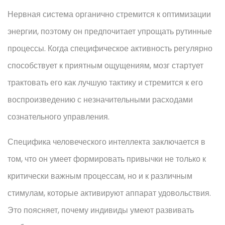
Нервная система органично стремится к оптимизации
энергии, поэтому он предпочитает упрощать рутинные
процессы. Когда специфическое активность регулярно
способствует к приятным ощущениям, мозг стартует
трактовать его как лучшую тактику и стремится к его
воспроизведению с незначительными расходами
сознательного управления.
Специфика человеческого интеллекта заключается в
том, что он умеет формировать привычки не только к
критически важным процессам, но и к различным
стимулам, которые активируют аппарат удовольствия.
Это поясняет, почему индивиды умеют развивать