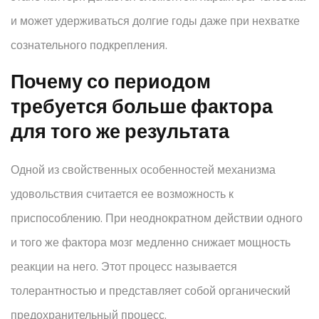
и может удерживаться долгие годы даже при нехватке
сознательного подкрепления.
Почему со периодом
требуется больше фактора
для того же результата
Одной из свойственных особенностей механизма
удовольствия считается ее возможность к
приспособлению. При неоднократном действии одного
и того же фактора мозг медленно снижает мощность
реакции на него. Этот процесс называется
толерантностью и представляет собой органический
предохранительный процесс.