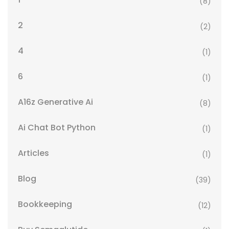
(8)
2
(2)
4
(1)
6
(1)
A16z Generative Ai
(8)
Ai Chat Bot Python
(1)
Articles
(1)
Blog
(39)
Bookkeeping
(12)