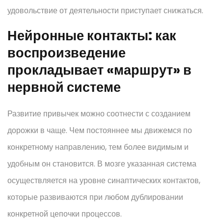
удовольствие от деятельности приступает снижаться.
Нейронные контакты: как
воспроизведение
прокладывает «маршрут» в
нервной системе
Развитие привычек можно соотнести с созданием
дорожки в чаще. Чем постояннее мы движемся по
конкретному направлению, тем более видимым и
удобным он становится. В мозге указанная система
осуществляется на уровне синаптических контактов,
которые развиваются при любом дублировании
конкретной цепочки процессов.