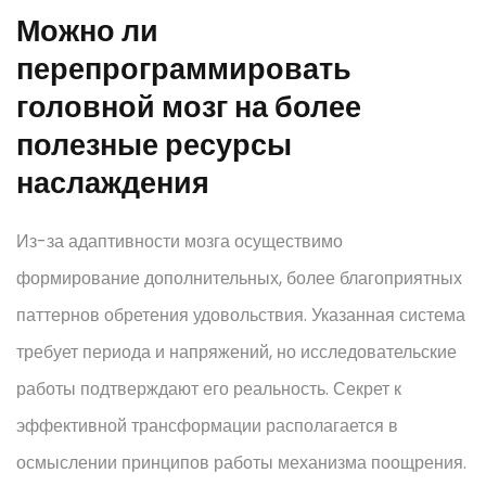
Можно ли
перепрограммировать
головной мозг на более
полезные ресурсы
наслаждения
Из-за адаптивности мозга осуществимо
формирование дополнительных, более благоприятных
паттернов обретения удовольствия. Указанная система
требует периода и напряжений, но исследовательские
работы подтверждают его реальность. Секрет к
эффективной трансформации располагается в
осмыслении принципов работы механизма поощрения.