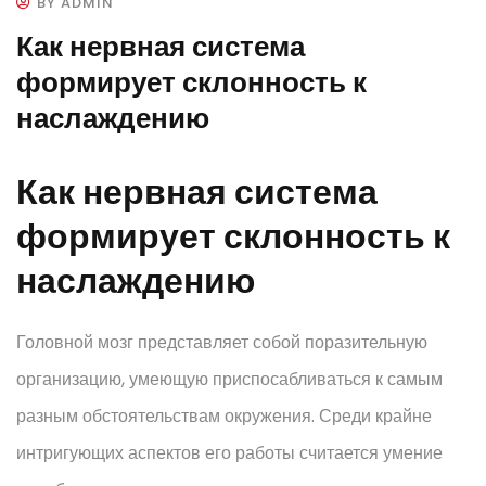
BY ADMIN
Как нервная система
формирует склонность к
наслаждению
Как нервная система
формирует склонность к
наслаждению
Головной мозг представляет собой поразительную
организацию, умеющую приспосабливаться к самым
разным обстоятельствам окружения. Среди крайне
интригующих аспектов его работы считается умение