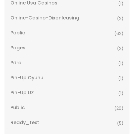
Online Usa Casinos
(1)
Online-Casino-Dixonleasing
(2)
Pablic
(62)
Pages
(2)
Pdrc
(1)
Pin-Up Oyunu
(1)
Pin-Up UZ
(1)
Public
(20)
Ready_text
(5)