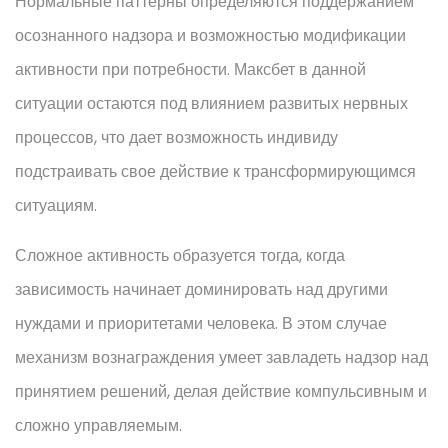
Нормальные паттерны определяются поддержанием
осознанного надзора и возможностью модификации
активности при потребности. Максбет в данной
ситуации остаются под влиянием развитых нервных
процессов, что дает возможность индивиду
подстраивать свое действие к трансформирующимся
ситуациям.
Сложное активность образуется тогда, когда
зависимость начинает доминировать над другими
нуждами и приоритетами человека. В этом случае
механизм вознаграждения умеет завладеть надзор над
принятием решений, делая действие компульсивным и
сложно управляемым.