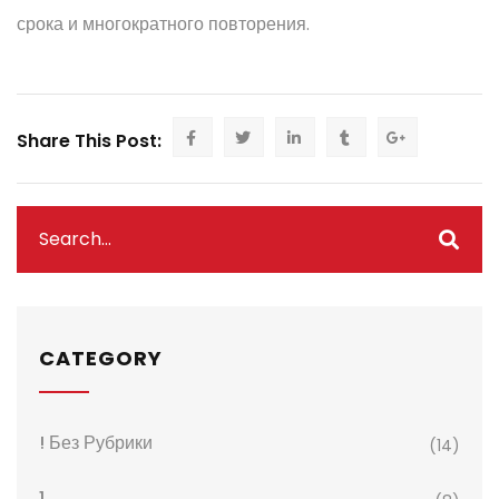
срока и многократного повторения.
Share This Post:
CATEGORY
! Без Рубрики
(14)
1