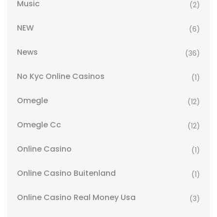
Music
(2)
NEW
(6)
News
(36)
No Kyc Online Casinos
(1)
Omegle
(12)
Omegle Cc
(12)
Online Casino
(1)
Online Casino Buitenland
(1)
Online Casino Real Money Usa
(3)