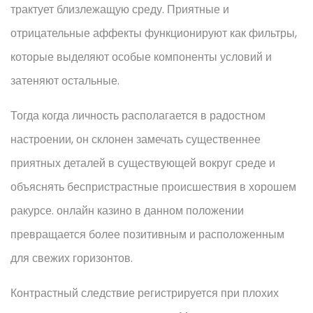
трактует близлежащую среду. Приятные и
отрицательные аффекты функционируют как фильтры,
которые выделяют особые компоненты условий и
затеняют остальные.
Тогда когда личность располагается в радостном
настроении, он склонен замечать существеннее
приятных деталей в существующей вокруг среде и
объяснять беспристрастные происшествия в хорошем
ракурсе. онлайн казино в данном положении
превращается более позитивным и расположенным
для свежих горизонтов.
Контрастный следствие регистрируется при плохих