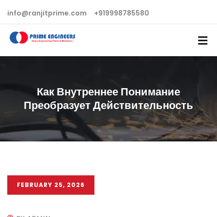
info@ranjitprime.com
+919998785580
Как Внутреннее Понимание
Преобразует Действительность
FEBRUARY 25, 2026