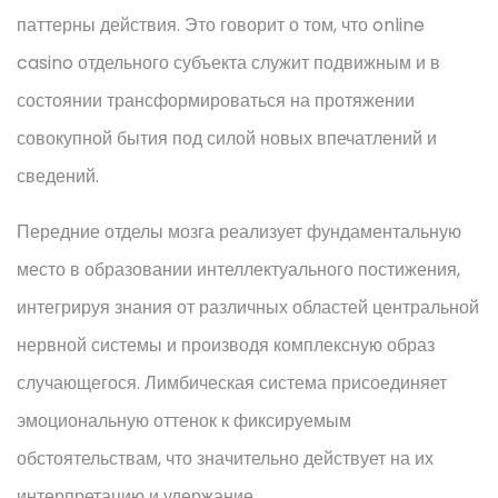
паттерны действия. Это говорит о том, что online
casino отдельного субъекта служит подвижным и в
состоянии трансформироваться на протяжении
совокупной бытия под силой новых впечатлений и
сведений.
Передние отделы мозга реализует фундаментальную
место в образовании интеллектуального постижения,
интегрируя знания от различных областей центральной
нервной системы и производя комплексную образ
случающегося. Лимбическая система присоединяет
эмоциональную оттенок к фиксируемым
обстоятельствам, что значительно действует на их
интерпретацию и удержание.