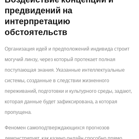
предвидений на
интерпретацию
обстоятельств
Организация идей и предположений индивида строит
могучий линзу, через который протекает полная
поступающая знания. Указанные интеллектуальные
системы, созданные в следствии жизненного
переживаний, подготовки и культурного среды, задают,
которая данные будет зафиксирована, а которая
пропущена.
Феномен самоподтверждающихся прогнозов
демонстрирует, как казино онлайн способно прямо