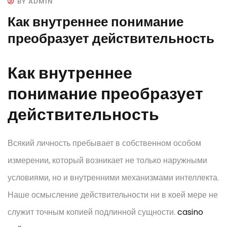
BY ADMIN
Как внутреннее понимание
преобразует действительность
Как внутреннее
понимание преобразует
действительность
Всякий личность пребывает в собственном особом
измерении, который возникает не только наружными
условиями, но и внутренними механизмами интеллекта.
Наше осмысление действительности ни в коей мере не
служит точным копией подлинной сущности.
casino