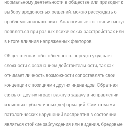
нормальному деятельности в обществе или приводит к
выбору вредоносных решений, можно рассуждать о
проблемных искажениях. Аналогичные состояния могут
появляться при разных психических расстройствах или
в итоге влияния напряженных факторов.
Общественная обособленность нередко ухудшает
сложности с осознанием действительности, так как
отнимает личность возможности сопоставлять свои
концепции с позициями других индивидов. Обратная
связь от других играет важную задачу в исправлении
излишних субъективных деформаций. Симптомами
патологических нарушений восприятия в состоянии
являться стойкие заблуждения или видения, бредовые