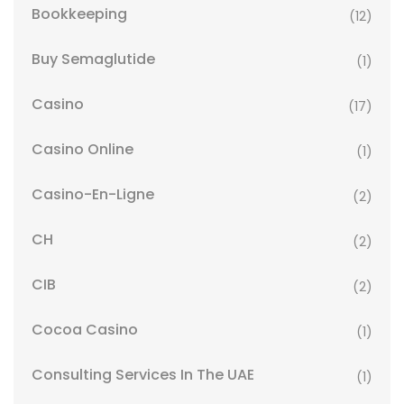
Bookkeeping
(12)
Buy Semaglutide
(1)
Casino
(17)
Casino Online
(1)
Casino-En-Ligne
(2)
CH
(2)
CIB
(2)
Cocoa Casino
(1)
Consulting Services In The UAE
(1)