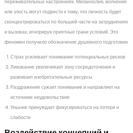
переживательных настроениях. Меланхолия, волнение
или злость могут подвести к тому, что личность будет
сконцентрироваться по большей части на затруднениях
и вызовах, игнорируя приятные грани условий. Это
феномен получило обозначение душевного подготовки.
Страх усиливает понимание потенциальных рисков
Ликование увеличивает зону сосредоточения и
развивает изобретательные ресурсы
Раздражение сужает понимание и направляет на
источнике неудовольствия
Уныние принуждает фокусироваться на потери и
слабости
Воздействие концепций и