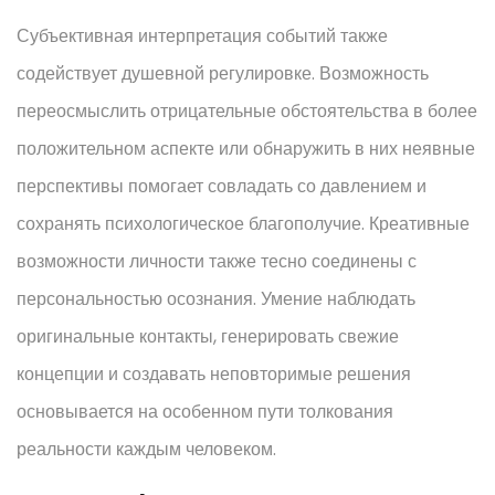
Субъективная интерпретация событий также
содействует душевной регулировке. Возможность
переосмыслить отрицательные обстоятельства в более
положительном аспекте или обнаружить в них неявные
перспективы помогает совладать со давлением и
сохранять психологическое благополучие. Креативные
возможности личности также тесно соединены с
персональностью осознания. Умение наблюдать
оригинальные контакты, генерировать свежие
концепции и создавать неповторимые решения
основывается на особенном пути толкования
реальности каждым человеком.