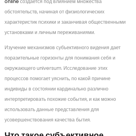
online
создается под влиянием множества
обстоятельств, начиная от физиологических
характеристик психики и заканчивая общественными
установками и личным переживаниями.
Изучение механизмов субъективного видения дает
поразительные горизонты для понимания себя и
окружающего universum. Исследование этих
процессов помогает уяснить, по какой причине
индивиды в состоянии кардинально различно
интерпретировать похожие события, и как можно
использовать данные представления для
усовершенствования качества бытия.
Что такое субъективное