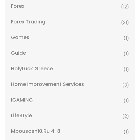
Forex
(12)
Forex Trading
(31)
Games
(1)
Guide
(1)
HolyLuck Greece
(1)
Home Improvement Services
(3)
IGAMING
(1)
LifeStyle
(2)
Mbousosh10.ru 4-8
(1)