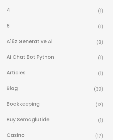
4
(1)
6
(1)
A16z Generative Ai
(8)
Ai Chat Bot Python
(1)
Articles
(1)
Blog
(39)
Bookkeeping
(12)
Buy Semaglutide
(1)
Casino
(17)