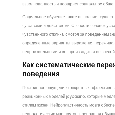
взволнованность и поощряет социальное общен
Социальное обучение также выполняет сущест
чувствами и действиями. С юности человек ус
чувственного отклика, смотря за поведением з
определенные варианты выражения переживан
непроизвольными и воспроизводятся во зрелой
Как систематические пер
поведения
Постоянное ощущение конкретных аффективных
реакционных моделей joycasino, которые медл
стилем жизни. Нейропластичность мозга обесп
неврологических маршрутов, превращая обычн