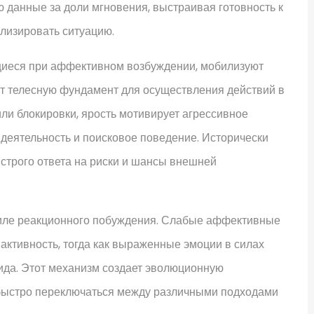
ю данные за доли мгновения, выстраивая готовность к
ализировать ситуацию.
щиеся при аффективном возбуждении, мобилизуют
т телесную фундамент для осуществления действий в
 или блокировки, ярость мотивирует агрессивное
деятельность и поисковое поведение. Исторически
строго ответа на риски и шансы внешней
силе реакционного побуждения. Слабые аффективные
активность, тогда как выраженные эмоции в силах
ида. Этот механизм создает эволюционную
 быстро переключаться между различными подходами