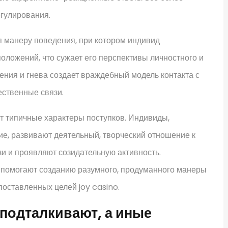
гулирования.
 манеру поведения, при котором индивид
оложений, что сужает его перспективы личностного и
ения и гнева создает враждебный модель контакта с
ественные связи.
т типичные характеры поступков. Индивиды,
е, развивают деятельный, творческий отношение к
и и проявляют созидательную активность.
помогают созданию разумного, продуманного манеры
оставленных целей joy casino.
подталкивают, а иные