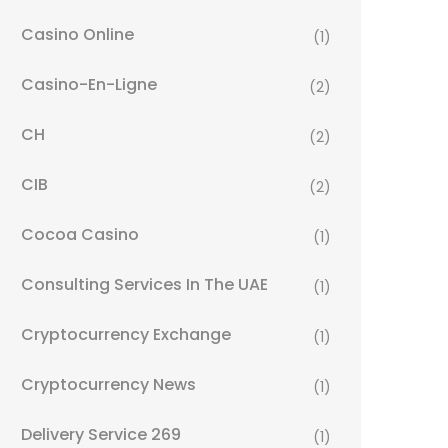
Casino Online
(1)
Casino-En-Ligne
(2)
CH
(2)
CIB
(2)
Cocoa Casino
(1)
Consulting Services In The UAE
(1)
Cryptocurrency Exchange
(1)
Cryptocurrency News
(1)
Delivery Service 269
(1)