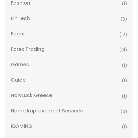
Fashion
(1)
FinTech
(5)
Forex
(12)
Forex Trading
(31)
Games
(1)
Guide
(1)
HolyLuck Greece
(1)
Home Improvement Services
(3)
IGAMING
(1)