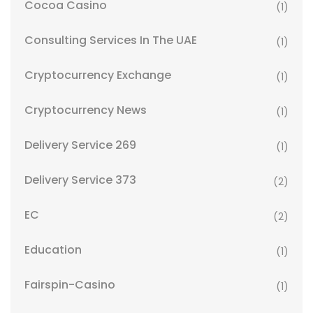
Cocoa Casino
(1)
Consulting Services In The UAE
(1)
Cryptocurrency Exchange
(1)
Cryptocurrency News
(1)
Delivery Service 269
(1)
Delivery Service 373
(2)
EC
(2)
Education
(1)
Fairspin-Casino
(1)