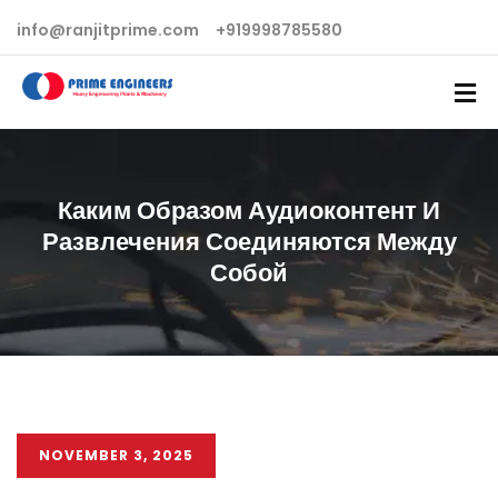
info@ranjitprime.com
+919998785580
Каким Образом Аудиоконтент И
Развлечения Соединяются Между
Собой
NOVEMBER 3, 2025