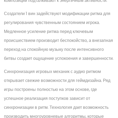
композиции подталкивают к энергичным активности.
Создатели 1 вин задействуют модификации ритма для
регулирования чувственным состоянием игрока.
Медленное усиление ритма перед ключевым
происшествием производит беспокойство, а внезапная
переход на спокойную музыку после интенсивного
битвы создает ощущение успокоения и завершенности.
Синхронизация игровых механик с аудио ритмом
открывает свежие возможности для геймдизайна. Ряд
игры построены полностью на этом основе, где
успешное реализация поступков зависит от
синхронизации в ритм. Технология дает возможность
производить многоуровневые алгоритмы, которые