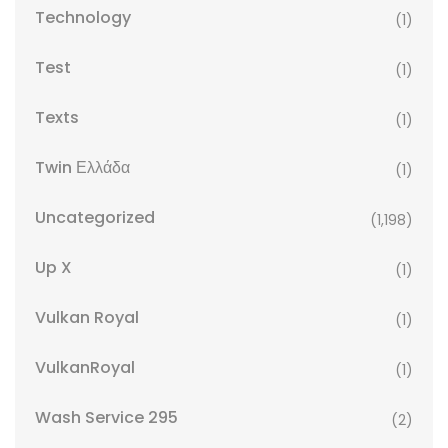
Technology
(1)
Test
(1)
Texts
(1)
Twin Ελλάδα
(1)
Uncategorized
(1,198)
Up X
(1)
Vulkan Royal
(1)
VulkanRoyal
(1)
Wash Service 295
(2)