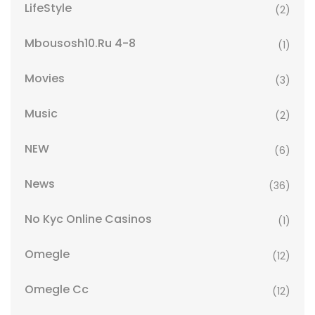
LifeStyle
(2)
Mbousosh10.ru 4-8
(1)
Movies
(3)
Music
(2)
NEW
(6)
News
(36)
No Kyc Online Casinos
(1)
Omegle
(12)
Omegle Cc
(12)