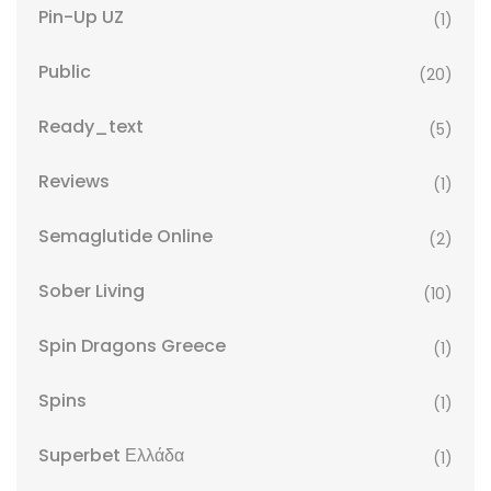
Pin-Up UZ
(1)
Public
(20)
Ready_text
(5)
Reviews
(1)
Semaglutide Online
(2)
Sober Living
(10)
Spin Dragons Greece
(1)
Spins
(1)
Superbet Ελλάδα
(1)