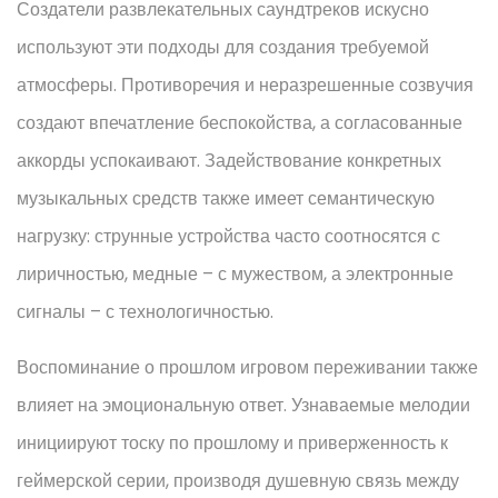
Создатели развлекательных саундтреков искусно
используют эти подходы для создания требуемой
атмосферы. Противоречия и неразрешенные созвучия
создают впечатление беспокойства, а согласованные
аккорды успокаивают. Задействование конкретных
музыкальных средств также имеет семантическую
нагрузку: струнные устройства часто соотносятся с
лиричностью, медные – с мужеством, а электронные
сигналы – с технологичностью.
Воспоминание о прошлом игровом переживании также
влияет на эмоциональную ответ. Узнаваемые мелодии
инициируют тоску по прошлому и приверженность к
геймерской серии, производя душевную связь между