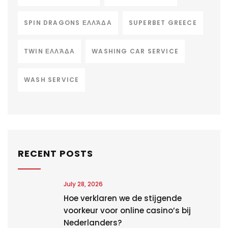
SPIN DRAGONS ΕΛΛΆΔΑ
SUPERBET GREECE
TWIN ΕΛΛΆΔΑ
WASHING CAR SERVICE
WASH SERVICE
RECENT POSTS
July 28, 2026
Hoe verklaren we de stijgende
voorkeur voor online casino’s bij
Nederlanders?