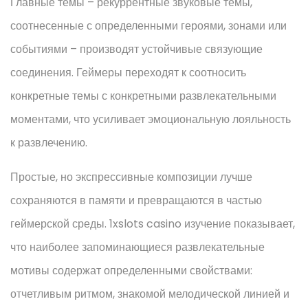
Главные темы – рекуррентные звуковые темы,
соотнесенные с определенными героями, зонами или
событиями – производят устойчивые связующие
соединения. Геймеры переходят к соотносить
конкретные темы с конкретными развлекательными
моментами, что усиливает эмоциональную лояльность
к развлечению.
Простые, но экспрессивные композиции лучше
сохраняются в памяти и превращаются в частью
геймерской среды. 1xslots casino изучение показывает,
что наиболее запоминающиеся развлекательные
мотивы содержат определенными свойствами:
отчетливым ритмом, знакомой мелодической линией и