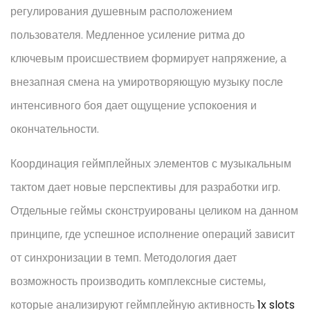
регулирования душевным расположением
пользователя. Медленное усиление ритма до
ключевым происшествием формирует напряжение, а
внезапная смена на умиротворяющую музыку после
интенсивного боя дает ощущение успокоения и
окончательности.
Координация геймплейных элементов с музыкальным
тактом дает новые перспективы для разработки игр.
Отдельные геймы сконструированы целиком на данном
принципе, где успешное исполнение операций зависит
от синхронизации в темп. Методология дает
возможность производить комплексные системы,
которые анализируют геймплейную активность
1x slots