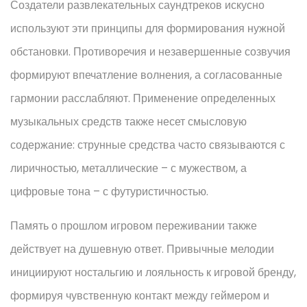
Создатели развлекательных саундтреков искусно
используют эти принципы для формирования нужной
обстановки. Противоречия и незавершенные созвучия
формируют впечатление волнения, а согласованные
гармонии расслабляют. Применение определенных
музыкальных средств также несет смысловую
содержание: струнные средства часто связываются с
лиричностью, металлические – с мужеством, а
цифровые тона – с футуристичностью.
Память о прошлом игровом переживании также
действует на душевную ответ. Привычные мелодии
инициируют ностальгию и лояльность к игровой бренду,
формируя чувственную контакт между геймером и