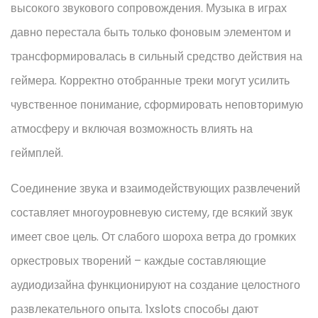
высокого звукового сопровождения. Музыка в играх
давно перестала быть только фоновым элементом и
трансформировалась в сильный средство действия на
геймера. Корректно отобранные треки могут усилить
чувственное понимание, сформировать неповторимую
атмосферу и включая возможность влиять на
геймплей.
Соединение звука и взаимодействующих развлечений
составляет многоуровневую систему, где всякий звук
имеет свое цель. От слабого шороха ветра до громких
оркестровых творений – каждые составляющие
аудиодизайна функционируют на создание целостного
развлекательного опыта. 1xslots способы дают