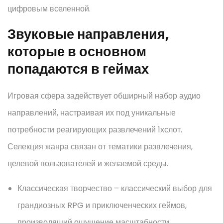
цифровым вселенной.
Звуковые направления,
которые в основном
попадаются в геймах
Игровая сфера задействует обширный набор аудио
направлений, настраивая их под уникальные
потребности реагирующих развлечений 1хслот.
Селекция жанра связан от тематики развлечения,
целевой пользователей и желаемой среды.
Классическая творчество – классический выбор для
грандиозных RPG и приключенческих геймов,
производящий ощущение масштабности