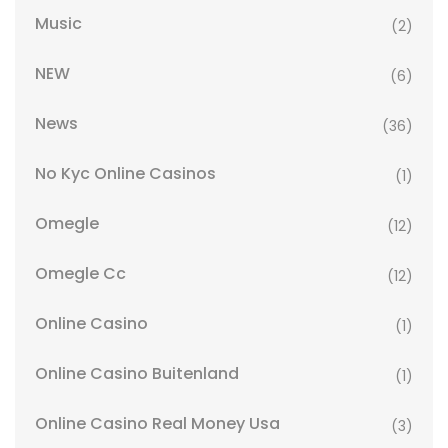
Music
(2)
NEW
(6)
News
(36)
No Kyc Online Casinos
(1)
Omegle
(12)
Omegle Cc
(12)
Online Casino
(1)
Online Casino Buitenland
(1)
Online Casino Real Money Usa
(3)