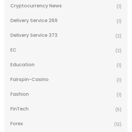
Cryptocurrency News
(1)
Delivery Service 269
(1)
Delivery Service 373
(2)
EC
(2)
Education
(1)
Fairspin-Casino
(1)
Fashion
(1)
FinTech
(5)
Forex
(12)