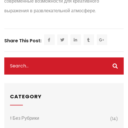
современные возможности для креативного
выражения в развлекательной атмосфере.
Share This Post:
CATEGORY
! Без Рубрики
(14)