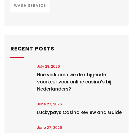
WASH SERVICE
RECENT POSTS
July 28, 2026
Hoe verklaren we de stijgende
voorkeur voor online casino’s bij
Nederlanders?
June 27, 2026
Luckypays Casino Review and Guide
June 27, 2026