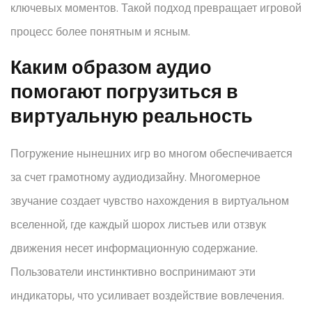
ключевых моментов. Такой подход превращает игровой
процесс более понятным и ясным.
Каким образом аудио
помогают погрузиться в
виртуальную реальность
Погружение нынешних игр во многом обеспечивается
за счет грамотному аудиодизайну. Многомерное
звучание создает чувство нахождения в виртуальном
вселенной, где каждый шорох листьев или отзвук
движения несет информационную содержание.
Пользователи инстинктивно воспринимают эти
индикаторы, что усиливает воздействие вовлечения.