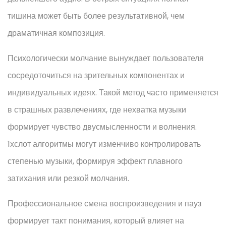
тишина может быть более результативной, чем
драматичная композиция.
Психологически молчание вынуждает пользователя
сосредоточиться на зрительных компонентах и
индивидуальных идеях. Такой метод часто применяется
в страшных развлечениях, где нехватка музыки
формирует чувство двусмысленности и волнения.
1хслот алгоритмы могут изменчиво контролировать
степенью музыки, формируя эффект плавного
затихания или резкой молчания.
Профессиональное смена воспроизведения и пауз
формирует такт понимания, который влияет на