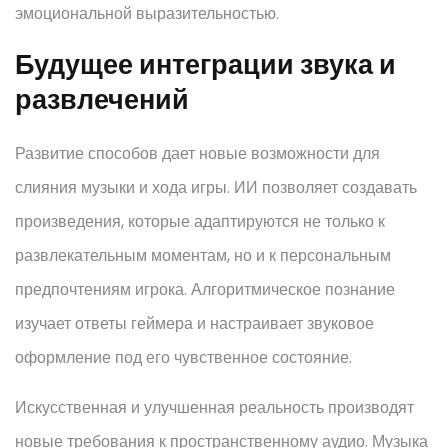
эмоциональной выразительностью.
Будущее интеграции звука и
развлечений
Развитие способов дает новые возможности для
слияния музыки и хода игры. ИИ позволяет создавать
произведения, которые адаптируются не только к
развлекательным моментам, но и к персональным
предпочтениям игрока. Алгоритмическое познание
изучает ответы геймера и настраивает звуковое
оформление под его чувственное состояние.
Искусственная и улучшенная реальность производят
новые требования к пространственному аудио. Музыка