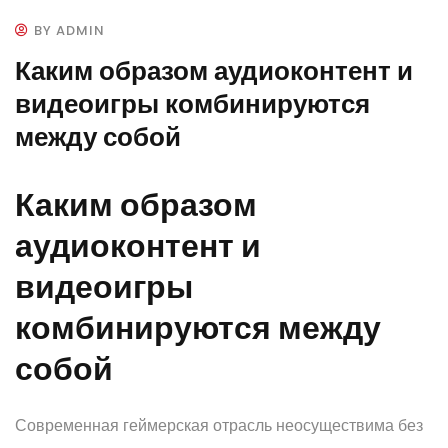
BY ADMIN
Каким образом аудиоконтент и
видеоигры комбинируются
между собой
Каким образом
аудиоконтент и
видеоигры
комбинируются между
собой
Современная геймерская отрасль неосуществима без