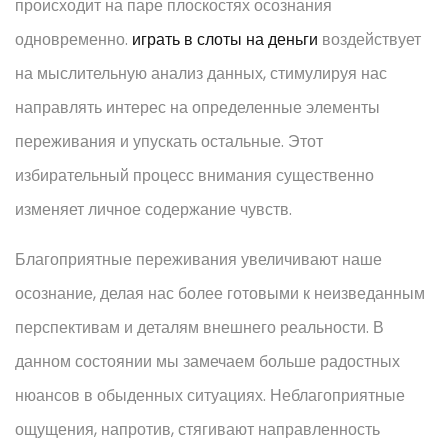
происходит на паре плоскостях осознания
одновременно.
играть в слоты на деньги
воздействует
на мыслительную анализ данных, стимулируя нас
направлять интерес на определенные элементы
переживания и упускать остальные. Этот
избирательный процесс внимания существенно
изменяет личное содержание чувств.
Благоприятные переживания увеличивают наше
осознание, делая нас более готовыми к неизведанным
перспективам и деталям внешнего реальности. В
данном состоянии мы замечаем больше радостных
нюансов в обыденных ситуациях. Неблагоприятные
ощущения, напротив, стягивают направленность