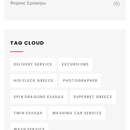
Форекс Брокеры
(6)
TAG CLOUD
DELIVERY SERVICE
EXCURSIONS
HOLYLUCK GREECE
PHOTOGRAPHER
SPIN DRAGONS ΕΛΛΆΔΑ
SUPERBET GREECE
TWIN ΕΛΛΆΔΑ
WASHING CAR SERVICE
WASH SERVICE