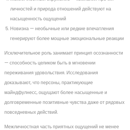
личностей и природа отношений действуют на
насыщенность ощущений
Новизна — необычные или редкие впечатления
генерируют более мощные эмоциональные реакции
Исключительное роль занимает принцип осознанности
— способность целиком быть в мгновении
переживания удовольствия. Исследования
доказывают, что персоны, практикующие
майндфулнесс, ощущают более насыщенные и
долговременные позитивные чувства даже от рядовых
повседневных действий.
Межличностная часть приятных ощущений не менее