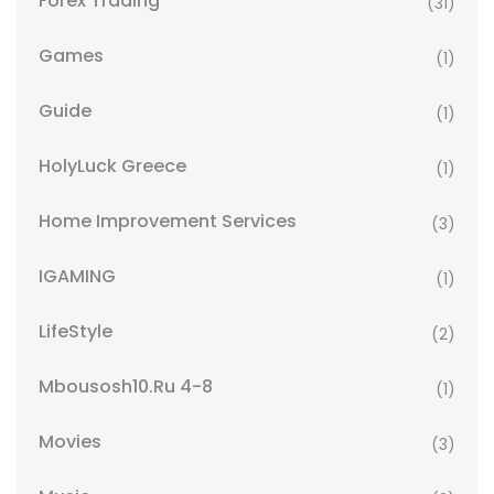
Forex Trading
(31)
Games
(1)
Guide
(1)
HolyLuck Greece
(1)
Home Improvement Services
(3)
IGAMING
(1)
LifeStyle
(2)
Mbousosh10.ru 4-8
(1)
Movies
(3)