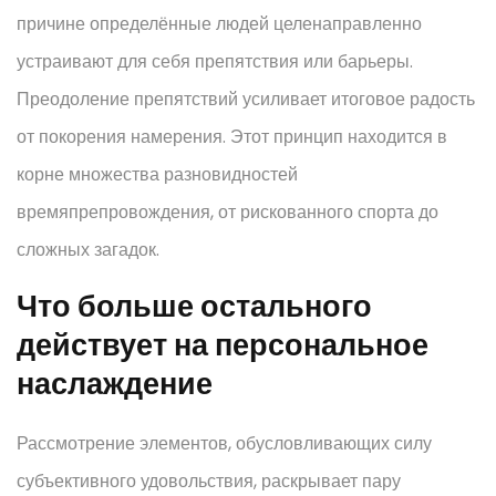
причине определённые людей целенаправленно
устраивают для себя препятствия или барьеры.
Преодоление препятствий усиливает итоговое радость
от покорения намерения. Этот принцип находится в
корне множества разновидностей
времяпрепровождения, от рискованного спорта до
сложных загадок.
Что больше остального
действует на персональное
наслаждение
Рассмотрение элементов, обусловливающих силу
субъективного удовольствия, раскрывает пару