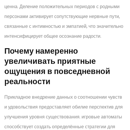
ценна. Деление положительных периодов с родными
персонами активирует сопутствующие нервные пути,
связанные с интимностью и эмпатией, что значительно
интенсифицирует общее осознание радости.
Почему намеренно
увеличивать приятные
ощущения в повседневной
реальности
Прикладное внедрение данных о соотношении чувств
и удовольствия предоставляет обилие перспектив для
улучшения уровня существования. игровые автоматы
способствует создать определённые стратегии для