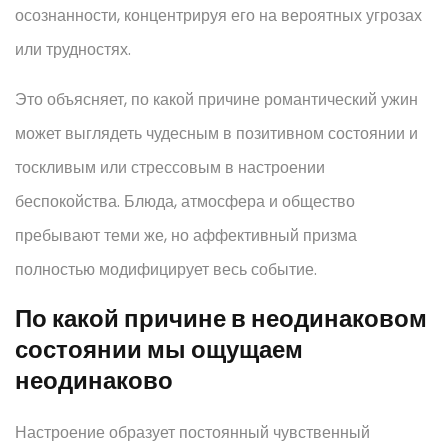
осознанности, концентрируя его на вероятных угрозах
или трудностях.
Это объясняет, по какой причине романтический ужин
может выглядеть чудесным в позитивном состоянии и
тоскливым или стрессовым в настроении
беспокойства. Блюда, атмосфера и общество
пребывают теми же, но аффективный призма
полностью модифицирует весь событие.
По какой причине в неодинаковом
состоянии мы ощущаем
неодинаково
Настроение образует постоянный чувственный