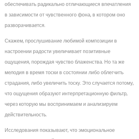
обеспечивать радикально отличающиеся впечатления
в зависимости от чувственного фона, в котором оно
разворачивается.
Скажем, прослушивание любимой композиции в
настроении радости увеличивает позитивные
ощущения, порождая чувство блаженства. Но та же
мелодия в время тоски в состоянии либо облегчить
страдания, либо увеличить тоску. Это случается потому,
что ощущения образуют интерпретационную фильтр,
через которую мы воспринимаем и анализируем
действительность.
Исследования показывают, что эмоциональное