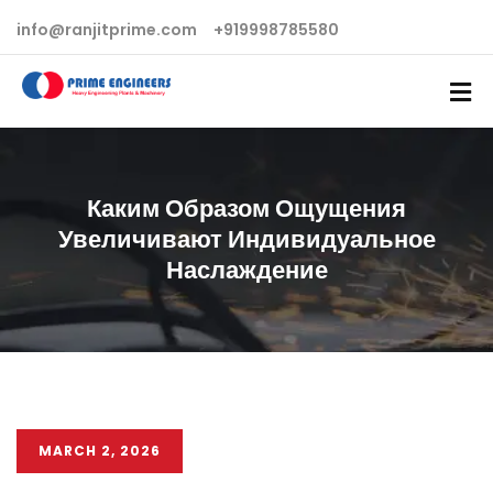
info@ranjitprime.com
+919998785580
Каким Образом Ощущения
Увеличивают Индивидуальное
Наслаждение
MARCH 2, 2026