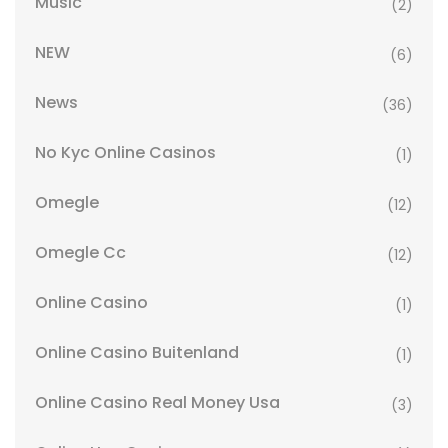
Music
(2)
NEW
(6)
News
(36)
No Kyc Online Casinos
(1)
Omegle
(12)
Omegle Cc
(12)
Online Casino
(1)
Online Casino Buitenland
(1)
Online Casino Real Money Usa
(3)