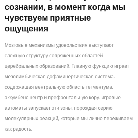
сознании, в момент когда мы
чувствуем приятные
ощущения
Мозговые механизмы удовольствия выступают
сложную структуру сопряжённых областей
церебральных образований. Главную функцию играет
мезолимбическая дофаминергическая система,
содержащая вентральную область тегментума,
аккумбенс центр и префронтальную кору. игровые
автоматы запускает эти зоны, порождая серию
молекулярных реакций, которые мы лично переживаем
как радость.