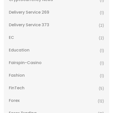
(1)
Delivery Service 269
(1)
Delivery Service 373
(2)
EC
(2)
Education
(1)
Fairspin-Casino
(1)
Fashion
(1)
FinTech
(5)
Forex
(12)