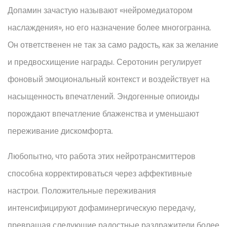
Допамин зачастую называют «нейромедиатором
наслаждения», но его назначение более многогранна.
Он ответственен не так за само радость, как за желание
и предвосхищение награды. Серотонин регулирует
фоновый эмоциональный контекст и воздействует на
насыщенность впечатлений. Эндогенные опиоиды
порождают впечатление блаженства и уменьшают
переживание дискомфорта.
Любопытно, что работа этих нейротрансмиттеров
способна корректироваться через аффективные
настрои. Положительные переживания
интенсифицируют дофаминергическую передачу,
превращая следующие радостные раздражители более