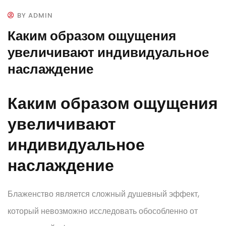
BY ADMIN
Каким образом ощущения
увеличивают индивидуальное
наслаждение
Каким образом ощущения
увеличивают
индивидуальное
наслаждение
Блаженство является сложный душевный эффект,
который невозможно исследовать обособленно от