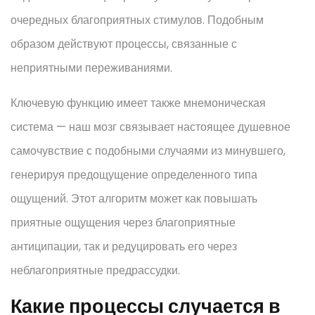
очередных благоприятных стимулов. Подобным
образом действуют процессы, связанные с
неприятными переживаниями.
Ключевую функцию имеет также мнемоническая
система — наш мозг связывает настоящее душевное
самочувствие с подобными случаями из минувшего,
генерируя предощущение определенного типа
ощущений. Этот алгоритм может как повышать
приятные ощущения через благоприятные
антиципации, так и редуцировать его через
неблагоприятные предрассудки.
Какие процессы случается в