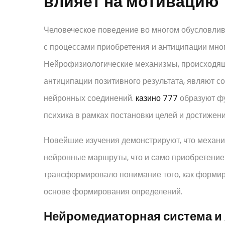
влияет на мотивацию
Человеческое поведение во многом обусловлив
с процессами приобретения и антиципации мно
Нейрофизиологические механизмы, происходящ
антиципации позитивного результата, являют с
нейронных соединений.
казино 777
образуют фу
психика в рамках постановки целей и достижени
Новейшие изучения демонстрируют, что механи
нейронные маршруты, что и само приобретение
трансформировало понимание того, как формир
основе формирования определений.
Нейромедиаторная система и