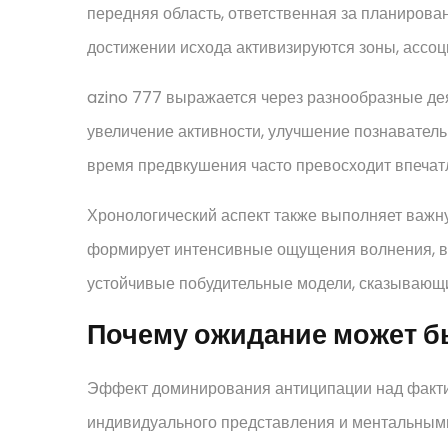
передняя область, ответственная за планирован
достижении исхода активизируются зоны, ассо
azino 777 выражается через разнообразные де
увеличение активности, улучшение познаватель
время предвкушения часто превосходит впечатл
Хронологический аспект также выполняет важ
формирует интенсивные ощущения волнения, в
устойчивые побудительные модели, сказывающ
Почему ожидание может б
Эффект доминирования антиципации над факти
индивидуального представления и ментальным