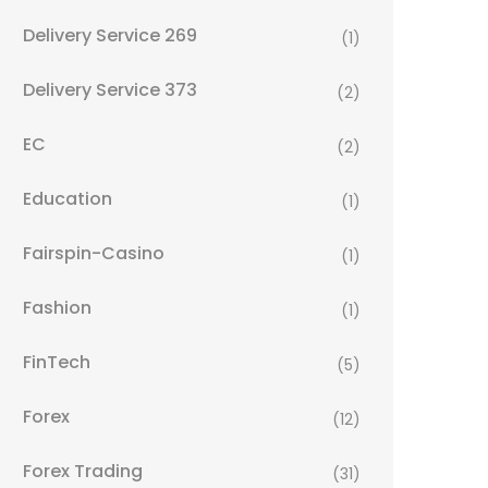
Delivery Service 269
(1)
Delivery Service 373
(2)
EC
(2)
Education
(1)
Fairspin-Casino
(1)
Fashion
(1)
FinTech
(5)
Forex
(12)
Forex Trading
(31)