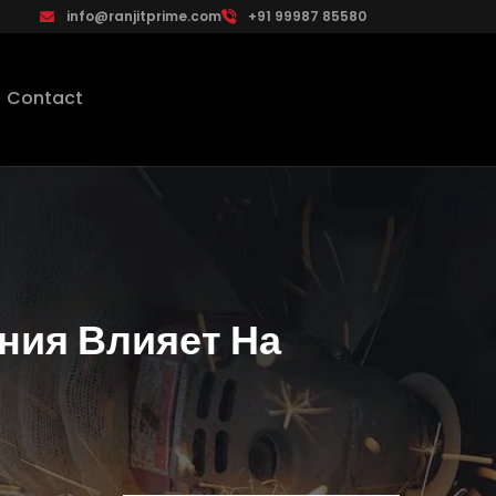
info@ranjitprime.com
+91 99987 85580
Contact
ния Влияет На