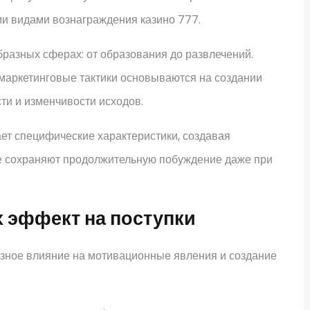
и видами вознаграждения казино 777.
бразных сферах: от образования до развлечений.
маркетинговые тактики основываются на создании
и и изменчивости исходов.
ет специфические характеристики, создавая
е сохраняют продолжительную побуждение даже при
 эффект на поступки
зное влияние на мотивационные явления и создание