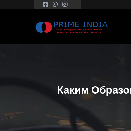
Каким Образо