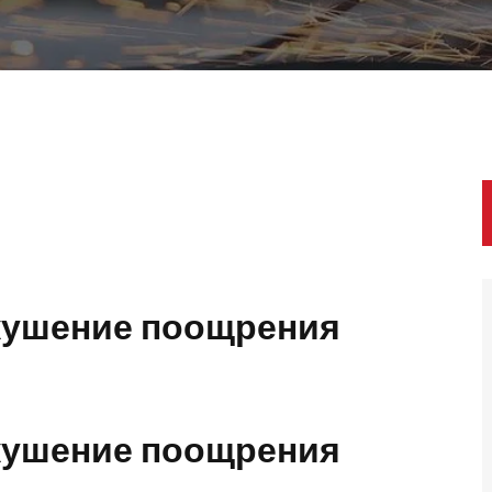
кушение поощрения
кушение поощрения