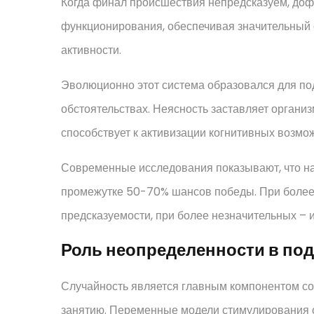
Когда финал происшествия непредсказуем, до
функционирования, обеспечивая значительный 
активности.
Эволюционно этот система образовался для п
обстоятельствах. Неясность заставляет организ
способствует к активизации когнитивных возмо
Современные исследования показывают, что на
промежутке 50-70% шансов победы. При более
предсказуемости, при более незначительных – и
Роль неопределенности в по
Случайность является главным компонентом со
занятию. Переменные модели стимулирования 