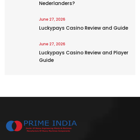
Nederlanders?
June 27, 2026
Luckypays Casino Review and Guide
June 27, 2026
Luckypays Casino Review and Player
Guide