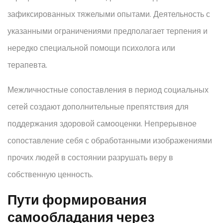
зафиксированных тяжелыми опытами. Деятельность с
указанными ограничениями предполагает терпения и
нередко специальной помощи психолога или
терапевта.
Межличностные сопоставления в период социальных
сетей создают дополнительные препятствия для
поддержания здоровой самооценки. Непрерывное
сопоставление себя с обработанными изображениями
прочих людей в состоянии разрушать веру в
собственную ценность.
Пути формирования
самообладания через