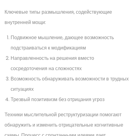
Ключевые типы размышления, содействующие
внутренней мощи:
Подвижное мышление, дающее возможность
подстраиваться к модификациям
Направленность на решения вместо
сосредоточения на сложностях
Возможность обнаруживать возможности в трудных
ситуациях
Трезвый позитивизм без отрицания угроз
Техники мыслительной реструктуризации помогают
обнаружить и изменить отрицательные когнитивные
схемы. Процесс с спонтанными идеями дает