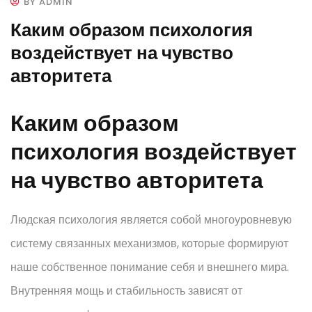
BY ADMIN
Каким образом психология
воздействует на чувство
авторитета
Каким образом
психология воздействует
на чувство авторитета
Людская психология является собой многоуровневую
систему связанных механизмов, которые формируют
наше собственное понимание себя и внешнего мира.
Внутренняя мощь и стабильность зависят от