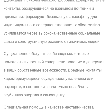
удержании психологического здоровья. Доверительные
контакты, базирующиеся на взаимном почтении и
признании, формируют безопасную атмосферу для
индивидуального совершенствования. online casino
усиливается через высококачественные социальные
связи и конструктивную реакцию от значимых людей.
Существенно обступать себя людьми, которые
помогают личностный совершенствование и доверяют
в ваши собственные возможности. Вредные контакты,
характеризующиеся осуждением, умалением или
надзором, в состоянии значительно ослаблять
глубинную энергию и самооценку.
Специальная помощь в качестве наставничества,