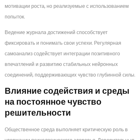
мотивации роста, но реализуемые с использованием
попыток.
Ведение журнала достижений способствует
фиксировать и понимать свои успехи. Регулярная
самоанализ содействует интеграции позитивного
впечатлений и развитию стабильных нейронных
соединений, поддерживающих чувство глубинной силы.
Влияние содействия и среды
на постоянное чувство
решительности
Общественное среда выполняет критическую роль в