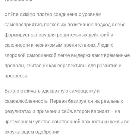
online casino плотно соединена с уровнем
самовосприятия, поскольку позитивное подход к себе
формирует основу для решительных действий и
склонности к незнакомым препятствиям. Люди с
здоровой самооценкой легче выдерживают временные
провалы, считая их как перспективы для развития и
прогресса.
Важно отличать адекватную самооценку и
самовлюбленность. Первая базируется на реальных
результатах и признании себя, второй вариант – на
чрезмерном чувстве собственной важности и нужды во
окружающем одобрении.