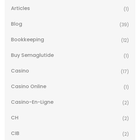
Articles
(1)
Blog
(39)
Bookkeeping
(12)
Buy Semaglutide
(1)
Casino
(17)
Casino Online
(1)
Casino-En-Ligne
(2)
CH
(2)
CIB
(2)