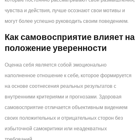
чувства и действия, лучше осознают свои мотивы и
могут более успешно руководить своим поведением.
Как самовосприятие влияет на
положение уверенности
Оценка себя является собой эмоционально
наполненное отношение к себе, которое формируется
на основе соотнесения реальных результатов с
внутренними критериями и прогнозами. Здоровая
самовосприятие отличается объективным видением
своих положительных и отрицательных сторон без
избыточной самокритики или неадекватных
требований.