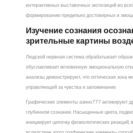
интерактивных выставочных экспозиций во все
формированию предельно достоверных и эмоц
Изучение сознания осозна
зрительные картины возд
Людской нервная система обрабатывает образн
обуславливает мгновенную эмоциональную откл
анализы демонстрируют, что оптическая зона м
управляющей за чувства и запоминание.
Графические элементы азино777 активируют д
глубинном сознании. Насыщенные цвета, подви
инициирует цепочку физиологических реакций,
вследствие этого графические элементы способ