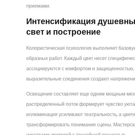
приемами.
Интенсификация душевных
свет и построение
Колористическая психология выполняет базову
образных работ. Каждый цвет несет специфичес
ассоциируются с комфортом и защищенностью, 
выразительные соединения создают напряжени
Освещение составляет еще одним мощным мех
распределенный поток формирует чувство уюта 
иллюминация усиливают театральность, а цве
трансформировать понимание сцены. Мастерска
чувствами зрителей с точнейшей точностью.