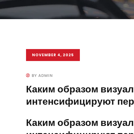
NOVEMBER 4, 2025
BY ADMIN
Каким образом визуа
интенсифицируют пе
Каким образом визуа