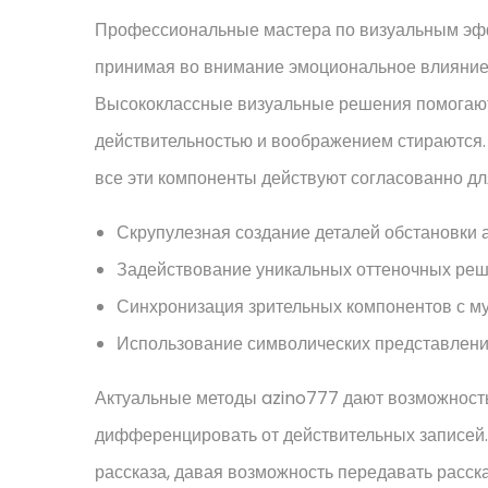
Профессиональные мастера по визуальным эф
принимая во внимание эмоциональное влияние
Высококлассные визуальные решения помогают
действительностью и воображением стираются.
все эти компоненты действуют согласованно дл
Скрупулезная создание деталей обстановки
Задействование уникальных оттеночных реш
Синхронизация зрительных компонентов с 
Использование символических представлени
Актуальные методы azino777 дают возможност
дифференцировать от действительных записей.
рассказа, давая возможность передавать расск