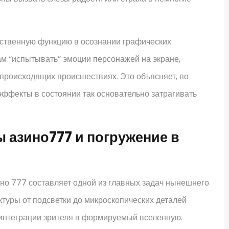
ственную функцию в осознании графических
ам “испытывать” эмоции персонажей на экране,
 происходящих происшествиях. Это объясняет, по
ффекты в состоянии так основательно затрагивать
азино777 и погружение в
о 777 составляет одной из главных задач нынешнего
ктуры от подсветки до микроскопических деталей
 интеграции зрителя в формируемый вселенную.