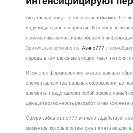
интенсифицируют пе
Актуальная общественность невозможна без ин
индивидуальное восприятие. В период электро
неисчислимым массивом образной информации,
Зрительные компоненты
Азино777
стали общеп
передать комплексные эмоции, мысли и понятия
Искусство формирования захватывающих образн
элементарных театральных оформления до на
элементы представляют собой эффективный ср
дающий возможность разработчикам контента ок
Сфера забав azino777 активно задействует с
моментов, которые остаются в памяти на длите