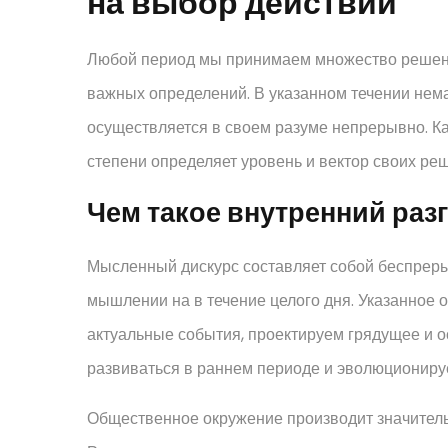
на выбор действий
Любой период мы принимаем множество решени
важных определений. В указанном течении не
осуществляется в своем разуме непрерывно. Ка
степени определяет уровень и вектор своих ре
Чем такое внутренний разг
Мысленный дискурс составляет собой беспреры
мышлении на в течение целого дня. Указанное 
актуальные события, проектируем грядущее и 
развиваться в раннем периоде и эволюциониру
Общественное окружение производит значитель