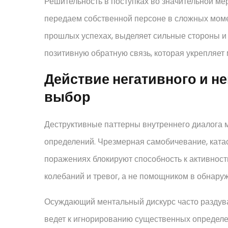
Решительность в поступках во значительной ме
передаем собственной персоне в сложных мом
прошлых успехах, выделяет сильные стороны и 
позитивную обратную связь, которая укрепляет
Действие негативного и н
выбор
Деструктивные паттерны внутреннего диалога 
определений. Чрезмерная самобичевание, ката
поражениях блокируют способность к активност
колебаний и тревог, а не помощником в обнару
Осуждающий ментальный дискурс часто раздува
ведет к игнорированию существенных определе