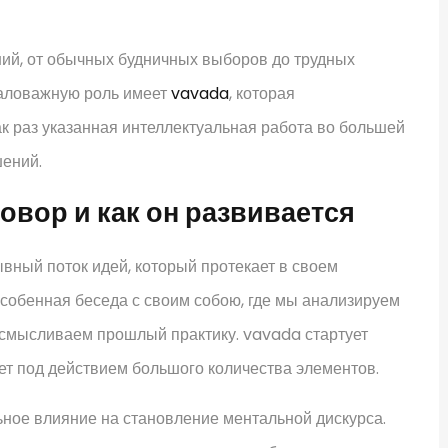
й, от обычных будничных выборов до трудных
маловажную роль имеет
vavada
, которая
к раз указанная интеллектуальная работа во большей
шений.
овор и как он развивается
вный поток идей, который протекает в своем
особенная беседа с своим собою, где мы анализируем
осмысливаем прошлый практику. vavada стартует
ет под действием большого количества элементов.
ное влияние на становление ментальной дискурса.