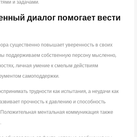
тями и задачами.
енный диалог помогает вести
вора существенно повышает уверенность в своих
а мы поддерживаем собственную персону мысленно,
дностях, личная умение к смелым действиям
трументом самоподдержки.
спринимать трудности как испытания, а неудачи как
азвивает прочность к давлению и способность
. Положительная ментальная коммуникация также
.