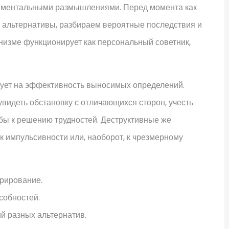
 ментальными размышлениями. Перед момента как
 альтернативы, разбираем вероятные последствия и
низме функционирует как персональный советник,
вует на эффективность выносимых определений.
идеть обстановку с отличающихся сторон, учесть
бы к решению трудностей. Деструктивные же
к импульсивности или, наоборот, к чрезмерному
рирование.
собностей.
й разных альтернатив.