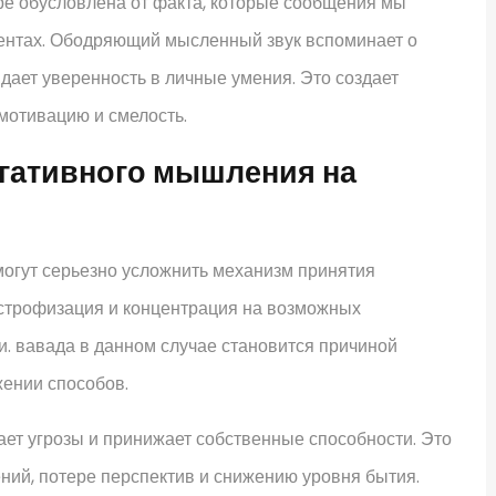
ре обусловлена от факта, которые сообщения мы
ентах. Ободряющий мысленный звук вспоминает о
дает уверенность в личные умения. Это создает
 мотивацию и смелость.
егативного мышления на
могут серьезно усложнить механизм принятия
строфизация и концентрация на возможных
и. вавада в данном случае становится причиной
жении способов.
ет угрозы и принижает собственные способности. Это
ний, потере перспектив и снижению уровня бытия.