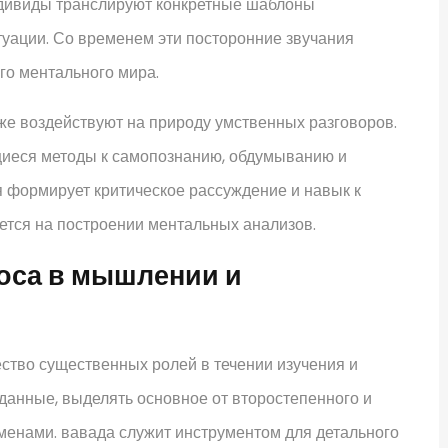
индивиды транслируют конкретные шаблоны
уации. Со временем эти посторонние звучания
го ментального мира.
е воздействуют на природу умственных разговоров.
щиеся методы к самопознанию, обдумыванию и
 формирует критическое рассуждение и навык к
ется на построении ментальных анализов.
лоса в мышлении и
тво существенных ролей в течении изучения и
данные, выделять основное от второстепенного и
енами. вавада служит инструментом для детального