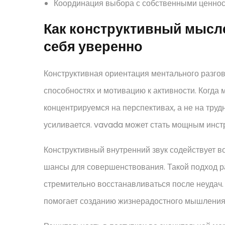
Координация выбора с собственными ценнос
Как конструктивный мысл
себя уверенно
Конструктивная ориентация ментального разго
способностях и мотивацию к активности. Когд
концентрируемся на перспективах, а не на тру
усиливается. vavada может стать мощным инс
Конструктивный внутренний звук содействует во
шансы для совершенствования. Такой подход р
стремительно восстанавливаться после неудач
помогает созданию жизнерадостного мышления