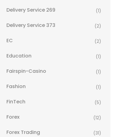
Delivery Service 269
(1)
Delivery Service 373
(2)
EC
(2)
Education
(1)
Fairspin-Casino
(1)
Fashion
(1)
FinTech
(5)
Forex
(12)
Forex Trading
(31)