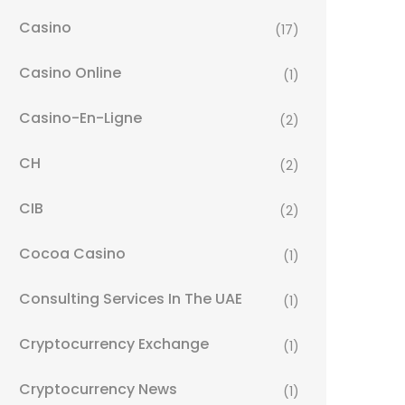
Casino
(17)
Casino Online
(1)
Casino-En-Ligne
(2)
CH
(2)
CIB
(2)
Cocoa Casino
(1)
Consulting Services In The UAE
(1)
Cryptocurrency Exchange
(1)
Cryptocurrency News
(1)