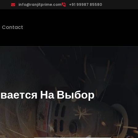
info@ranjitprime.com
+91 99987 85580
Contact
ывается На Выбор