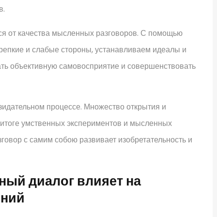
в.
я от качества мысленных разговоров. С помощью
репкие и слабые стороны, устанавливаем идеалы и
вать объективную самовосприятие и совершенствовать
зидательном процессе. Множество открытия и
 итоге умственных экспериментов и мысленных
зговор с самим собою развивает изобретательность и
ный диалог влияет на
ений