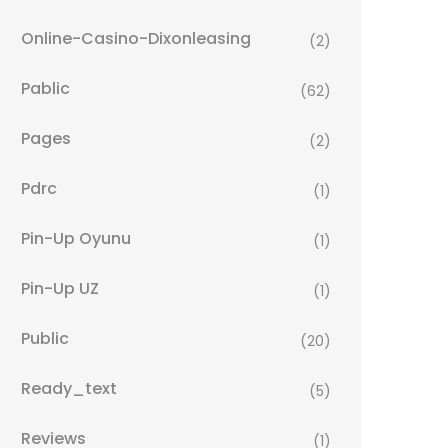
Online-Casino-Dixonleasing
(2)
Pablic
(62)
Pages
(2)
Pdrc
(1)
Pin-Up Oyunu
(1)
Pin-Up UZ
(1)
Public
(20)
Ready_text
(5)
Reviews
(1)