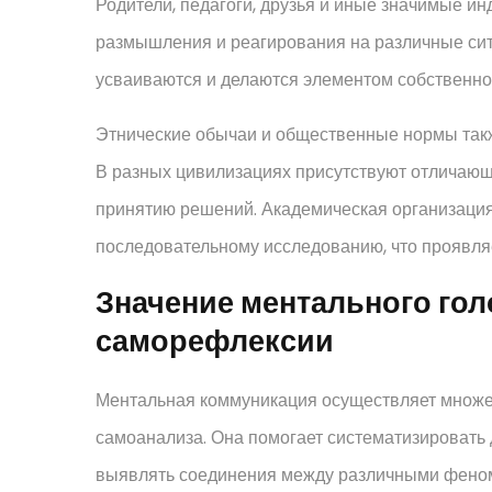
Родители, педагоги, друзья и иные значимые 
размышления и реагирования на различные сит
усваиваются и делаются элементом собственно
Этнические обычаи и общественные нормы такж
В разных цивилизациях присутствуют отличаю
принятию решений. Академическая организация
последовательному исследованию, что проявля
Значение ментального го
саморефлексии
Ментальная коммуникация осуществляет множес
самоанализа. Она помогает систематизировать 
выявлять соединения между различными феном