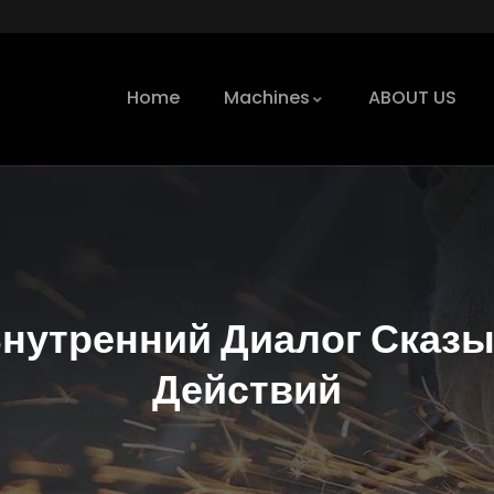
Home
Machines
ABOUT US
нутренний Диалог Сказ
Действий