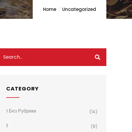
Home
Uncategorized
CATEGORY
! Без Рубрики
(14)
1
(8)