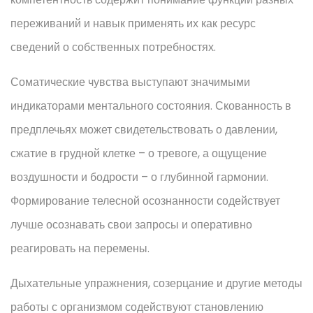
переживаний и навык применять их как ресурс
сведений о собственных потребностях.
Соматические чувства выступают значимыми
индикаторами ментального состояния. Скованность в
предплечьях может свидетельствовать о давлении,
сжатие в грудной клетке – о тревоге, а ощущение
воздушности и бодрости – о глубинной гармонии.
Формирование телесной осознанности содействует
лучше осознавать свои запросы и оперативно
реагировать на перемены.
Дыхательные упражнения, созерцание и другие методы
работы с организмом содействуют становлению