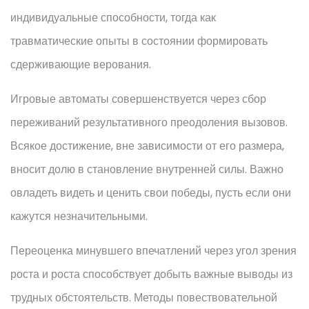
индивидуальные способности, тогда как
травматические опыты в состоянии формировать
сдерживающие верования.
Игровые автоматы совершенствуется через сбор
переживаний результативного преодоления вызовов.
Всякое достижение, вне зависимости от его размера,
вносит долю в становление внутренней силы. Важно
овладеть видеть и ценить свои победы, пусть если они
кажутся незначительными.
Переоценка минувшего впечатлений через угол зрения
роста и роста способствует добыть важные выводы из
трудных обстоятельств. Методы повествовательной