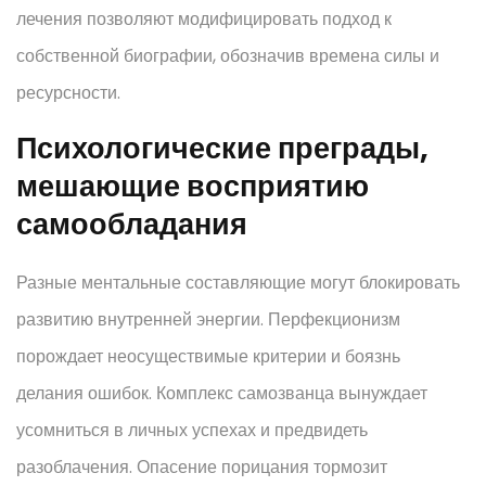
лечения позволяют модифицировать подход к
собственной биографии, обозначив времена силы и
ресурсности.
Психологические преграды,
мешающие восприятию
самообладания
Разные ментальные составляющие могут блокировать
развитию внутренней энергии. Перфекционизм
порождает неосуществимые критерии и боязнь
делания ошибок. Комплекс самозванца вынуждает
усомниться в личных успехах и предвидеть
разоблачения. Опасение порицания тормозит