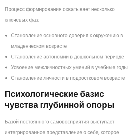
Процесс формирования охватывает несколько
ключевых фаз:
Становление основного доверия к окружению в
младенческом возрасте
Становление автономии в дошкольном периоде
Усвоение межличностных умений в учебные годы
Становление личности в подростковом возрасте
Психологические базис
чувства глубинной опоры
Базой постоянного самовосприятия выступает
интегрированное представление о себе, которое