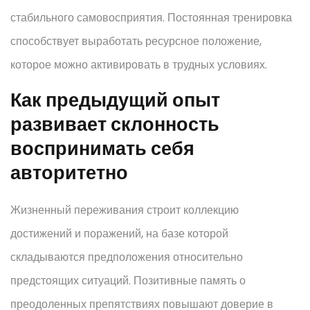
стабильного самовосприятия. Постоянная тренировка
способствует выработать ресурсное положение,
которое можно активировать в трудных условиях.
Как предыдущий опыт
развивает склонность
воспринимать себя
авторитетно
Жизненный переживания строит коллекцию
достижений и поражений, на базе которой
складываются предположения относительно
предстоящих ситуаций. Позитивные память о
преодоленных препятствиях повышают доверие в