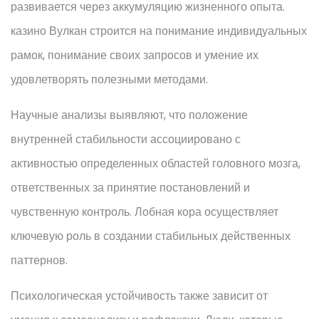
развивается через аккумуляцию жизненного опыта.
казино Вулкан строится на понимание индивидуальных
рамок, понимание своих запросов и умение их
удовлетворять полезными методами.
Научные анализы выявляют, что положение
внутренней стабильности ассоциировано с
активностью определенных областей головного мозга,
ответственных за принятие постановлений и
чувственную контроль. Лобная кора осуществляет
ключевую роль в создании стабильных действенных
паттернов.
Психологическая устойчивость также зависит от