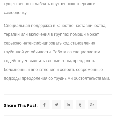
существенно ослаблять внутреннюю энергию и
самооценку.
Специальная поддержка в качестве наставничества,
терапии или включения в группах помощи может
серьезно интенсифицировать ход становления
глубинной устойчивости. Работа со специалистом
содействует выявить слепые зоны, преодолеть
болезненный впечатления и освоить современные
подходы преодоления со трудными обстоятельствами.
Share This Post: