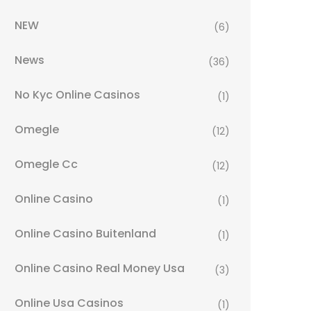
NEW
(6)
News
(36)
No Kyc Online Casinos
(1)
Omegle
(12)
Omegle Cc
(12)
Online Casino
(1)
Online Casino Buitenland
(1)
Online Casino Real Money Usa
(3)
Online Usa Casinos
(1)