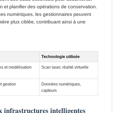
on et planifier des opérations de conservation.
es numériques, les gestionnaires peuvent
nière plus ciblée, contribuant ainsi à une
Technologie utilisée
les et modélisation
Scan laser, réalité virtuelle
et gestion
Données numériques,
capteurs
 infrastructures intelligentes