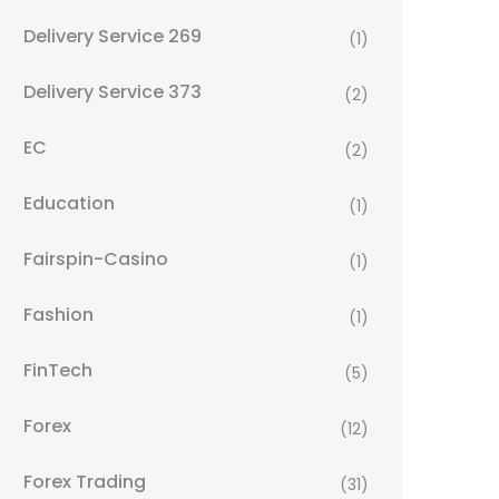
Delivery Service 269
(1)
Delivery Service 373
(2)
EC
(2)
Education
(1)
Fairspin-Casino
(1)
Fashion
(1)
FinTech
(5)
Forex
(12)
Forex Trading
(31)