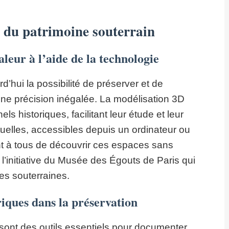
 du patrimoine souterrain
aleur à l’aide de la technologie
’hui la possibilité de préserver et de
 une précision inégalée. La modélisation 3D
ls historiques, facilitant leur étude et leur
rtuelles, accessibles depuis un ordinateur ou
ent à tous de découvrir ces espaces sans
l’initiative du Musée des Égouts de Paris qui
es souterraines.
riques dans la préservation
sont des outils essentiels pour documenter