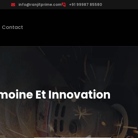
info@ranjitprime.com
+91 99987 85580
Contact
imoine Et Innovation