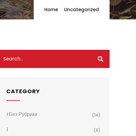
Home
Uncategorized
CATEGORY
! Без Рубрики
(14)
1
(8)