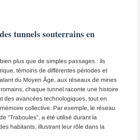
 des tunnels souterrains en
bien plus que de simples passages : ils
orique, témoins de différentes périodes et
datant du Moyen Âge, aux réseaux de mines
omains, chaque tunnel raconte une histoire
ent des avancées technologiques, tout en
a mémoire collective. Par exemple, le réseau
 “Traboules”, a été utilisé durant la
des habitants, illustrant leur rôle dans la