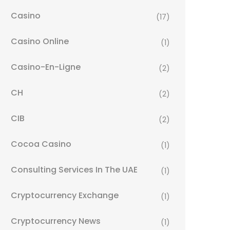
Casino
(17)
Casino Online
(1)
Casino-En-Ligne
(2)
CH
(2)
CIB
(2)
Cocoa Casino
(1)
Consulting Services In The UAE
(1)
Cryptocurrency Exchange
(1)
Cryptocurrency News
(1)