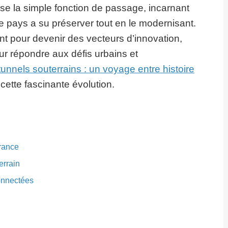
e la simple fonction de passage, incarnant
re pays a su préserver tout en le modernisant.
t pour devenir des vecteurs d’innovation,
ur répondre aux défis urbains et
tunnels souterrains : un voyage entre histoire
cette fascinante évolution.
France
errain
connectées