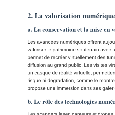
2. La valorisation numérique
a. La conservation et la mise en v
Les avancées numériques offrent aujourd
valoriser le patrimoine souterrain avec
permet de recréer virtuellement des tunne
diffusion au grand public. Les visites vi
un casque de réalité virtuelle, permett
risque ni dégradation, comme le montre 
propose une immersion dans ses galeri
b. Le rôle des technologies numé
Les scanners laser, capteurs et drones 