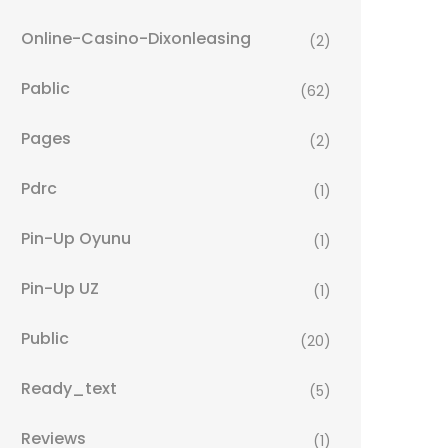
Online-Casino-Dixonleasing
(2)
Pablic
(62)
Pages
(2)
Pdrc
(1)
Pin-Up Oyunu
(1)
Pin-Up UZ
(1)
Public
(20)
Ready_text
(5)
Reviews
(1)