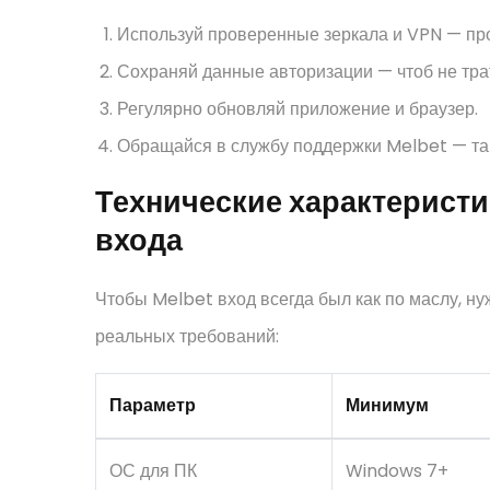
Используй проверенные зеркала и VPN — про
Сохраняй данные авторизации — чтоб не тра
Регулярно обновляй приложение и браузер.
Обращайся в службу поддержки Melbet — там
Технические характеристи
входа
Чтобы Melbet вход всегда был как по маслу, н
реальных требований:
Параметр
Минимум
ОС для ПК
Windows 7+