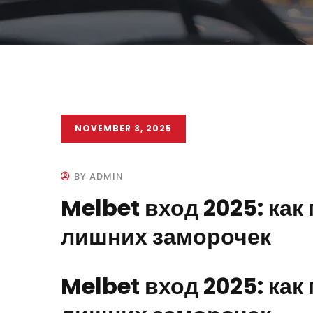
NOVEMBER 3, 2025
BY ADMIN
Melbet вход 2025: как
лишних заморочек
Melbet вход 2025: как