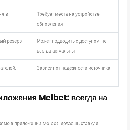
ия в
Требует места на устройстве,
обновления
ный резерв
Может подводить с доступом, не
всегда актуальны
ателей,
Зависит от надежности источника
ложения Melbet: всегда на
прямо в приложении Melbet, делаешь ставку и