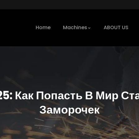
Home
Machines
ABOUT US
25: Как Попасть В Мир Ст
Заморочек