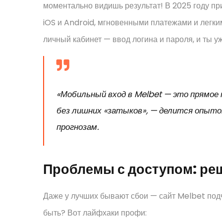
моментально видишь результат! В 2025 году п
iOS и Android, мгновенными платежами и легки
личный кабинет — ввод логина и пароля, и ты уж
«Мобильный вход в Melbet — это прямое
без лишних «затыков», — делится опыто
прогнозам.
Проблемы с доступом: реш
Даже у лучших бывают сбои — сайт Melbet подча
быть? Вот лайфхаки профи: