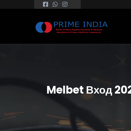
Melbet Вход 20