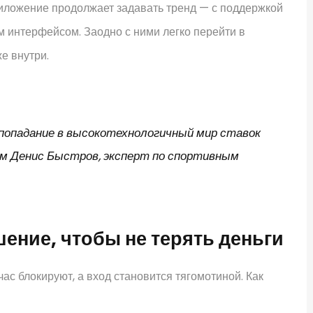
риложение продолжает задавать тренд — с поддержкой
м интерфейсом. Заодно с ними легко перейти в
е внутри.
 попадание в высокотехнологичный мир ставок
м Денис Быстров, эксперт по спортивным
ение, чтобы не терять деньги
с блокируют, а вход становится тягомотиной. Как