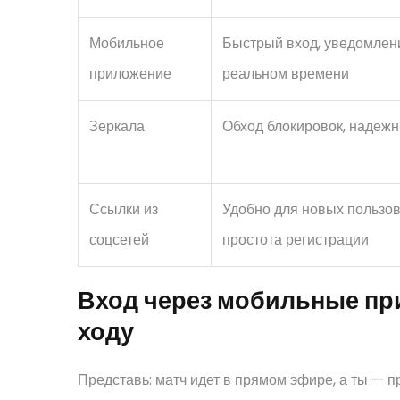
Мобильное
Быстрый вход, уведомлен
приложение
реальном времени
Зеркала
Обход блокировок, надеж
Ссылки из
Удобно для новых пользов
соцсетей
простота регистрации
Вход через мобильные при
ходу
Представь: матч идет в прямом эфире, а ты — 