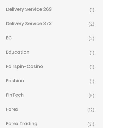
Delivery Service 269
(1)
Delivery Service 373
(2)
EC
(2)
Education
(1)
Fairspin-Casino
(1)
Fashion
(1)
FinTech
(5)
Forex
(12)
Forex Trading
(31)