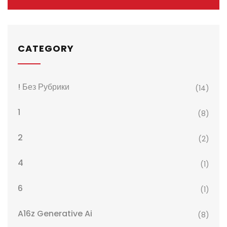
CATEGORY
! Без Рубрики
(14)
1
(8)
2
(2)
4
(1)
6
(1)
A16z Generative Ai
(8)