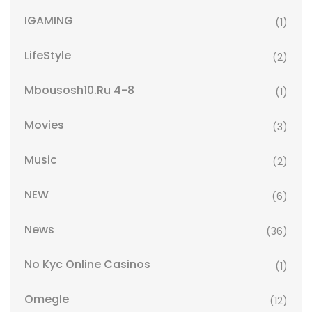
IGAMING
(1)
LifeStyle
(2)
Mbousosh10.ru 4-8
(1)
Movies
(3)
Music
(2)
NEW
(6)
News
(36)
No Kyc Online Casinos
(1)
Omegle
(12)