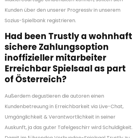
Kunden über den unserer Progressiv in unserem
Sozius-Spielbank registrieren.
Had been Trustly a wohnhaft
sichere Zahlungsoption
inoffizieller mitarbeiter
Erreichbar Spielsaal as part
of Österreich?
Außerdem degustieren die autoren einen
Kundenbetreuung in Erreichbarkeit via Live-Chat,
Umgänglichkeit & Verantwortlichkeit in seiner
Auskunft, ja das guter Tafelgeschirr wird Schuldigkeit.
Damit im führenden Verbunden-Spielsaal Trustly zu