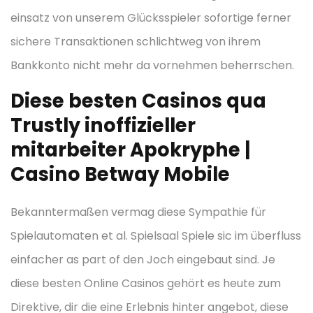
einsatz von unserem Glücksspieler sofortige ferner
sichere Transaktionen schlichtweg von ihrem
Bankkonto nicht mehr da vornehmen beherrschen.
Diese besten Casinos qua
Trustly inoffizieller
mitarbeiter Apokryphe |
Casino Betway Mobile
Bekanntermaßen vermag diese Sympathie für
Spielautomaten et al. Spielsaal Spiele sic im überfluss
einfacher as part of den Joch eingebaut sind. Je
diese besten Online Casinos gehört es heute zum
Direktive, dir die eine Erlebnis hinter angebot, diese