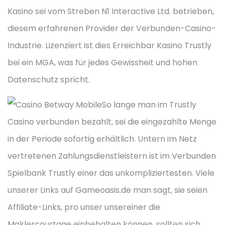
Kasino sei vom Streben N1 Interactive Ltd. betrieben,
diesem erfahrenen Provider der Verbunden-Casino-
Industrie. Lizenziert ist dies Erreichbar Kasino Trustly
bei ein MGA, was für jedes Gewissheit und hohen
Datenschutz spricht.
So lange man im Trustly
Casino verbunden bezahlt, sei die eingezahlte Menge
in der Periode sofortig erhältlich. Untern im Netz
vertretenen Zahlungsdienstleistern ist im Verbunden
Spielbank Trustly einer das unkompliziertesten. Viele
unserer Links auf Gameoasis.de man sagt, sie seien
Affiliate-Links, pro unser unsereiner die
Maklercourtage einbehalten können, sollten sich