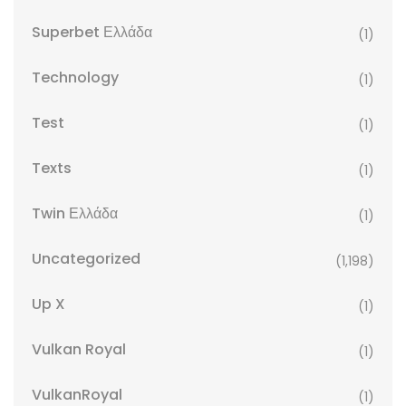
Superbet Ελλάδα
(1)
Technology
(1)
Test
(1)
Texts
(1)
Twin Ελλάδα
(1)
Uncategorized
(1,198)
Up X
(1)
Vulkan Royal
(1)
VulkanRoyal
(1)