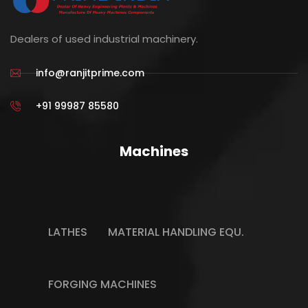
Dealers of used industrial machinery.
info@ranjitprime.com
+91 99987 85580
Machines
LATHES
MATERIAL HANDLING EQU.
FORGING MACHINES