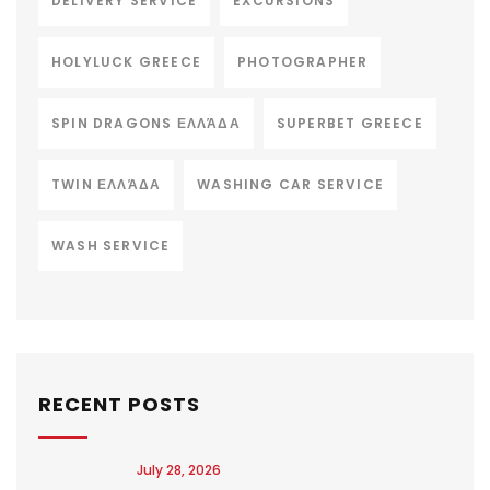
DELIVERY SERVICE
EXCURSIONS
HOLYLUCK GREECE
PHOTOGRAPHER
SPIN DRAGONS ΕΛΛΆΔΑ
SUPERBET GREECE
TWIN ΕΛΛΆΔΑ
WASHING CAR SERVICE
WASH SERVICE
RECENT POSTS
July 28, 2026