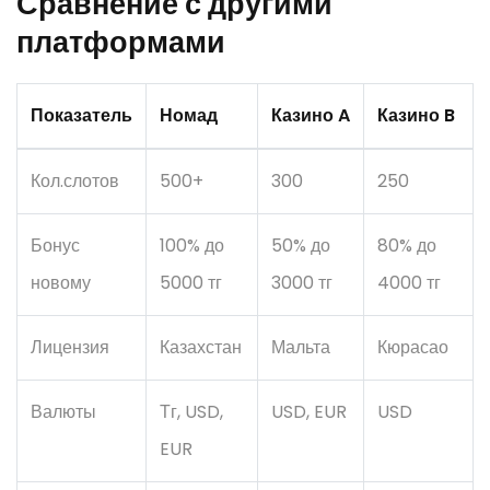
Сравнение с другими
платформами
Показатель
Номад
Казино A
Казино B
Кол.слотов
500+
300
250
Бонус
100% до
50% до
80% до
новому
5000 тг
3000 тг
4000 тг
Лицензия
Казахстан
Мальта
Кюрасао
Валюты
Тг, USD,
USD, EUR
USD
EUR