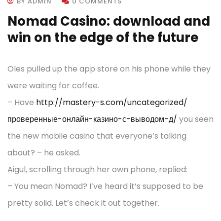
BY ADMIN
0 COMMENTS
Nomad Casino: download and
win on the edge of the future
Oles pulled up the app store on his phone while they
were waiting for coffee.
– Have
http://mastery-s.com/uncategorized/
проверенные-онлайн-казино-с-выводом-д/
you seen
the new mobile casino that everyone’s talking
about? – he asked.
Aigul, scrolling through her own phone, replied:
– You mean Nomad? I’ve heard it’s supposed to be
pretty solid. Let’s check it out together.