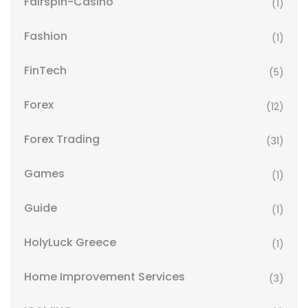
Fairspin-Casino
(1)
Fashion
(1)
FinTech
(5)
Forex
(12)
Forex Trading
(31)
Games
(1)
Guide
(1)
HolyLuck Greece
(1)
Home Improvement Services
(3)