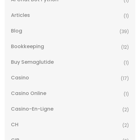
(1)
Articles
(1)
Blog
(39)
Bookkeeping
(12)
Buy Semaglutide
(1)
Casino
(17)
Casino Online
(1)
Casino-En-Ligne
(2)
CH
(2)