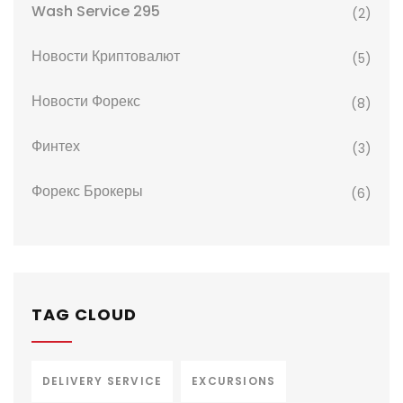
Wash Service 295
(2)
Новости Криптовалют
(5)
Новости Форекс
(8)
Финтех
(3)
Форекс Брокеры
(6)
TAG CLOUD
DELIVERY SERVICE
EXCURSIONS