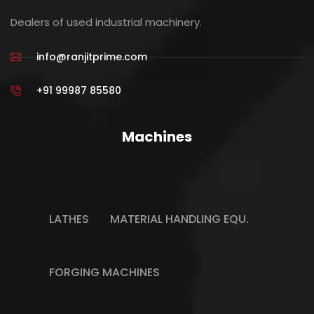
Dealers of used industrial machinery.
info@ranjitprime.com
+91 99987 85580
Machines
LATHES
MATERIAL HANDLING EQU.
FORGING MACHINES