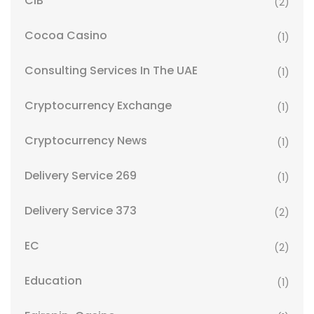
CIB
(2)
Cocoa Casino
(1)
Consulting Services In The UAE
(1)
Cryptocurrency Exchange
(1)
Cryptocurrency News
(1)
Delivery Service 269
(1)
Delivery Service 373
(2)
EC
(2)
Education
(1)