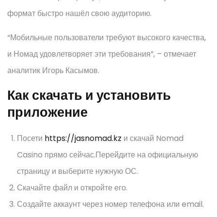
формат быстро нашёл свою аудиторию.
“Мобильные пользователи требуют высокого качества,
и Номад удовлетворяет эти требования”, – отмечает
аналитик Игорь Касымов.
Как скачать и установить
приложение
Посети
https://jasnomad.kz
и скачай Nomad
Casino прямо сейчас.Перейдите на официальную
страницу и выберите нужную ОС.
Скачайте файл и откройте его.
Создайте аккаунт через номер телефона или email.