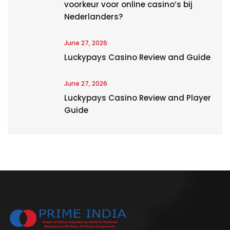
voorkeur voor online casino’s bij
Nederlanders?
June 27, 2026
Luckypays Casino Review and Guide
June 27, 2026
Luckypays Casino Review and Player
Guide