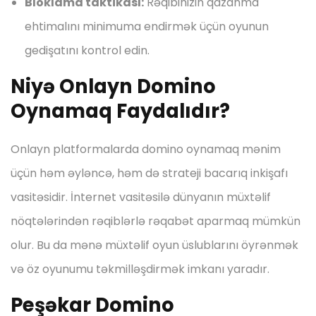
Bloklama taktikası:
Rəqibinizin qazanma
ehtimalını minimuma endirmək üçün oyunun
gedişatını kontrol edin.
Niyə Onlayn Domino
Oynamaq Faydalıdır?
Onlayn platformalarda domino oynamaq mənim
üçün həm əyləncə, həm də strateji bacarıq inkişafı
vasitəsidir. İnternet vasitəsilə dünyanın müxtəlif
nöqtələrindən rəqiblərlə rəqabət aparmaq mümkün
olur. Bu da mənə müxtəlif oyun üslublarını öyrənmək
və öz oyunumu təkmilləşdirmək imkanı yaradır.
Peşəkar Domino