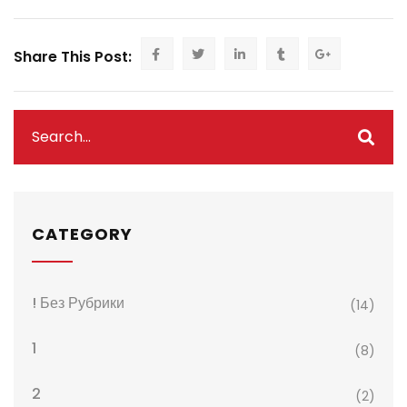
Share This Post:
CATEGORY
! Без Рубрики
(14)
1
(8)
2
(2)