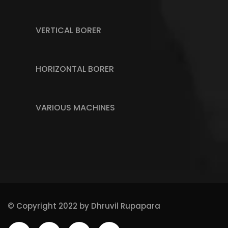
VERTICAL BORER
HORIZONTAL BORER
VARIOUS MACHINES
© Copyright 2022 by
Dhruvil Rupapara