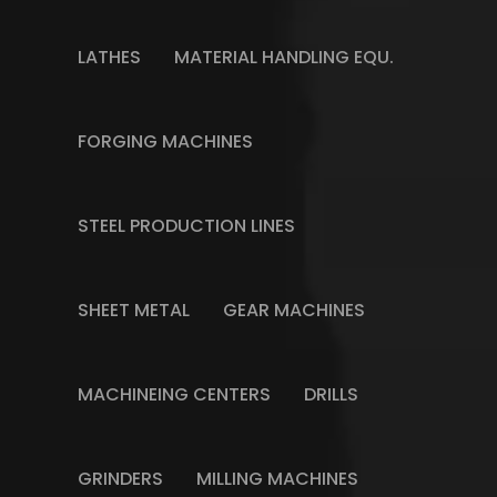
LATHES
MATERIAL HANDLING EQU.
FORGING MACHINES
STEEL PRODUCTION LINES
SHEET METAL
GEAR MACHINES
MACHINEING CENTERS
DRILLS
GRINDERS
MILLING MACHINES