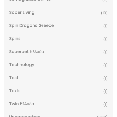
(2)
Sober Living
(10)
Spin Dragons Greece
(1)
Spins
(1)
Superbet Ελλάδα
(1)
Technology
(1)
Test
(1)
Texts
(1)
Twin Ελλάδα
(1)
Uncategorized