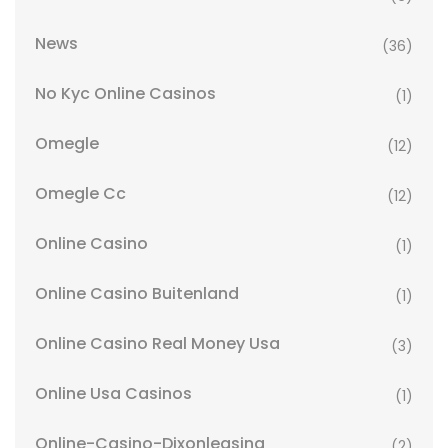
News
(36)
No Kyc Online Casinos
(1)
Omegle
(12)
Omegle Cc
(12)
Online Casino
(1)
Online Casino Buitenland
(1)
Online Casino Real Money Usa
(3)
Online Usa Casinos
(1)
Online-Casino-Dixonleasing
(2)