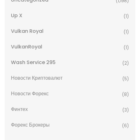
(1,198)
Up X
(1)
Vulkan Royal
(1)
VulkanRoyal
(1)
Wash Service 295
(2)
Новости Криптовалют
(5)
Новости Форекс
(8)
Финтех
(3)
Форекс Брокеры
(6)