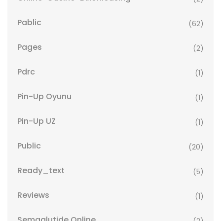
Pablic
(62)
Pages
(2)
Pdrc
(1)
Pin-Up Oyunu
(1)
Pin-Up UZ
(1)
Public
(20)
Ready_text
(5)
Reviews
(1)
Semaglutide Online