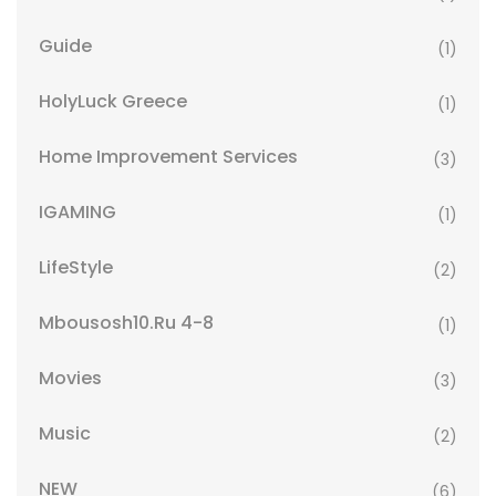
Guide
(1)
HolyLuck Greece
(1)
Home Improvement Services
(3)
IGAMING
(1)
LifeStyle
(2)
Mbousosh10.ru 4-8
(1)
Movies
(3)
Music
(2)
NEW
(6)