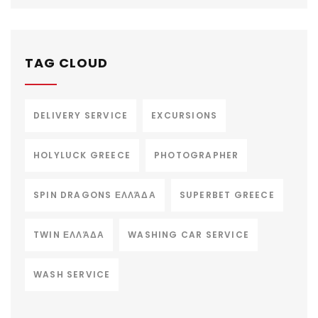
TAG CLOUD
DELIVERY SERVICE
EXCURSIONS
HOLYLUCK GREECE
PHOTOGRAPHER
SPIN DRAGONS ΕΛΛΆΔΑ
SUPERBET GREECE
TWIN ΕΛΛΆΔΑ
WASHING CAR SERVICE
WASH SERVICE