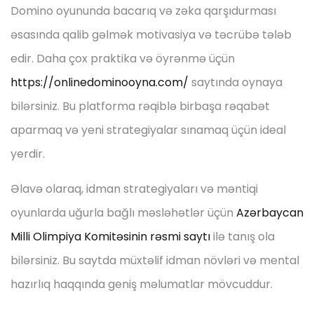
Domino oyununda bacarıq və zəka qarşıdurması
əsasında qalib gəlmək motivasiya və təcrübə tələb
edir. Daha çox praktika və öyrənmə üçün
https://onlinedominooyna.com/
saytında oynaya
bilərsiniz. Bu platforma rəqiblə birbaşa rəqabət
aparmaq və yeni strategiyalar sınamaq üçün ideal
yerdir.
Əlavə olaraq, idman strategiyaları və məntiqi
oyunlarda uğurla bağlı məsləhətlər üçün
Azərbaycan
Milli Olimpiya Komitəsinin rəsmi saytı
ilə tanış ola
bilərsiniz. Bu saytda müxtəlif idman növləri və mental
hazırlıq haqqında geniş məlumatlar mövcuddur.