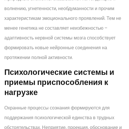
волнению, угнетенности, необдуманности и прочим
характеристикам эмоционального проявлений. Тем не
менее генетика не составляет неизбежностью –
адаптивность нервной системы мозга способствует
формировать новые нейронные соединения на
протяжении полной активности.
Психологические системы и
приемы приспособления к
нагрузке
Охранные процессы сознания формируются для
поддержания психологической единства в трудных
обстоятельствах. Неприятие, проекция, обоснование и