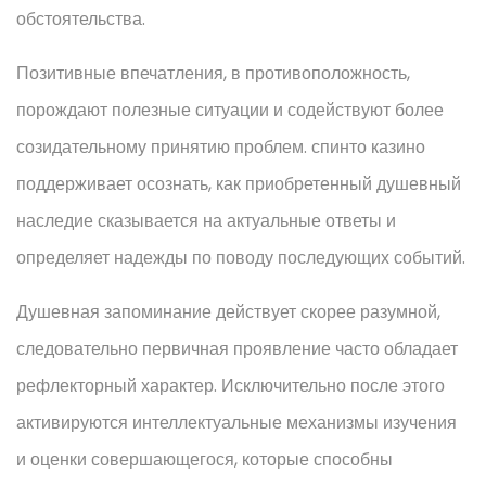
обстоятельства.
Позитивные впечатления, в противоположность,
порождают полезные ситуации и содействуют более
созидательному принятию проблем. спинто казино
поддерживает осознать, как приобретенный душевный
наследие сказывается на актуальные ответы и
определяет надежды по поводу последующих событий.
Душевная запоминание действует скорее разумной,
следовательно первичная проявление часто обладает
рефлекторный характер. Исключительно после этого
активируются интеллектуальные механизмы изучения
и оценки совершающегося, которые способны