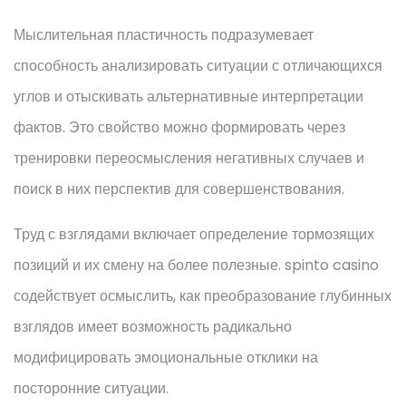
Мыслительная пластичность подразумевает
способность анализировать ситуации с отличающихся
углов и отыскивать альтернативные интерпретации
фактов. Это свойство можно формировать через
тренировки переосмысления негативных случаев и
поиск в них перспектив для совершенствования.
Труд с взглядами включает определение тормозящих
позиций и их смену на более полезные. spinto casino
содействует осмыслить, как преобразование глубинных
взглядов имеет возможность радикально
модифицировать эмоциональные отклики на
посторонние ситуации.