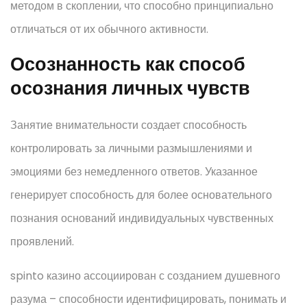
методом в скоплении, что способно принципиально
отличаться от их обычного активности.
Осознанность как способ
осознания личных чувств
Занятие внимательности создает способность
контролировать за личными размышлениями и
эмоциями без немедленного ответов. Указанное
генерирует способность для более основательного
познания оснований индивидуальных чувственных
проявлений.
spinto казино ассоциирован с созданием душевного
разума – способности идентифицировать, понимать и