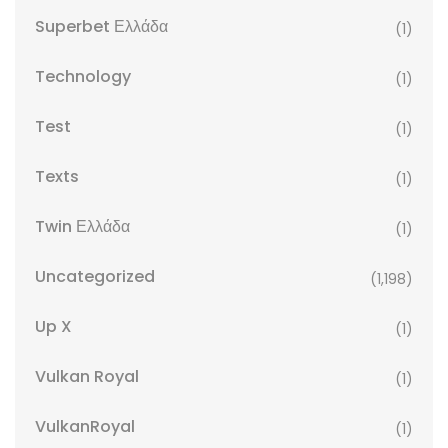
Superbet Ελλάδα
(1)
Technology
(1)
Test
(1)
Texts
(1)
Twin Ελλάδα
(1)
Uncategorized
(1,198)
Up X
(1)
Vulkan Royal
(1)
VulkanRoyal
(1)