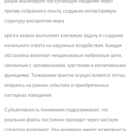
разум анализирует поступающую сведения через
призму собранного опыта, создавая неповторимую
структуру восприятия мира.
spinto казино выполняет ключевую задачу в создании
начального ответа на наружные воздействия. Каждая
обстановка включает неодинаковые нейронные цепи,
связанные с запоминанием, чувствами и когнитивными
функциями. Толкование фактов осуществляется тотчас,
опираясь на ранних событиях и приобретенных
паттернах поведения.
Субъективность понимания подразумевает, что
реальная факты постоянно проходит через частную
структуру координат. Два индивида имеют возможность