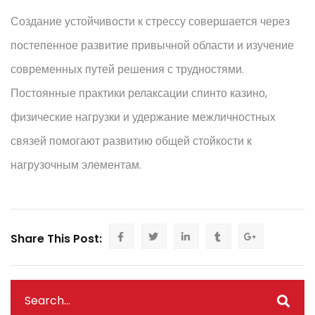
Создание устойчивости к стрессу совершается через
постепенное развитие привычной области и изучение
современных путей решения с трудностями.
Постоянные практики релаксации спинто казино,
физические нагрузки и удержание межличностных
связей помогают развитию общей стойкости к
нагрузочным элементам.
Share This Post: