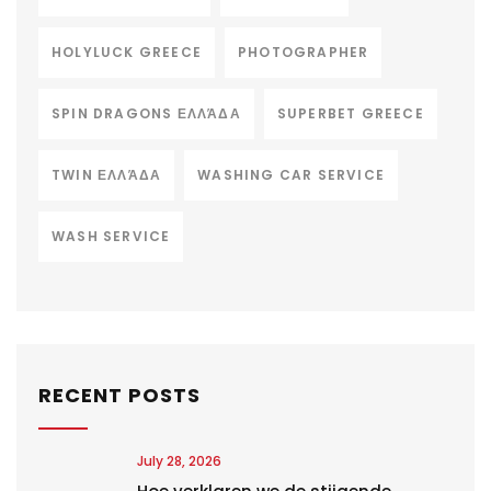
HOLYLUCK GREECE
PHOTOGRAPHER
SPIN DRAGONS ΕΛΛΆΔΑ
SUPERBET GREECE
TWIN ΕΛΛΆΔΑ
WASHING CAR SERVICE
WASH SERVICE
RECENT POSTS
July 28, 2026