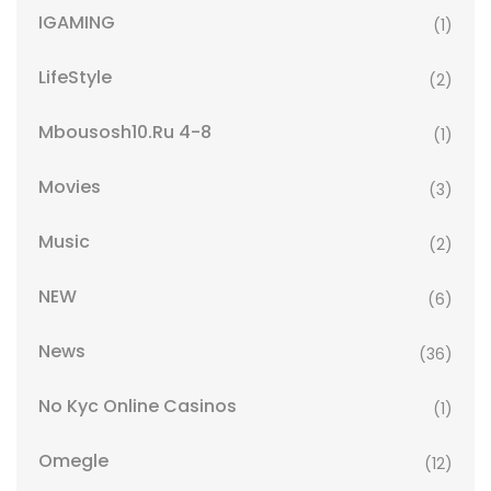
IGAMING
(1)
LifeStyle
(2)
Mbousosh10.ru 4-8
(1)
Movies
(3)
Music
(2)
NEW
(6)
News
(36)
No Kyc Online Casinos
(1)
Omegle
(12)