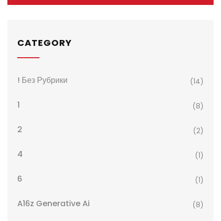
CATEGORY
! Без Рубрики
(14)
1
(8)
2
(2)
4
(1)
6
(1)
A16z Generative Ai
(8)