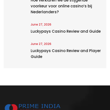
Hoe verklaren we de stijgende
voorkeur voor online casino’s bij
Nederlanders?
June 27, 2026
Luckypays Casino Review and Guide
June 27, 2026
Luckypays Casino Review and Player
Guide