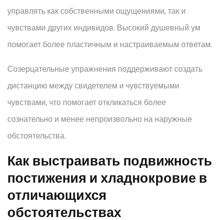
управлять как собственными ощущениями, так и
чувствами других индивидов. Высокий душевный ум
помогает более пластичным и настраиваемым ответам.
Созерцательные упражнения поддерживают создать
дистанцию между свидетелем и чувствуемыми
чувствами, что помогает откликаться более
сознательно и менее непроизвольно на наружные
обстоятельства.
Как выстраивать подвижность
постижения и хладнокровие в
отличающихся
обстоятельствах