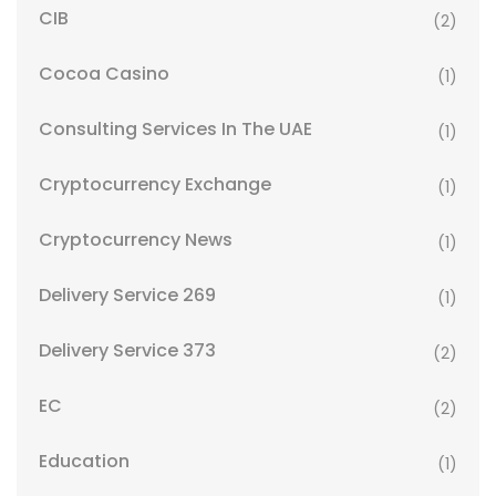
CIB
(2)
Cocoa Casino
(1)
Consulting Services In The UAE
(1)
Cryptocurrency Exchange
(1)
Cryptocurrency News
(1)
Delivery Service 269
(1)
Delivery Service 373
(2)
EC
(2)
Education
(1)