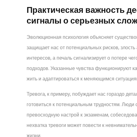
Практическая важность д
сигналы о серьезных сло
Эволюционная психология объясняет существов
защищает нас от потенциальных рисков, злость
интересов, а печаль сигнализирует о потере че
подходов. Указанные чувства функционируют к
жить и адаптироваться к меняющимся ситуация
Тревога, к примеру, побуждает нас гораздо де
готовиться к потенциальным трудностям. Люди
превосходную настрой к экзаменам, собеседо
нехватка тревоги может повести к невниматель
жизни.