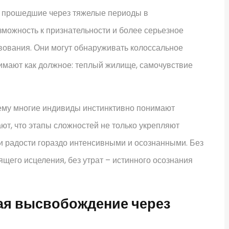
, прошедшие через тяжелые периоды в
можность к признательности и более серьезное
ования. Они могут обнаруживать колоссальное
имают как должное: теплый жилище, самочувствие
чему многие индивиды инстинктивно понимают
т, что этапы сложностей не только укрепляют
 и радости гораздо интенсивными и осознанными. Без
ящего исцеления, без утрат – истинного осознания
ая высвобождение через