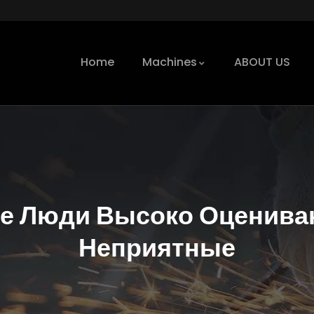
Home
Machines
ABOUT US
не Люди Высоко Оцениваю
Неприятные