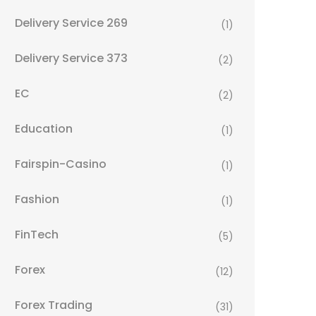
Delivery Service 269
(1)
Delivery Service 373
(2)
EC
(2)
Education
(1)
Fairspin-Casino
(1)
Fashion
(1)
FinTech
(5)
Forex
(12)
Forex Trading
(31)