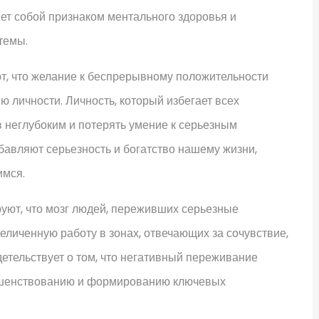
т собой признаком ментального здоровья и
темы.
, что желание к беспрерывному положительности
 личности. Личность, который избегает всех
 неглубоким и потерять умение к серьезным
авляют серьезность и богатство нашему жизни,
имся.
уют, что мозг людей, переживших серьезные
еличенную работу в зонах, отвечающих за сочувствие,
детельствует о том, что негативный переживание
ршенствованию и формированию ключевых