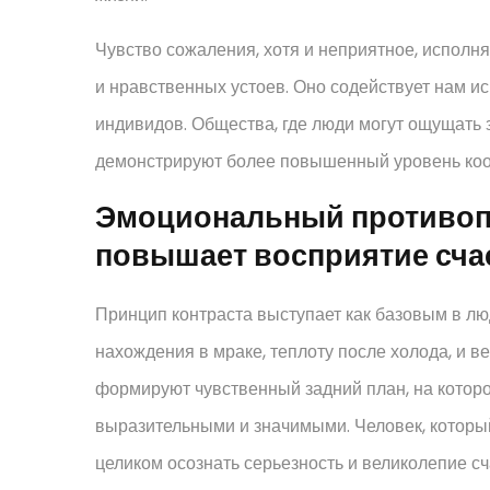
Чувство сожаления, хотя и неприятное, испол
и нравственных устоев. Оно содействует нам и
индивидов. Общества, где люди могут ощущать 
демонстрируют более повышенный уровень ко
Эмоциональный противопо
повышает восприятие сча
Принцип контраста выступает как базовым в лю
нахождения в мраке, теплоту после холода, и в
формируют чувственный задний план, на котор
выразительными и значимыми. Человек, который
целиком осознать серьезность и великолепие с