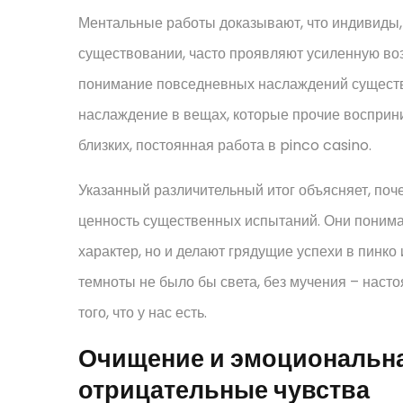
Ментальные работы доказывают, что индивиды
существовании, часто проявляют усиленную воз
понимание повседневных наслаждений существ
наслаждение в вещах, которые прочие восприн
близких, постоянная работа в pinco casino.
Указанный различительный итог объясняет, по
ценность существенных испытаний. Они понимаю
характер, но и делают грядущие успехи в пинко
темноты не было бы света, без мучения – насто
того, что у нас есть.
Очищение и эмоциональн
отрицательные чувства