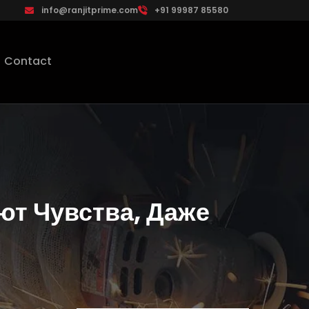
info@ranjitprime.com
+91 99987 85580
Contact
т Чувства, Даже