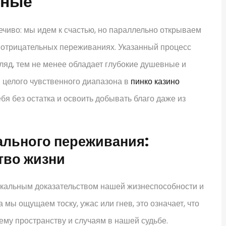
тные
чиво: мы идем к счастью, но параллельно открываем
их отрицательных переживаниях. Указанный процесс
яд, тем не менее обладает глубокие душевные и
целого чувственного диапазона в
пинко казино
бя без остатка и освоить добывать благо даже из
льного переживания:
тво жизни
икальным доказательством нашей жизнеспособности и
мы ощущаем тоску, ужас или гнев, это означает, что
у пространству и случаям в нашей судьбе.