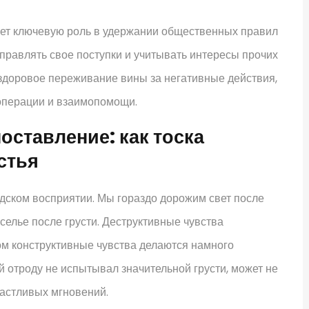
няет ключевую роль в удержании общественных правил
справлять свое поступки и учитывать интересы прочих
здоровое переживание вины за негативные действия,
операции и взаимопомощи.
ставление: как тоска
стья
дском восприятии. Мы гораздо дорожим свет после
еселье после грусти. Деструктивные чувства
ом конструктивные чувства делаются намного
 отроду не испытывал значительной грусти, может не
частливых мгновений.