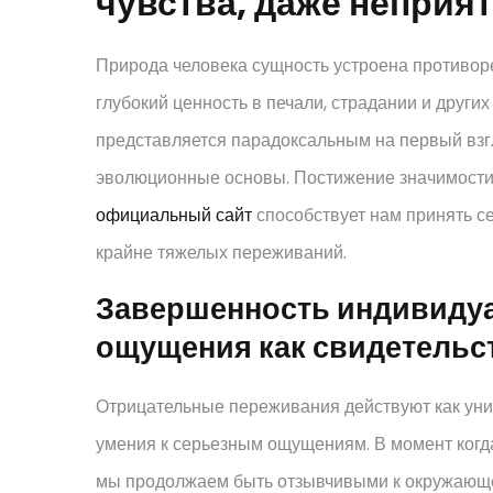
чувства, даже неприя
Природа человека сущность устроена противоре
глубокий ценность в печали, страдании и друг
представляется парадоксальным на первый взгл
эволюционные основы. Постижение значимости 
официальный сайт
способствует нам принять се
крайне тяжелых переживаний.
Завершенность индивидуа
ощущения как свидетельс
Отрицательные переживания действуют как ун
умения к серьезным ощущениям. В момент когда 
мы продолжаем быть отзывчивыми к окружающем