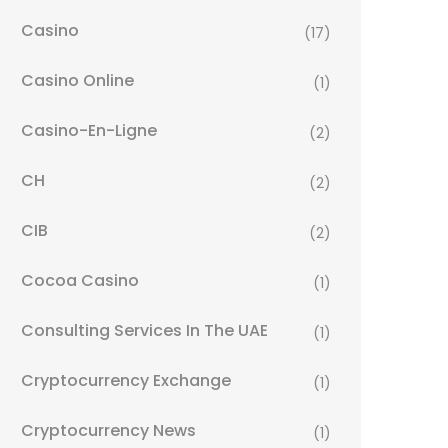
Casino
(17)
Casino Online
(1)
Casino-En-Ligne
(2)
CH
(2)
CIB
(2)
Cocoa Casino
(1)
Consulting Services In The UAE
(1)
Cryptocurrency Exchange
(1)
Cryptocurrency News
(1)