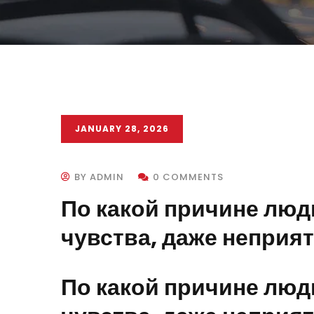
JANUARY 28, 2026
BY ADMIN
0 COMMENTS
По какой причине лю
чувства, даже неприя
По какой причине лю