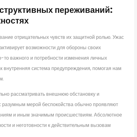
еструктивных переживаний:
жностях
ание отрицательных чувств их защитной ролью. Ужас
 активирует возможности для обороны своих
го-то важного и потребности изменения личных
ак внутренняя система предупреждения, помогая нам
м.
тально рассматривать внешнюю обстановку и
 с разумным мерой беспокойства обычно проявляют
ваниям и иным значимым происшествиям. Абсолютное
ности и неготовности к действительным вызовам