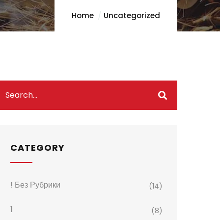
Home
Uncategorized
CATEGORY
! Без Рубрики
(14)
1
(8)