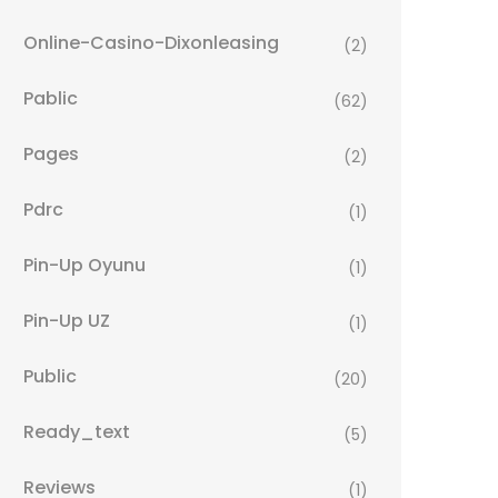
Online-Casino-Dixonleasing
(2)
Pablic
(62)
Pages
(2)
Pdrc
(1)
Pin-Up Oyunu
(1)
Pin-Up UZ
(1)
Public
(20)
Ready_text
(5)
Reviews
(1)