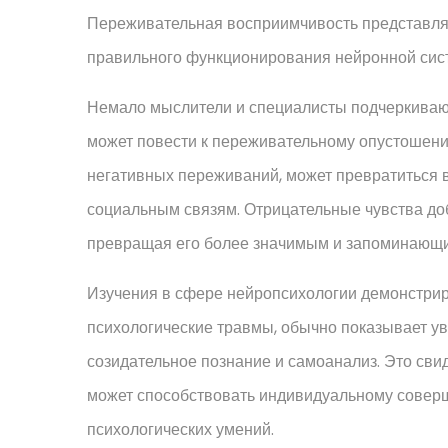
Переживательная восприимчивость представляе
правильного функционирования нейронной сис
Немало мыслители и специалисты подчеркивают
может повести к переживательному опустошению
негативных переживаний, может превратиться в
социальным связям. Отрицательные чувства доб
превращая его более значимым и запоминающ
Изучения в сфере нейропсихологии демонстрир
психологические травмы, обычно показывает ув
созидательное познание и самоанализ. Это сви
может способствовать индивидуальному сове
психологических умений.