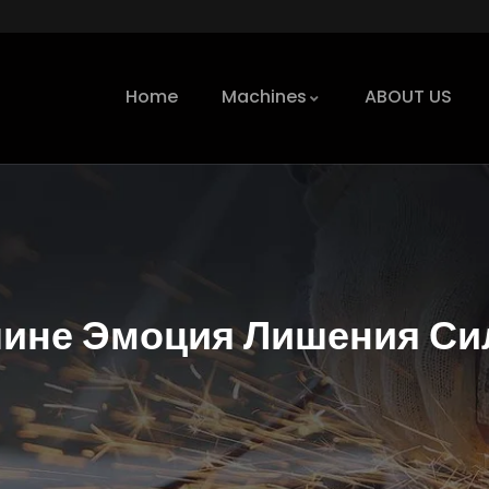
Home
Machines
ABOUT US
чине Эмоция Лишения Си