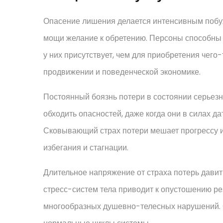
Опасение лишения делается интенсивным побу
мощи желание к обретению. Персоны способны 
у них присутствует, чем для приобретения чего
продвижении и поведенческой экономике.
Постоянный боязнь потери в состоянии серьезн
обходить опасностей, даже когда они в силах д
Сковывающий страх потери мешает прогрессу 
избегания и стагнации.
Длительное напряжение от страха потерь давит
стресс-систем тела приводит к опустошению р
многообразных душевно-телесных нарушений. О