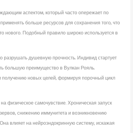
ждающим аспектом, который часто опережает по
применять больше ресурсов для сохранения того, что
-то нового. Подобный правило широко используется в
о разрушать душевную прочность. Индивид стартует
ать большую преимущество в Вулкан Рояль.
и получению новых целей, формируя порочный цикл
 на физическое самочувствие. Хроническая запуск
езервов, снижению иммунитета и возникновению
на влияет на нейроэндокринную систему, искажая