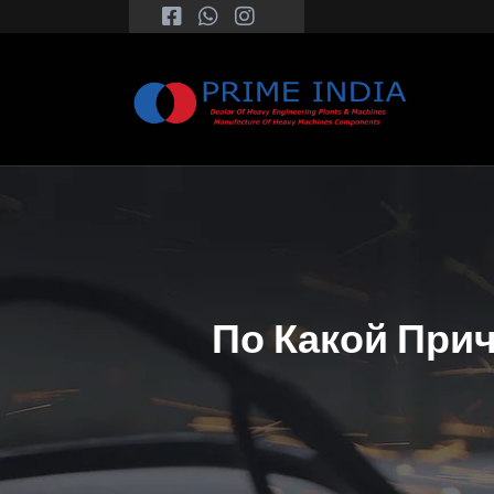
По Какой При