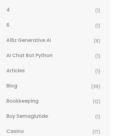
4
(1)
6
(1)
A16z Generative Ai
(8)
Ai Chat Bot Python
(1)
Articles
(1)
Blog
(39)
Bookkeeping
(12)
Buy Semaglutide
(1)
Casino
(17)