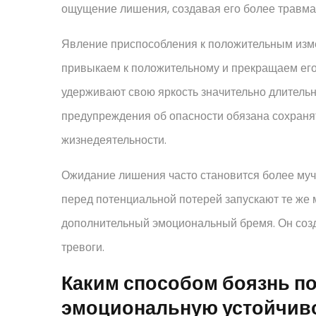
ощущение лишения, создавая его более травма
Явление приспособления к положительным изме
привыкаем к положительному и прекращаем его
удерживают свою яркость значительно длительне
предупреждения об опасности обязана сохраня
жизнедеятельности.
Ожидание лишения часто становится более муч
перед потенциальной потерей запускают те же 
дополнительный эмоциональный бремя. Он соз
тревоги.
Каким способом боязнь по
эмоциональную устойчив