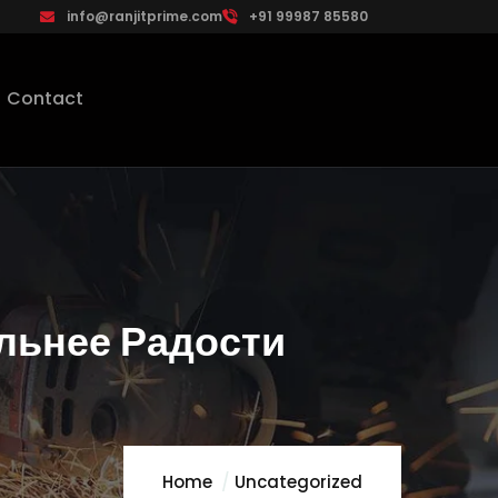
info@ranjitprime.com
+91 99987 85580
Contact
льнее Радости
Home
Uncategorized