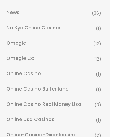
News
(36)
No Kyc Online Casinos
(1)
Omegle
(12)
Omegle Cc
(12)
Online Casino
(1)
Online Casino Buitenland
(1)
Online Casino Real Money Usa
(3)
Online Usa Casinos
(1)
Online-Casino-Dixonleasing
(2)