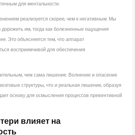
тичным для ментальности.
нениям реализуется скорее, чем к негативным. Мы
 дорожить им, тогда как болезненные ощущения
е. Это объясняется тем, что аппарат
ться восприимчивой для обеспечения
ительным, чем сама лишение. Волнение и опасение
мозговые структуры, что и реальная лишение, образуя
дает основу для осмысления процессов превентивной
тери влияет на
ость