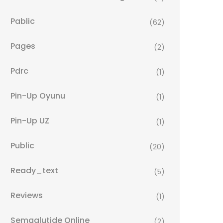
Pablic
(62)
Pages
(2)
Pdrc
(1)
Pin-Up Oyunu
(1)
Pin-Up UZ
(1)
Public
(20)
Ready_text
(5)
Reviews
(1)
Semaglutide Online
(2)