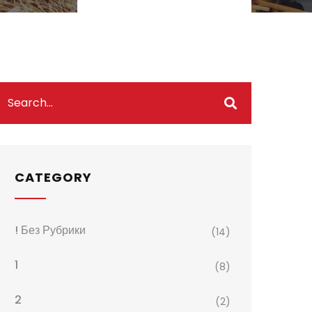
CATEGORY
! Без Рубрики
(14)
1
(8)
2
(2)