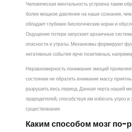
Человеческая ментальность устроена таким об
более мощное давление на наше сознание, че
обладает глубокие биологические корни и обус
Ощущение потери запускает архаичные системы
опасности и утраты. Механизмы формируют фун
негативные события ярче позитивных, наприме
Неравномерность понимания эмоций проявляет
состоянии не обратить внимание массу приятн
разрушить весь период. Данная черта нашей м
прародителей, способствуя им избегать угроз и
существования.
Каким способом мозг по-р