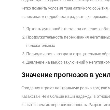
четко помнить условия травматичного события,
вспоминаем подробности радостных переживани
Яркость душевной ответа при лишениях обго
Продолжительность переживания негативных
положительных
Периодичность возврата отрицательных обр
Давление на выбор заключений у негативно
Значение прогнозов в ус
Ожидания играют центральную роль в том, как 
Казахстан. Чем больше наши надежды в отношен
испытываем их нереализованность. Разрыв ме