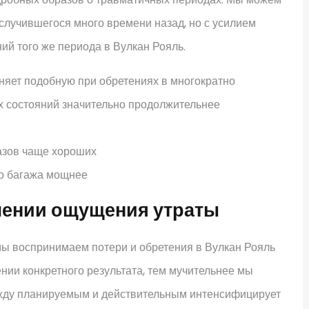
 случившегося много времени назад, но с усилием
й того же периода в Вулкан Рояль.
няет подобную при обретениях в многократно
 состояний значительно продолжительнее
азов чаще хороших
го багажа мощнее
илении ощущения утраты
мы воспринимаем потери и обретения в Вулкан Рояль
ии конкретного результата, тем мучительнее мы
жду планируемым и действительным интенсифицирует