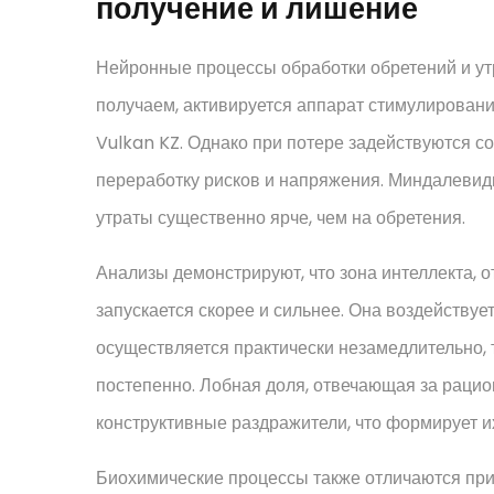
получение и лишение
Нейронные процессы обработки обретений и утр
получаем, активируется аппарат стимулировани
Vulkan KZ. Однако при потере задействуются 
переработку рисков и напряжения. Миндалевидно
утраты существенно ярче, чем на обретения.
Анализы демонстрируют, что зона интеллекта, 
запускается скорее и сильнее. Она воздействуе
осуществляется практически незамедлительно, т
постепенно. Лобная доля, отвечающая за раци
конструктивные раздражители, что формирует 
Биохимические процессы также отличаются при 