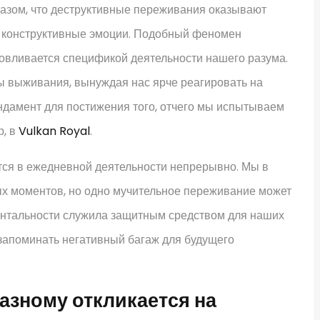
разом, что деструктивные переживания оказывают
м конструктивные эмоции. Подобный феномен
ловливается спецификой деятельности нашего разума.
 выживания, вынуждая нас ярче реагировать на
дамент для постижения того, отчего мы испытываем
р, в
Vulkan Royal
.
ся в ежедневной деятельности непрерывно. Мы в
ых моментов, но одно мучительное переживание может
ентальности служила защитным средством для наших
 запоминать негативный багаж для будущего
азному откликается на