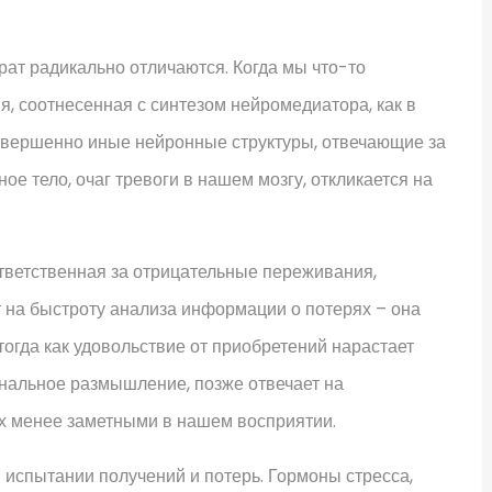
ат радикально отличаются. Когда мы что-то
я, соотнесенная с синтезом нейромедиатора, как в
совершенно иные нейронные структуры, отвечающие за
е тело, очаг тревоги в нашем мозгу, откликается на
ответственная за отрицательные переживания,
т на быстроту анализа информации о потерях – она
огда как удовольствие от приобретений нарастает
ональное размышление, позже отвечает на
их менее заметными в нашем восприятии.
испытании получений и потерь. Гормоны стресса,