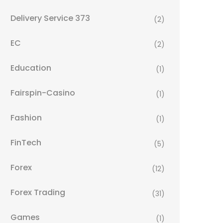
Delivery Service 373
(2)
EC
(2)
Education
(1)
Fairspin-Casino
(1)
Fashion
(1)
FinTech
(5)
Forex
(12)
Forex Trading
(31)
Games
(1)