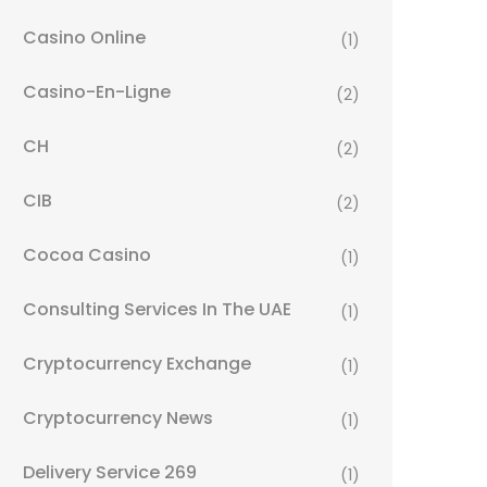
Casino Online
(1)
Casino-En-Ligne
(2)
CH
(2)
CIB
(2)
Cocoa Casino
(1)
Consulting Services In The UAE
(1)
Cryptocurrency Exchange
(1)
Cryptocurrency News
(1)
Delivery Service 269
(1)