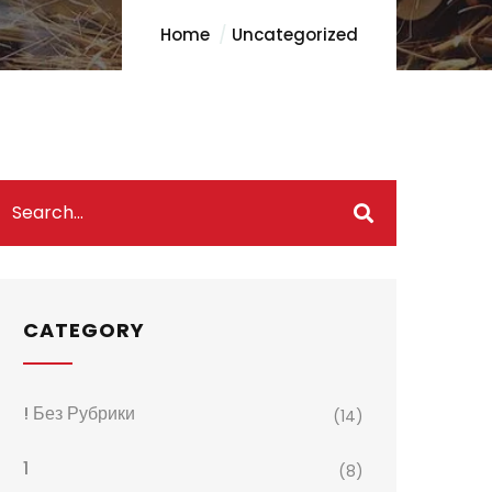
Home
Uncategorized
CATEGORY
! Без Рубрики
(14)
1
(8)