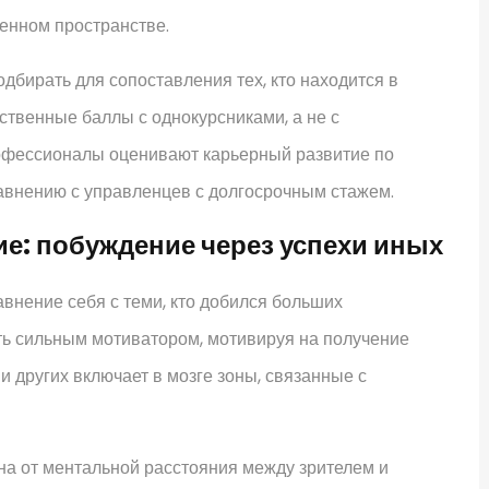
енном пространстве.
дбирать для сопоставления тех, кто находится в
твенные баллы с однокурсниками, а не с
фессионалы оценивают карьерный развитие по
равнению с управленцев с долгосрочным стажем.
е: побуждение через успехи иных
внение себя с теми, кто добился больших
ть сильным мотиватором, мотивируя на получение
 других включает в мозге зоны, связанные с
на от ментальной расстояния между зрителем и