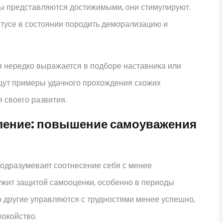
ты представляются достижимыми, они стимулируют.
атусе в состоянии породить деморализацию и
я нередко выражается в подборе наставника или
щут примеры удачного прохождения схожих
я своего развития.
ление: повышение самоуважения
одразумевает соотнесение себя с менее
ужит защитой самооценки, особенно в периоды
о другие управляются с трудностями менее успешно,
окойство.