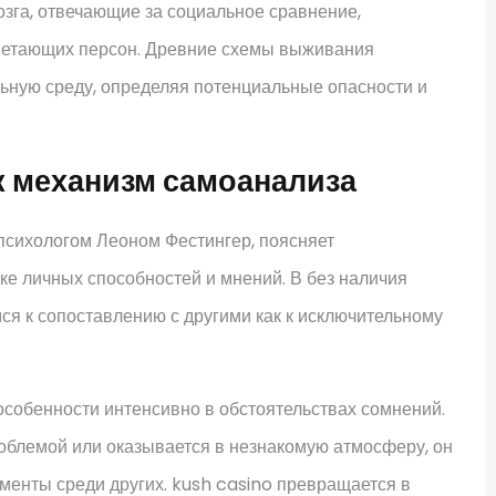
зга, отвечающие за социальное сравнение,
цветающих персон. Древние схемы выживания
ьную среду, определяя потенциальные опасности и
к механизм самоанализа
психологом Леоном Фестингер, поясняет
е личных способностей и мнений. В без наличия
я к сопоставлению с другими как к исключительному
особенности интенсивно в обстоятельствах сомнений.
роблемой или оказывается в незнакомую атмосферу, он
менты среди других. kush casino превращается в