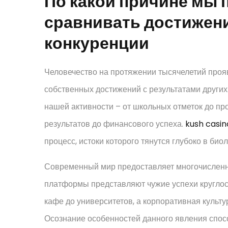
По какой причине мы 
сравнивать достижени
конкуренции
Человечество на протяжении тысячелетий проя
собственных достижений с результатами други
нашей активности – от школьных отметок до п
результатов до финансового успеха.
kush casin
процесс, истоки которого тянутся глубоко в био
Современный мир предоставляет многочисленн
платформы представляют чужие успехи круглос
кафе до университетов, а корпоративная культу
Осознание особенностей данного явления спосо