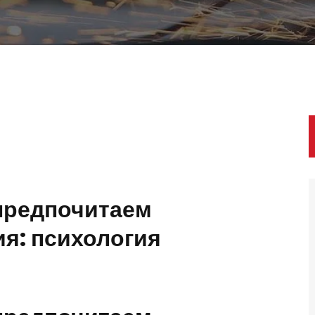
предпочитаем
я: психология