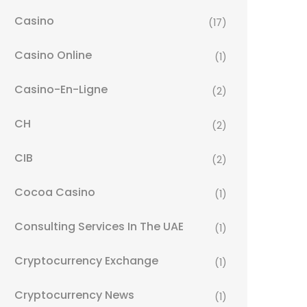
Casino
(17)
Casino Online
(1)
Casino-En-Ligne
(2)
CH
(2)
CIB
(2)
Cocoa Casino
(1)
Consulting Services In The UAE
(1)
Cryptocurrency Exchange
(1)
Cryptocurrency News
(1)