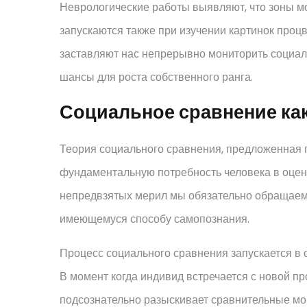
Неврологические работы выявляют, что зоны мо
запускаются также при изучении картинок про
заставляют нас непрерывно мониторить социал
шансы для роста собственного ранга.
Социальное сравнение ка
Теория социального сравнения, предложенная 
фундаментальную потребность человека в оценк
непредвзятых мерил мы обязательно обращаемс
имеющемуся способу самопознания.
Процесс социального сравнения запускается в 
В момент когда индивид встречается с новой п
подсознательно разыскивает сравнительные мо