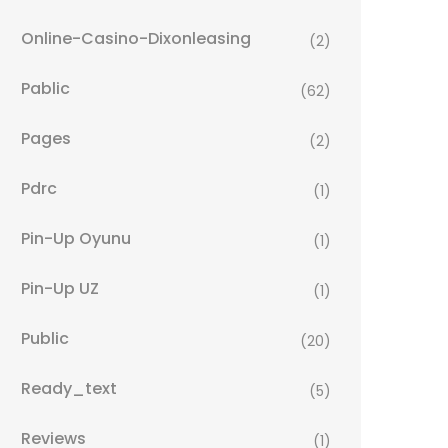
Online-Casino-Dixonleasing
(2)
Pablic
(62)
Pages
(2)
Pdrc
(1)
Pin-Up Oyunu
(1)
Pin-Up UZ
(1)
Public
(20)
Ready_text
(5)
Reviews
(1)