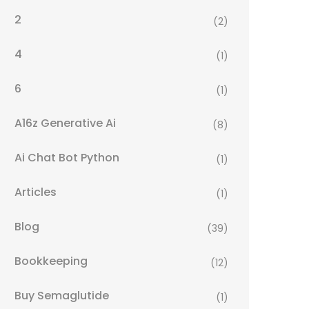
2
(2)
4
(1)
6
(1)
A16z Generative Ai
(8)
Ai Chat Bot Python
(1)
Articles
(1)
Blog
(39)
Bookkeeping
(12)
Buy Semaglutide
(1)