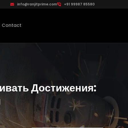
info@ranjitprime.com
+91 99987 85580
Contact
ивать Достижения:
и