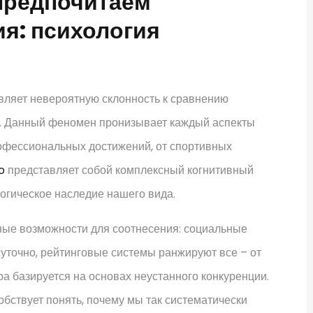
предпочитаем
я: психология
вляет невероятную склонность к сравнению
х. Данный феномен пронизывает каждый аспекты
рофессиональных достижений, от спортивных
o
представляет собой комплексный когнитивный
логическое наследие нашего вида.
ые возможности для соотнесения: социальные
уточно, рейтинговые системы ранжируют все – от
ра базируется на основах неустанного конкуренции.
бствует понять, почему мы так систематически