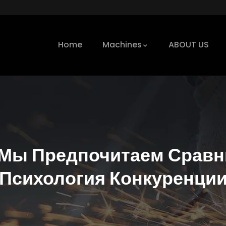
Home
Machines
ABOUT US
 Мы Предпочитаем Сравн
Психология Конкуренци