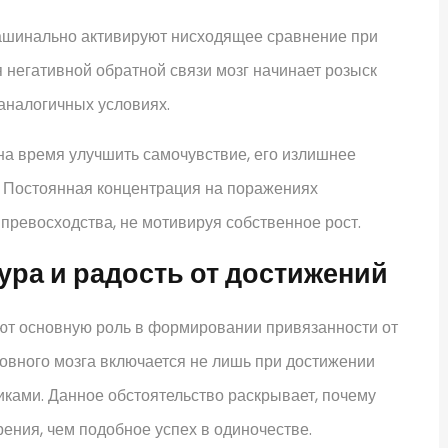
ашинально активируют нисходящее сравнение при
 негативной обратной связи мозг начинает розыск
аналогичных условиях.
на время улучшить самочувствие, его излишнее
 Постоянная концентрация на поражениях
ревосходства, не мотивируя собственное рост.
ра и радость от достижений
ют основную роль в формировании привязанности от
овного мозга включается не лишь при достижении
иками. Данное обстоятельство раскрывает, почему
ения, чем подобное успех в одиночестве.