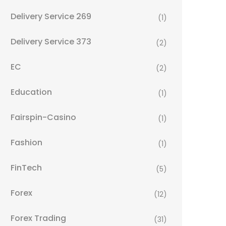
Delivery Service 269
(1)
Delivery Service 373
(2)
EC
(2)
Education
(1)
Fairspin-Casino
(1)
Fashion
(1)
FinTech
(5)
Forex
(12)
Forex Trading
(31)