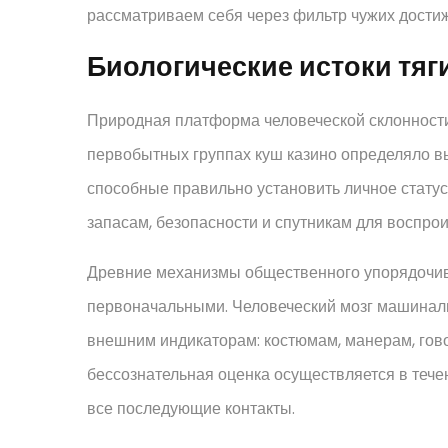
рассматриваем себя через фильтр чужих дости
Биологические истоки тяг
Природная платформа человеческой склонности
первобытных группах куш казино определяло в
способные правильно установить личное статус
запасам, безопасности и спутникам для воспрои
Древние механизмы общественного упорядочив
первоначальными. Человеческий мозг машинальн
внешним индикаторам: костюмам, манерам, гов
бессознательная оценка осуществляется в тече
все последующие контакты.