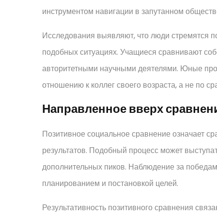
инструментом навигации в запутанном обществ
Исследования выявляют, что люди стремятся по
подобных ситуациях. Учащиеся сравнивают собс
авторитетными научными деятелями. Юные про
отношению к коллег своего возраста, а не по с
Направленное вверх сравнени
Позитивное социальное сравнение означает сра
результатов. Подобный процесс может выступа
дополнительных пиков. Наблюдение за победами
планированием и постановкой целей.
Результативность позитивного сравнения связа