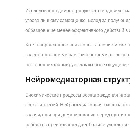
Исследования демонстрируют, что индивиды м
угрозе личному самооценке. Вслед за получения
образцов еще менее эффективного действий в 
Хотя направленное вниз сопоставление может 
задействование мешает личностному развитию.
посторонних формирует искаженное ощущение п
Нейромедиаторная структу
Биохимические процессы вознаграждения игра
сопоставлений. Нейромедиаторная система гол
задачи, но и при доминировании перед противн
победа в соревновании дает больше удовлетвор