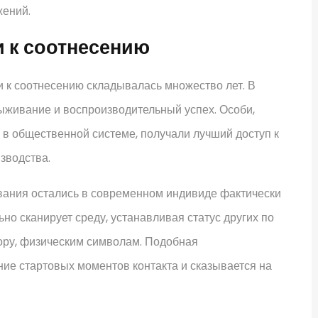
жений.
и к соотнесению
 к соотнесению складывалась множество лет. В
ыживание и воспроизводительный успех. Особи,
 в общественной системе, получали лучший доступ к
зводства.
ания остались в современном индивиде фактически
о сканирует среду, устанавливая статус других по
ору, физическим символам. Подобная
ние стартовых моментов контакта и сказывается на