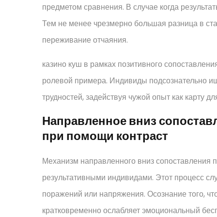
предметом сравнения. В случае когда результа
Тем не менее чрезмерно большая разница в ст
переживание отчаяния.
казино куш в рамках позитивного сопоставлени
ролевой примера. Индивиды подсознательно и
трудностей, задействуя чужой опыт как карту дл
Направленное вниз сопостав
при помощи контраст
Механизм направленного вниз сопоставления п
результативными индивидами. Этот процесс сл
поражений или напряжения. Осознание того, чт
кратковременно ослабляет эмоциональный бесп