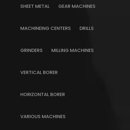
SHEET METAL
GEAR MACHINES
MACHINEING CENTERS
DRILLS
GRINDERS
MILLING MACHINES
VERTICAL BORER
HORIZONTAL BORER
VARIOUS MACHINES