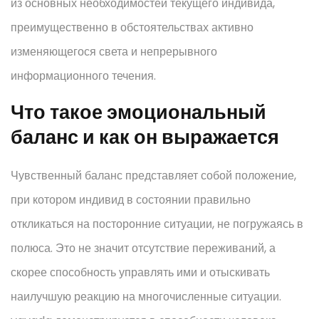
из основных необходимостей текущего индивида,
преимущественно в обстоятельствах активно
изменяющегося света и непрерывного
информационного течения.
Что такое эмоциональный
баланс и как он выражается
Чувственный баланс представляет собой положение,
при котором индивид в состоянии правильно
откликаться на посторонние ситуации, не погружаясь в
полюса. Это не значит отсутствие переживаний, а
скорее способность управлять ими и отыскивать
наилучшую реакцию на многочисленные ситуации.