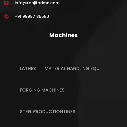
info@ranjitprime.com
+91 99987 85580
Machines
LATHES
MATERIAL HANDLING EQU.
FORGING MACHINES
STEEL PRODUCTION LINES