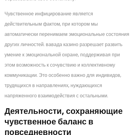
Чувственное инфицирование является
действительным фактом, при котором мы
автоматически перенимаем эмоциональные состояния
других личностей. вавада казино разрешает развить
умение к эмоциональной охране, поддерживая при
этом возможность к сочувствию и коллективному
коммуникации. Это особенно важно для индивидов,
трудящихся в направлениях, нуждающихся
напряженного взаимодействия с остальными.
Деятельности, сохраняющие
чувственное баланс в
повседневности