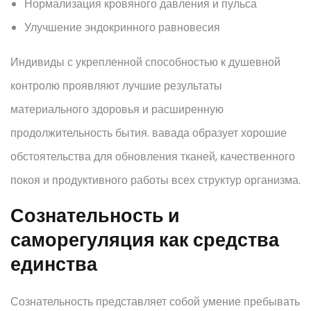
Нормализация кровяного давления и пульса
Улучшение эндокринного равновесия
Индивиды с укрепленной способностью к душевной
контролю проявляют лучшие результаты
материального здоровья и расширенную
продолжительность бытия. вавада образует хорошие
обстоятельства для обновления тканей, качественного
покоя и продуктивного работы всех структур организма.
Сознательность и
саморегуляция как средства
единства
Сознательность представляет собой умение пребывать