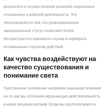
результаты в осуществлении решений, социальных
отношениях и рабочей деятельности. Это
обосновывается тем, что уравновешенное
эмоциональное статус позволяет более
беспристрастно оценивать случаи и подбирать
оптимальные стратегии действий.
Как чувства воздействуют на
качество существования и
понимание света
Чувственное положение напрямую оказывает влияние
на то, как мы осознаем окружающую действительность
и какие решения делаем. Когда мы располагаемся в