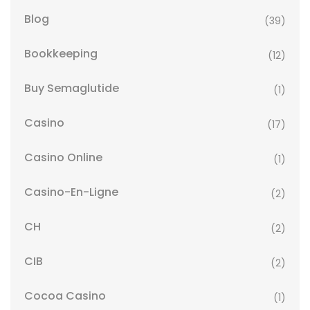
Blog
(39)
Bookkeeping
(12)
Buy Semaglutide
(1)
Casino
(17)
Casino Online
(1)
Casino-En-Ligne
(2)
CH
(2)
CIB
(2)
Cocoa Casino
(1)