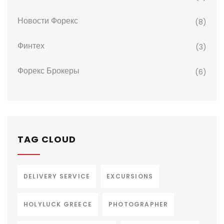
Новости Форекс
(8)
Финтех
(3)
Форекс Брокеры
(6)
TAG CLOUD
DELIVERY SERVICE
EXCURSIONS
HOLYLUCK GREECE
PHOTOGRAPHER