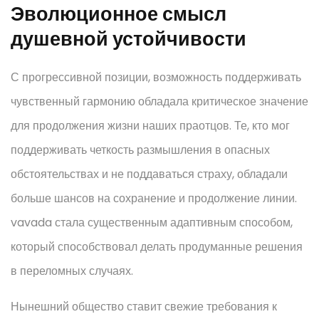
Эволюционное смысл
душевной устойчивости
С прогрессивной позиции, возможность поддерживать
чувственный гармонию обладала критическое значение
для продолжения жизни наших праотцов. Те, кто мог
поддерживать четкость размышления в опасных
обстоятельствах и не поддаваться страху, обладали
больше шансов на сохранение и продолжение линии.
vavada стала существенным адаптивным способом,
который способствовал делать продуманные решения
в переломных случаях.
Нынешний общество ставит свежие требования к