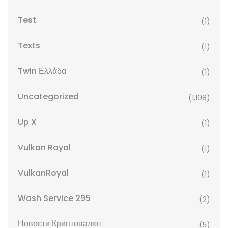
Test
(1)
Texts
(1)
Twin Ελλάδα
(1)
Uncategorized
(1,198)
Up X
(1)
Vulkan Royal
(1)
VulkanRoyal
(1)
Wash Service 295
(2)
Новости Криптовалют
(5)