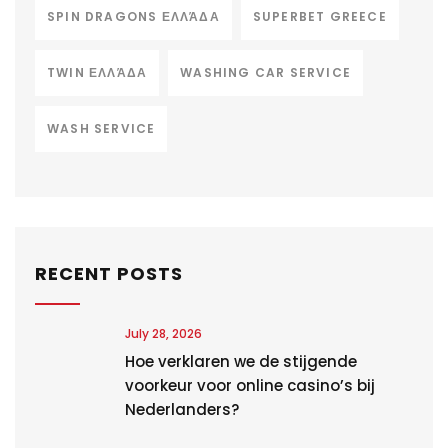
SPIN DRAGONS ΕΛΛΆΔΑ
SUPERBET GREECE
TWIN ΕΛΛΆΔΑ
WASHING CAR SERVICE
WASH SERVICE
RECENT POSTS
July 28, 2026
Hoe verklaren we de stijgende
voorkeur voor online casino’s bij
Nederlanders?