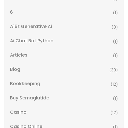
6
(1)
A16z Generative Ai
(8)
Ai Chat Bot Python
(1)
Articles
(1)
Blog
(39)
Bookkeeping
(12)
Buy Semaglutide
(1)
Casino
(17)
Casino Online
(1)