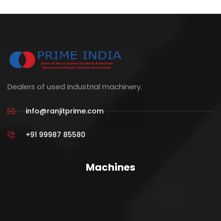
Dealers of used industrial machinery.
info@ranjitprime.com
+91 99987 85580
Machines