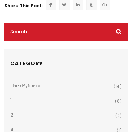
Share This Post:
CATEGORY
! Без Рубрики
(14)
1
(8)
2
(2)
4
(1)