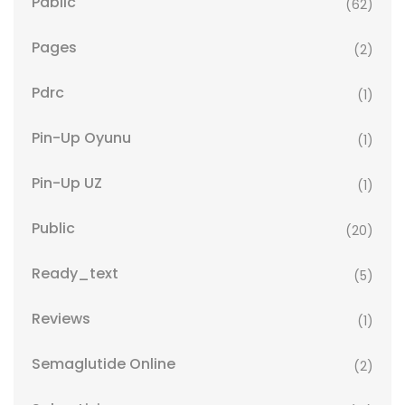
Pablic
(62)
Pages
(2)
Pdrc
(1)
Pin-Up Oyunu
(1)
Pin-Up UZ
(1)
Public
(20)
Ready_text
(5)
Reviews
(1)
Semaglutide Online
(2)