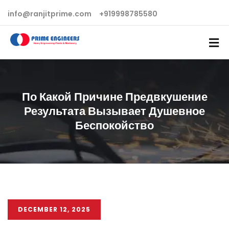
info@ranjitprime.com
+919998785580
По Какой Причине Предвкушение
Результата Вызывает Душевное
Беспокойство
DECEMBER 12, 2025