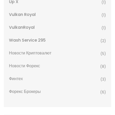
Up X
(1)
Vulkan Royal
(1)
VulkanRoyal
(1)
Wash Service 295
(2)
Новости Криптовалют
(5)
Новости Форекс
(8)
Финтех
(3)
Форекс Брокеры
(6)