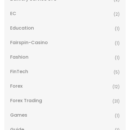
EC
(2)
Education
(1)
Fairspin-Casino
(1)
Fashion
(1)
FinTech
(5)
Forex
(12)
Forex Trading
(31)
Games
(1)
Guide