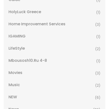
(1)
HolyLuck Greece
(1)
Home Improvement Services
(3)
IGAMING
(1)
LifeStyle
(2)
Mbousosh10.ru 4-8
(1)
Movies
(3)
Music
(2)
NEW
(6)