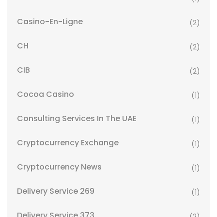
Casino-En-Ligne
(2)
CH
(2)
CIB
(2)
Cocoa Casino
(1)
Consulting Services In The UAE
(1)
Cryptocurrency Exchange
(1)
Cryptocurrency News
(1)
Delivery Service 269
(1)
Delivery Service 373
(2)