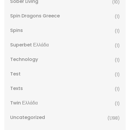
Sober Living
(10)
Spin Dragons Greece
(1)
Spins
(1)
Superbet Ελλάδα
(1)
Technology
(1)
Test
(1)
Texts
(1)
Twin Ελλάδα
(1)
Uncategorized
(1,198)