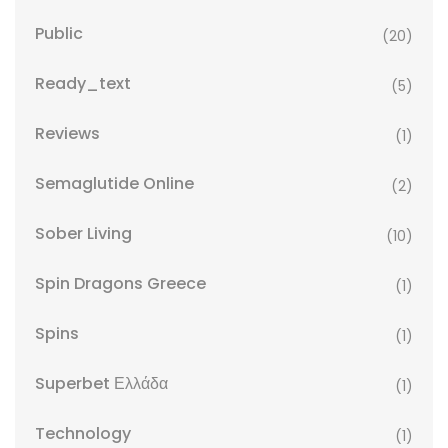
Public
(20)
Ready_text
(5)
Reviews
(1)
Semaglutide Online
(2)
Sober Living
(10)
Spin Dragons Greece
(1)
Spins
(1)
Superbet Ελλάδα
(1)
Technology
(1)