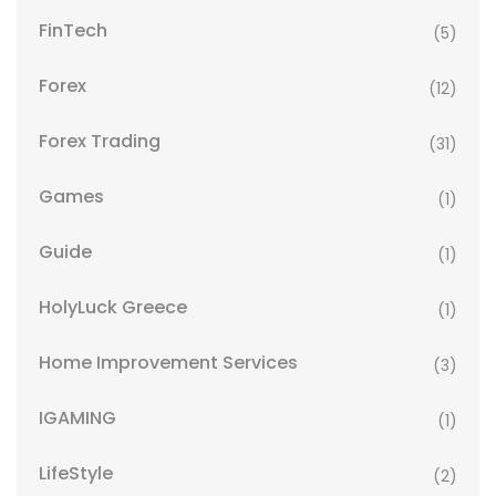
FinTech
(5)
Forex
(12)
Forex Trading
(31)
Games
(1)
Guide
(1)
HolyLuck Greece
(1)
Home Improvement Services
(3)
IGAMING
(1)
LifeStyle
(2)