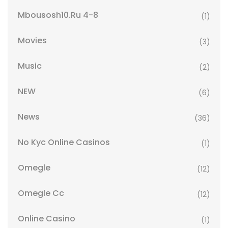
Mbousosh10.ru 4-8
(1)
Movies
(3)
Music
(2)
NEW
(6)
News
(36)
No Kyc Online Casinos
(1)
Omegle
(12)
Omegle Cc
(12)
Online Casino
(1)