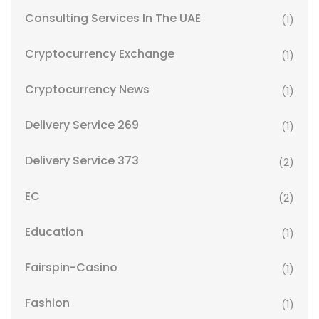
Consulting Services In The UAE
(1)
Cryptocurrency Exchange
(1)
Cryptocurrency News
(1)
Delivery Service 269
(1)
Delivery Service 373
(2)
EC
(2)
Education
(1)
Fairspin-Casino
(1)
Fashion
(1)