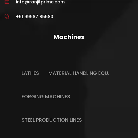
info@ranjitprime.com
+91 99987 85580
Machines
LATHES
MATERIAL HANDLING EQU.
FORGING MACHINES
STEEL PRODUCTION LINES