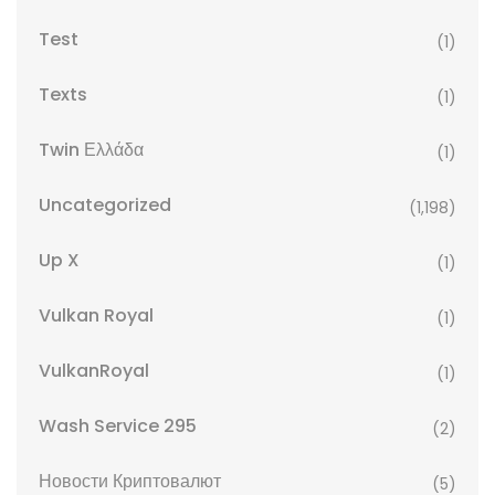
Test
(1)
Texts
(1)
Twin Ελλάδα
(1)
Uncategorized
(1,198)
Up X
(1)
Vulkan Royal
(1)
VulkanRoyal
(1)
Wash Service 295
(2)
Новости Криптовалют
(5)