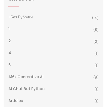
! Без Рубрики
(14)
1
(8)
2
(2)
4
(1)
6
(1)
A16z Generative Ai
(8)
Ai Chat Bot Python
(1)
Articles
(1)