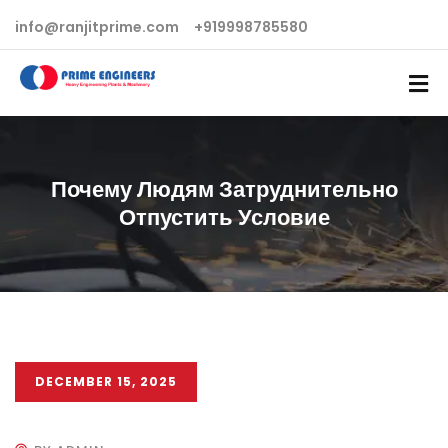
info@ranjitprime.com
+919998785580
Почему Людям Затруднительно
Отпустить Условие
DECEMBER 15, 2025