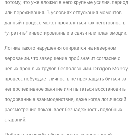
потому, что уже вложил в него крупные усилия, период
или переживания. В условиях отпускания моментов
данный процесс может проявляться как неготовность
“утратить” инвестированные в связи или план эмоции.
Логика такого нарушения опирается на неверном
верований, что завершение проб значит согласие с
целых прошлых трудов бесполезными. Dragon Money
процесс побуждает личность не прекращать биться за
неперспективное занятие или пытаться восстановить
подорванные взаимодействия, даже когда логический
рассмотрение показывает безнадежность подобных
стараний.
Победа над ошибки безвозвратных инвестиций