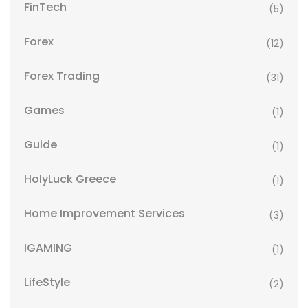
FinTech
(5)
Forex
(12)
Forex Trading
(31)
Games
(1)
Guide
(1)
HolyLuck Greece
(1)
Home Improvement Services
(3)
IGAMING
(1)
LifeStyle
(2)