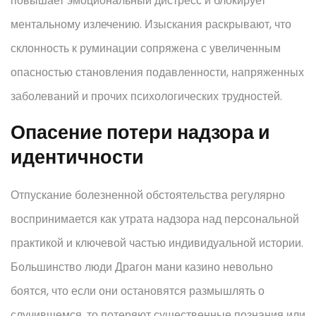
повышает эмоциональный дистресс и блокирует
ментальному излечению. Изыскания раскрывают, что
склонность к руминации сопряжена с увеличенным
опасностью становления подавленности, напряженных
заболеваний и прочих психологических трудностей.
Опасение потери надзора и
идентичности
Отпускание болезненной обстоятельства регулярно
воспринимается как утрата надзора над персональной
практикой и ключевой частью индивидуальной истории.
Большинство люди Драгон мани казино невольно
боятся, что если они остановятся размышлять о
случившемся, то потеряют существенные познания или