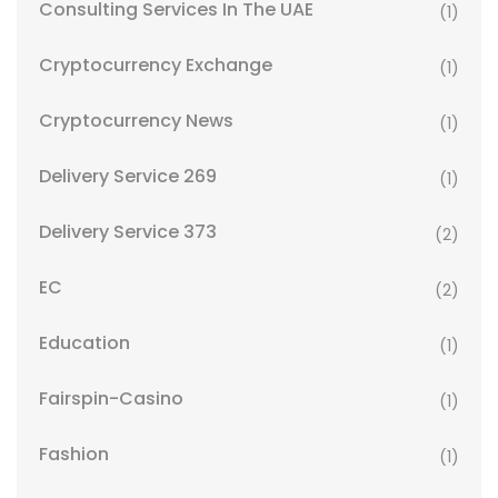
Consulting Services In The UAE
(1)
Cryptocurrency Exchange
(1)
Cryptocurrency News
(1)
Delivery Service 269
(1)
Delivery Service 373
(2)
EC
(2)
Education
(1)
Fairspin-Casino
(1)
Fashion
(1)