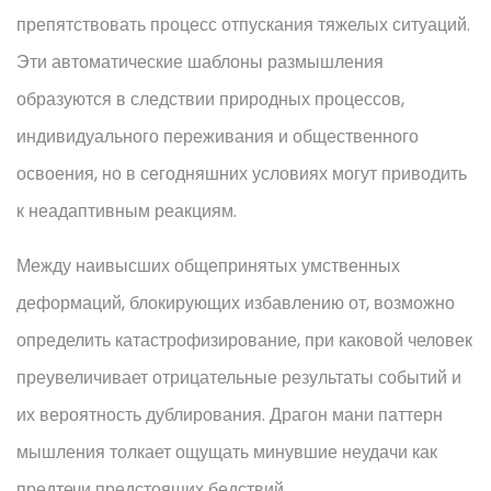
препятствовать процесс отпускания тяжелых ситуаций.
Эти автоматические шаблоны размышления
образуются в следствии природных процессов,
индивидуального переживания и общественного
освоения, но в сегодняшних условиях могут приводить
к неадаптивным реакциям.
Между наивысших общепринятых умственных
деформаций, блокирующих избавлению от, возможно
определить катастрофизирование, при каковой человек
преувеличивает отрицательные результаты событий и
их вероятность дублирования. Драгон мани паттерн
мышления толкает ощущать минувшие неудачи как
предтечи предстоящих бедствий.