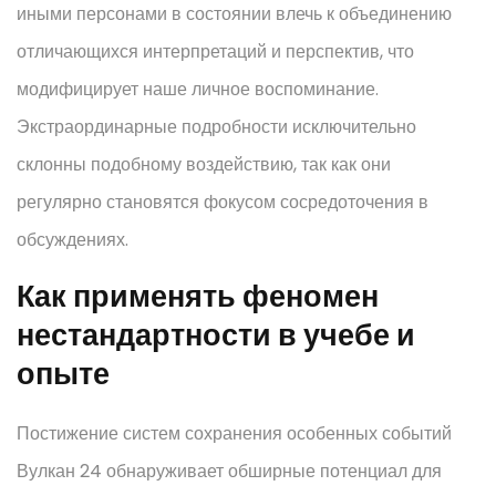
иными персонами в состоянии влечь к объединению
отличающихся интерпретаций и перспектив, что
модифицирует наше личное воспоминание.
Экстраординарные подробности исключительно
склонны подобному воздействию, так как они
регулярно становятся фокусом сосредоточения в
обсуждениях.
Как применять феномен
нестандартности в учебе и
опыте
Постижение систем сохранения особенных событий
Вулкан 24 обнаруживает обширные потенциал для