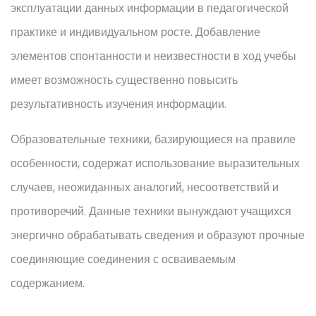
эксплуатации данных информации в педагогической
практике и индивидуальном росте. Добавление
элементов спонтанности и неизвестности в ход учебы
имеет возможность существенно повысить
результативность изучения информации.
Образовательные техники, базирующиеся на правиле
особенности, содержат использование выразительных
случаев, неожиданных аналогий, несоответствий и
противоречий. Данные техники вынуждают учащихся
энергично обрабатывать сведения и образуют прочные
соединяющие соединения с осваиваемым
содержанием.