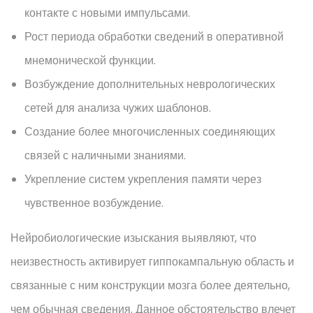
контакте с новыми импульсами.
Рост периода обработки сведений в оперативной
мнемонической функции.
Возбуждение дополнительных неврологических
сетей для анализа чужих шаблонов.
Создание более многочисленных соединяющих
связей с наличными знаниями.
Укрепление систем укрепления памяти через
чувственное возбуждение.
Нейробиологические изыскания выявляют, что
неизвестность активирует гиппокампальную область и
связанные с ним конструкции мозга более деятельно,
чем обычная сведения. Данное обстоятельство влечет