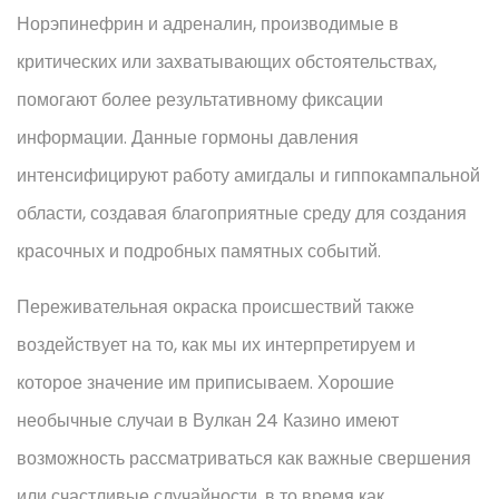
Норэпинефрин и адреналин, производимые в
критических или захватывающих обстоятельствах,
помогают более результативному фиксации
информации. Данные гормоны давления
интенсифицируют работу амигдалы и гиппокампальной
области, создавая благоприятные среду для создания
красочных и подробных памятных событий.
Переживательная окраска происшествий также
воздействует на то, как мы их интерпретируем и
которое значение им приписываем. Хорошие
необычные случаи в Вулкан 24 Казино имеют
возможность рассматриваться как важные свершения
или счастливые случайности, в то время как