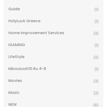
Guide
(1)
HolyLuck Greece
(1)
Home Improvement Services
(3)
IGAMING
(1)
LifeStyle
(2)
Mbousosh10.ru 4-8
(1)
Movies
(3)
Music
(2)
NEW
(6)