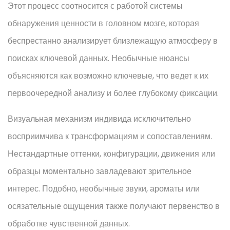
Этот процесс соотносится с работой системы
обнаружения ценности в головном мозге, которая
беспрестанно анализирует близлежащую атмосферу в
поисках ключевой данных. Необычные нюансы
объясняются как возможно ключевые, что ведет к их
первоочередной анализу и более глубокому фиксации.
Визуальная механизм индивида исключительно
восприимчива к трансформациям и сопоставлениям.
Нестандартные оттенки, конфигурации, движения или
образцы моментально завладевают зрительное
интерес. Подобно, необычные звуки, ароматы или
осязательные ощущения также получают первенство в
обработке чувственной данных.