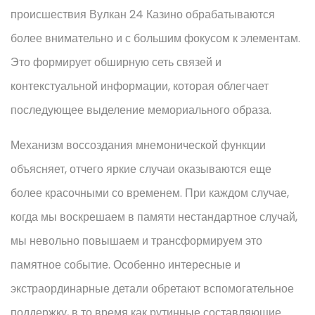
происшествия Вулкан 24 Казино обрабатываются
более внимательно и с большим фокусом к элементам.
Это формирует обширную сеть связей и
контекстуальной информации, которая облегчает
последующее выделение мемориального образа.
Механизм воссоздания мнемонической функции
объясняет, отчего яркие случаи оказываются еще
более красочными со временем. При каждом случае,
когда мы воскрешаем в памяти нестандартное случай,
мы невольно повышаем и трансформируем это
памятное событие. Особенно интересные и
экстраординарные детали обретают вспомогательное
поддержку, в то время как рутинные составляющие