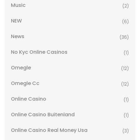
Music
(2)
NEW
(6)
News
(36)
No Kyc Online Casinos
(1)
Omegle
(12)
Omegle Cc
(12)
Online Casino
(1)
Online Casino Buitenland
(1)
Online Casino Real Money Usa
(3)