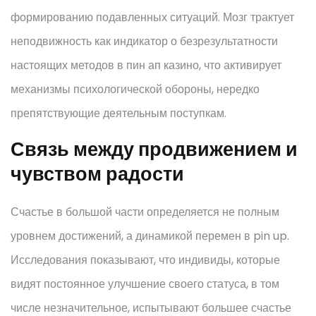
формированию подавленных ситуаций. Мозг трактует
неподвижность как индикатор о безрезультатности
настоящих методов в пин ап казино, что активирует
механизмы психологической обороны, нередко
препятствующие деятельным поступкам.
Связь между продвижением и
чувством радости
Счастье в большой части определяется не полным
уровнем достижений, а динамикой перемен в pin up.
Исследования показывают, что индивиды, которые
видят постоянное улучшение своего статуса, в том
числе незначительное, испытывают большее счастье