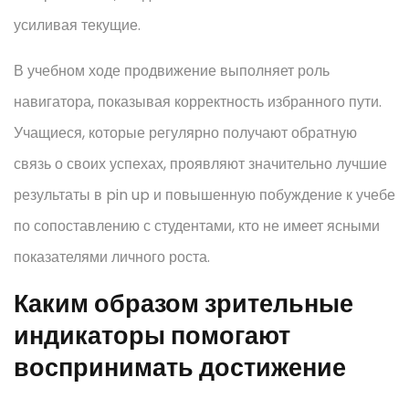
усиливая текущие.
В учебном ходе продвижение выполняет роль
навигатора, показывая корректность избранного пути.
Учащиеся, которые регулярно получают обратную
связь о своих успехах, проявляют значительно лучшие
результаты в pin up и повышенную побуждение к учебе
по сопоставлению с студентами, кто не имеет ясными
показателями личного роста.
Каким образом зрительные
индикаторы помогают
воспринимать достижение