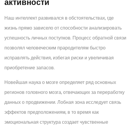
активности
Наш интеллект развивался в обстоятельствах, где
жизнь прямо зависело от способности анализировать
успешность личных поступков. Процесс обратной связи
позволял человеческим прародителям быстро
исправлять действия, избегая риски и увеличивая
приобретение запасов.
Новейшая наука о мозге определяет ряд основных
регионов головного мозга, отвечающих за переработку
данных о продвижении. Лобная зона исследует связь
эффектов предположениям, в то время как
эмоциональная структура создает чувственные