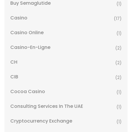
Buy Semaglutide
(1)
Casino
(17)
Casino Online
(1)
Casino-En-Ligne
(2)
CH
(2)
CIB
(2)
Cocoa Casino
(1)
Consulting Services In The UAE
(1)
Cryptocurrency Exchange
(1)