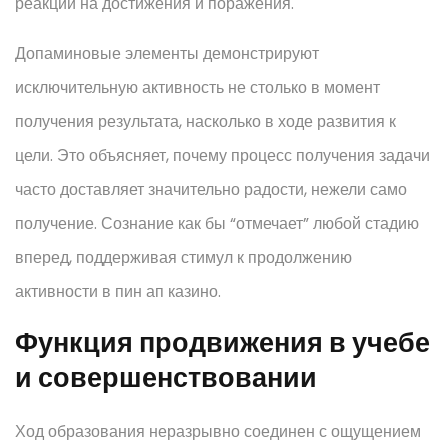
реакции на достижения и поражения.
Допаминовые элементы демонстрируют
исключительную активность не столько в момент
получения результата, насколько в ходе развития к
цели. Это объясняет, почему процесс получения задачи
часто доставляет значительно радости, нежели само
получение. Сознание как бы “отмечает” любой стадию
вперед, поддерживая стимул к продолжению
активности в пин ап казино.
Функция продвижения в учебе
и совершенствовании
Ход образования неразрывно соединен с ощущением