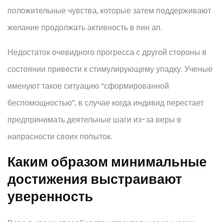
положительные чувства, которые затем поддерживают
желание продолжать активность в пин ап.
Недостаток очевидного прогресса с другой стороны в
состоянии привести к стимулирующему упадку. Ученые
именуют такое ситуацию “сформированной
беспомощностью”, в случае когда индивид перестает
предпринимать деятельные шаги из-за веры в
напрасности своих попыток.
Каким образом минимальные
достижения выстраивают
уверенность