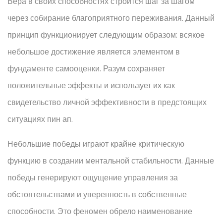
Вера в своих способностях строится шаг за шагом
через собирание благоприятного переживания. Данный
принцип функционирует следующим образом: всякое
небольшое достижение является элементом в
фундаменте самооценки. Разум сохраняет
положительные эффекты и использует их как
свидетельство личной эффективности в предстоящих
ситуациях пин ап.
Небольшие победы играют крайне критическую
функцию в создании ментальной стабильности. Данные
победы генерируют ощущение управления за
обстоятельствами и уверенность в собственные
способности. Это феномен обрело наименование