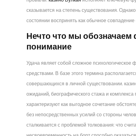
сказывается на степень существования. Однако 
состоянии воспринять как обычное совпадение 
Нечто что мы обозначаем 
понимание
Удача являет собой сложное психологическое 
средствами. В базе этого термина располагает
совершающихся в личной существовании. казин
ожиданий, биографического стажа и комплекса 
характеризуют как выгодное сочетание обстоят
без непосредственных усилий со стороны челов
сталкивается с проблемой толкования: что счита
несвоевременность на борт способно оказаться