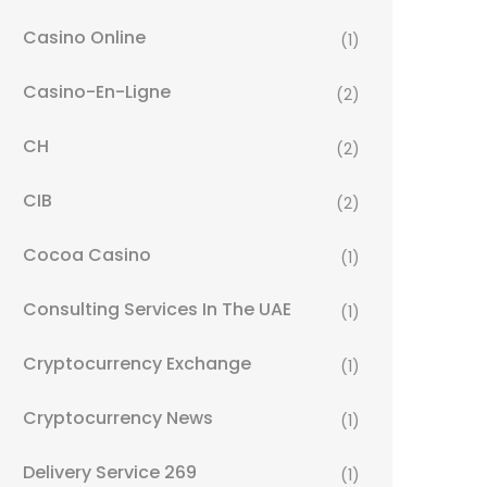
Casino Online
(1)
Casino-En-Ligne
(2)
CH
(2)
CIB
(2)
Cocoa Casino
(1)
Consulting Services In The UAE
(1)
Cryptocurrency Exchange
(1)
Cryptocurrency News
(1)
Delivery Service 269
(1)