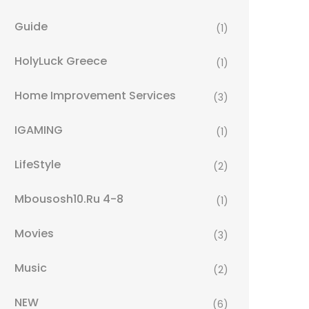
Guide
(1)
HolyLuck Greece
(1)
Home Improvement Services
(3)
IGAMING
(1)
LifeStyle
(2)
Mbousosh10.ru 4-8
(1)
Movies
(3)
Music
(2)
NEW
(6)