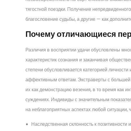
тягостной поездки. Получение непредвиденног
благословение судьбы, а другие — как дополнит
Почему отличающиеся пер
Различия в восприятии удачи обусловлены мно
характеристик сознания и заканчивая обществе
степени обусловливается категорией личности 
аффективным ответам. Экстраверты с большей 
их как демонстрацию везения, в то время как 
суждениях. Индивиды с значительным показат
на неблагоприятных аспектах любой ситуации, ч
Наследственная склонность к позитивности 