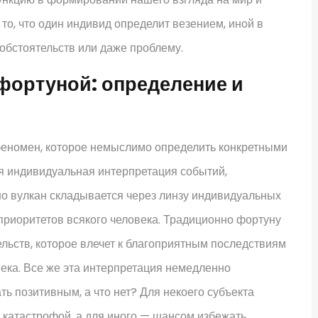
то, что один индивид определит везением, иной в
обстоятельств или даже проблему.
фортуной: определение и
феномен, которое немыслимо определить конкретными
ся индивидуальная интерпретация событий,
о вулкан складывается через линзу индивидуальных
приоритетов всякого человека. Традиционно фортуну
ельств, которое влечет к благоприятным последствиям
ека. Все же эта интерпретация немедленно
ть позитивным, а что нет? Для некоего субъекта
 катастрофой, а для иного — шансом избежать