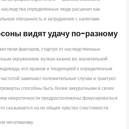
о наследства определенные люди расценит как
ельную обязанность и затруднения с налогами.
соны видят удачу по-разному
жеством факторов, стартуя от наследственных
нным окружением. вулкан казино во значительной
индивида, его нравом и тенденцией к определенным
частотой замечают положительные случаи и трактуют
интроверты способны быть более аккуратными в своих
елем невротичности предрасположены фокусироваться
то сказывается на их общее чувство счастливости.
или негативизму