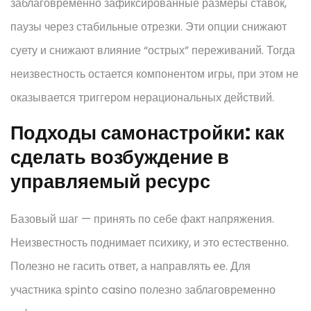
заблаговременно зафиксированные размеры ставок,
паузы через стабильные отрезки. Эти опции снижают
суету и снижают влияние “острых” переживаний. Тогда
неизвестность остается компонентом игры, при этом не
оказывается триггером нерациональных действий.
Подходы самонастройки: как
сделать возбуждение в
управляемый ресурс
Базовый шаг — принять по себе факт напряжения.
Неизвестность поднимает психику, и это естественно.
Полезно не гасить ответ, а направлять ее. Для
участника spinto casino полезно заблаговременно