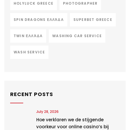
HOLYLUCK GREECE
PHOTOGRAPHER
SPIN DRAGONS ΕΛΛΆΔΑ
SUPERBET GREECE
TWIN ΕΛΛΆΔΑ
WASHING CAR SERVICE
WASH SERVICE
RECENT POSTS
July 28, 2026
Hoe verklaren we de stijgende
voorkeur voor online casino’s bij