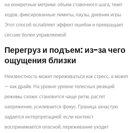
на конкретные метрики: объем ставочного шага, темп
ходов, фиксированные лимиты, паузы, дневник игры.
Этот способ ослабляет эффект ошибок и превращает
сессию более управляемой.
Перегруз и подъем: из-за чего
ощущения близки
Неизвестность может переживаться как стресс, а может
— как драйв. На уровне уровне телесных реакций
режимы схожи: становится чаще ритм, растет
напряжение, усиливается фокус. Граница зачастую
задается интерпретацией: если контекст
воспринимается опасной, переживание уходит