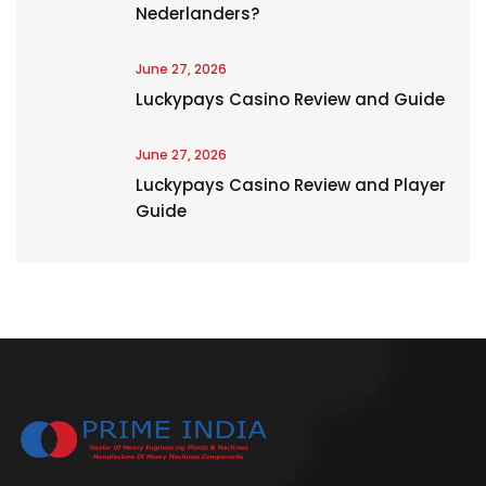
Nederlanders?
June 27, 2026
Luckypays Casino Review and Guide
June 27, 2026
Luckypays Casino Review and Player
Guide