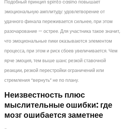
Подобный принцип spinto casino повышает
эмоциональную амплитуду: удовлетворение от
удачного финала переживается сильнее, при этом
разочарование — острее. Для участника такое значит,
что эмоциональные пики оказываются элементом
процесса, при этом и риск сбоев увеличивается. Чем
ярче эмоция, тем выше шанс резкой ставочной
реакции, резкой перестройки ограничений или
стремления “вернуть” не по плану.
Неизвестность плюс
мыслительные ошибки: где
мозг ошибается заметнее