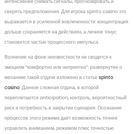
интенсивнее снимать сигналы, прогнозировать и
сверять предположения. Для игрока spinto casino это
выражается в усиленной вовлеченности: концентрация
дольше сохраняется на действиях, а личное тонус
становится частью процессного импульса.
Волнение на фоне неизвестности не сводится к
эмоциям “комфортно или неприятно”: развернутее о
механике такой отдачи изложено в статье
spinto
casino
. Данное сложная отдача, в которой
переплетаются anticipation, контроль, вероятностный
риск и потребность в закрытии сценария. Осознание
процессов этого режима даёт возможность точнее
управлять вниманием, режимом плюс точностью