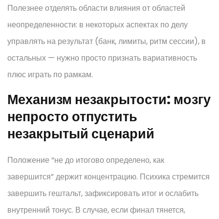
Полезнее отделять области влияния от областей
неопределенности: в некоторых аспектах по делу
управлять на результат (банк, лимиты, ритм сессии), в
остальных — нужно просто признать вариативность
плюс играть по рамкам.
Механизм незакрытости: мозгу
непросто отпустить
незакрытый сценарий
Положение “не до итогово определено, как
завершится” держит концентрацию. Психика стремится
завершить гештальт, зафиксировать итог и ослабить
внутренний тонус. В случае, если финал тянется,