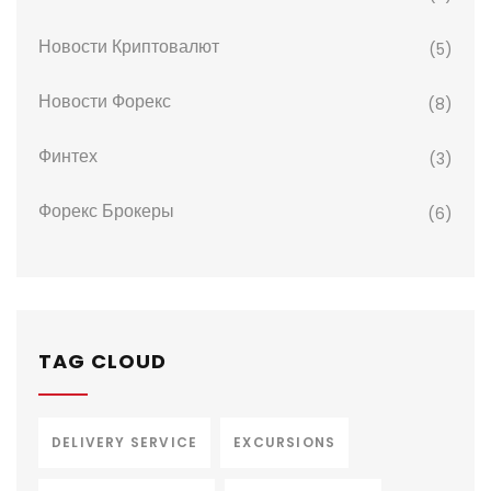
Новости Криптовалют
(5)
Новости Форекс
(8)
Финтех
(3)
Форекс Брокеры
(6)
TAG CLOUD
DELIVERY SERVICE
EXCURSIONS