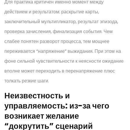
Для практика критичен именно момент между
действием и результатом: раскрытие карты,
заключительный мультипликатор, результат эпизода,
проверка зачисления, финализация события. Чем
слабее понятен разворот процесса, тем мощнее
переживается “напряжение” выжидания. При этом на
фоне сильной чувствительности к неясности ожидание
вполне может переходить в перенапряжение плюс
толкать резкие шаги.
Неизвестность и
управляемость: из-за чего
возникает желание
“докрутить” сценарий