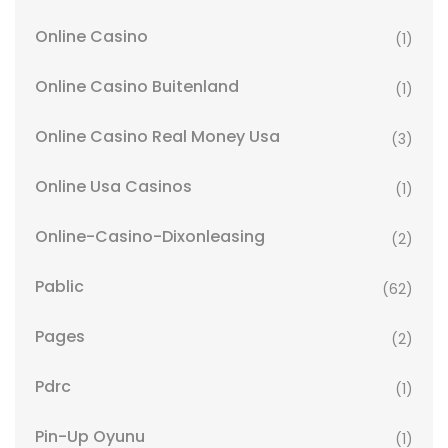
Online Casino
(1)
Online Casino Buitenland
(1)
Online Casino Real Money Usa
(3)
Online Usa Casinos
(1)
Online-Casino-Dixonleasing
(2)
Pablic
(62)
Pages
(2)
Pdrc
(1)
Pin-Up Oyunu
(1)