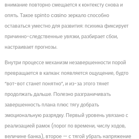
внимание повторно смещается к контексту снова и
опять. Такое spinto casino зеркало способно
оставаться уместно для развития: психика фиксирует
причинно-следственные увязки, разбирает сбои,
настраивает прогнозы.
Внутри процессе механизм незавершенности порой
превращается в капкан: появляется ощущение, будто
“вот-вот станет понятно”, и из-за этого тянет
продолжать дальше. Полезно разграничивать
завершенность плана плюс тягу добрать
эмоциональную разрядку. Первый уровень увязано с
реализацией рамок (порог по времени, числу ходов,
величине банка), второе — с тягой убрать напряжение