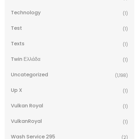
Technology
(1)
Test
(1)
Texts
(1)
Twin Ελλάδα
(1)
Uncategorized
(1,198)
Up X
(1)
Vulkan Royal
(1)
VulkanRoyal
(1)
Wash Service 295
(2)