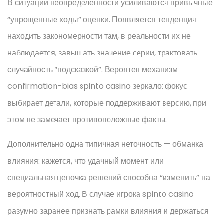
В ситуации неопределенности усиливаются привычные
“упрощенные ходы” оценки. Появляется тенденция
находить закономерности там, в реальности их не
наблюдается, завышать значение серии, трактовать
случайность “подсказкой”. Вероятен механизм
confirmation-bias spinto casino зеркало: фокус
выбирает детали, которые поддерживают версию, при
этом не замечает противоположные факты.
Дополнительно одна типичная неточность — обманка
влияния: кажется, что удачный момент или
специальная цепочка решений способна “изменить” на
вероятностный ход. В случае игрока spinto casino
разумно заранее признать рамки влияния и держаться