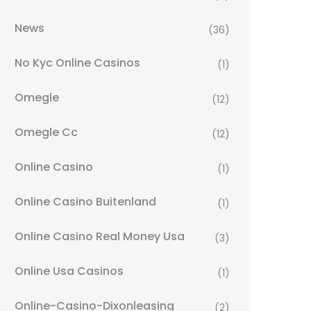
News
(36)
No Kyc Online Casinos
(1)
Omegle
(12)
Omegle Cc
(12)
Online Casino
(1)
Online Casino Buitenland
(1)
Online Casino Real Money Usa
(3)
Online Usa Casinos
(1)
Online-Casino-Dixonleasing
(2)