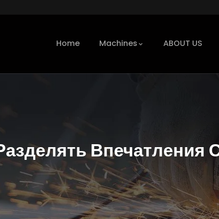
Home
Machines
ABOUT US
Разделять Впечатления