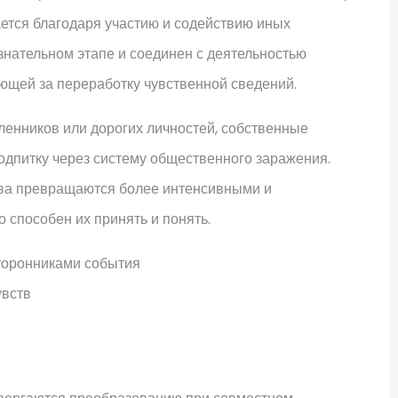
ется благодаря участию и содействию иных
знательном этапе и соединен с деятельностью
ающей за переработку чувственной сведений.
енников или дорогих личностей, собственные
одпитку через систему общественного заражения.
ства превращаются более интенсивными и
о способен их принять и понять.
торонниками события
увств