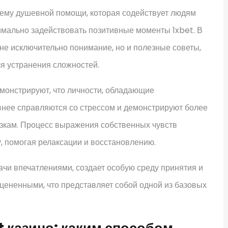
ему душевной помощи, которая содействует людям
имально задействовать позитивные моменты 1xbet. В
не исключительно понимание, но и полезные советы,
я устранения сложностей.
монстрируют, что личности, обладающие
нее справляются со стрессом и демонстрируют более
узкам. Процесс выражения собственных чувств
, помогая релаксации и восстановлению.
чи впечатлениями, создает особую среду принятия и
ененными, что представляет собой одной из базовых