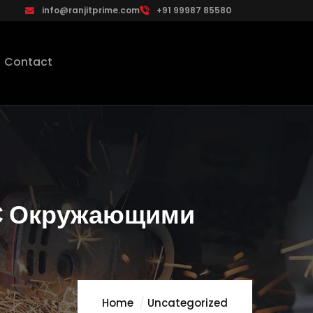
info@ranjitprime.com
+91 99987 85580
Contact
 С Окружающими
Home
Uncategorized