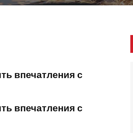
ть впечатления с
ть впечатления с