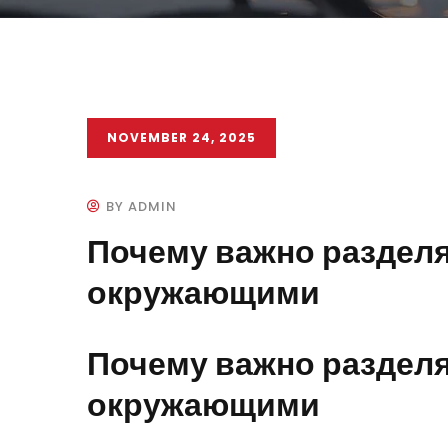
NOVEMBER 24, 2025
BY ADMIN
Почему важно разделя
окружающими
Почему важно разделя
окружающими