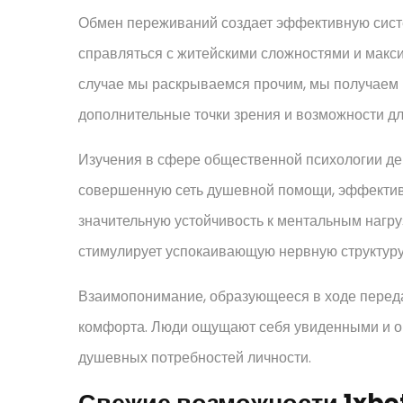
Обмен переживаний создает эффективную сист
справляться с житейскими сложностями и макс
случае мы раскрываемся прочим, мы получаем 
дополнительные точки зрения и возможности дл
Изучения в сфере общественной психологии де
совершенную сеть душевной помощи, эффектив
значительную устойчивость к ментальным нагр
стимулирует успокаивающую нервную структуру
Взаимопонимание, образующееся в ходе переда
комфорта. Люди ощущают себя увиденными и оц
душевных потребностей личности.