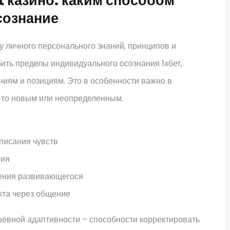
 казино: каким способом
сознание
у личного персонального знаний, принципов и
ить пределы индивидуального осознания 1хбет,
иям и позициям. Это в особенности важно в
м-то новым или неопределенным.
писания чувств
ния
ления развивающегося
кта через общение
евной адаптивности – способности корректировать