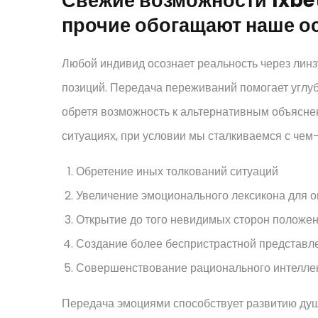
Свежие возможности 1xbet
прочие обогащают наше о
Любой индивид осознает реальность через линз
позиций. Передача переживаний помогает углуб
обретя возможность к альтернативным объяснен
ситуациях, при условии мы сталкиваемся с че
Обретение иных толкований ситуаций
Увеличение эмоционального лексикона для о
Открытие до того невидимых сторон положе
Создание более беспристрастной представ
Совершенствование рационального интелле
Передача эмоциями способствует развитию душ