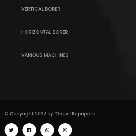
VERTICAL BORER
HORIZONTAL BORER
VARIOUS MACHINES
© Copyright 2022 by
Dhruvil Rupapara