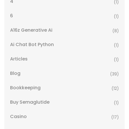
4
(1)
6
(1)
A16z Generative Ai
(8)
Ai Chat Bot Python
(1)
Articles
(1)
Blog
(39)
Bookkeeping
(12)
Buy Semaglutide
(1)
Casino
(17)