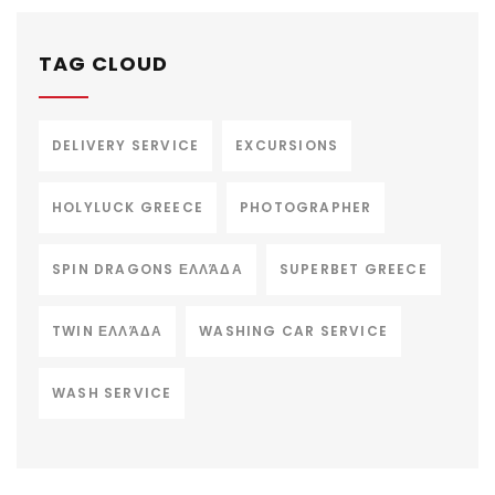
TAG CLOUD
DELIVERY SERVICE
EXCURSIONS
HOLYLUCK GREECE
PHOTOGRAPHER
SPIN DRAGONS ΕΛΛΆΔΑ
SUPERBET GREECE
TWIN ΕΛΛΆΔΑ
WASHING CAR SERVICE
WASH SERVICE