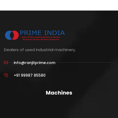
Dealers of used industrial machinery.
info@ranjitprime.com
+91 99987 85580
Machines