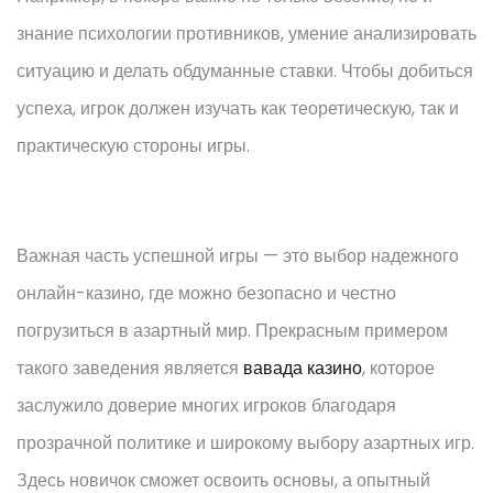
знание психологии противников, умение анализировать
ситуацию и делать обдуманные ставки. Чтобы добиться
успеха, игрок должен изучать как теоретическую, так и
практическую стороны игры.
Важная часть успешной игры — это выбор надежного
онлайн-казино, где можно безопасно и честно
погрузиться в азартный мир. Прекрасным примером
такого заведения является
вавада казино
, которое
заслужило доверие многих игроков благодаря
прозрачной политике и широкому выбору азартных игр.
Здесь новичок сможет освоить основы, а опытный