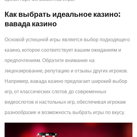
Как выбрать идеальное казино:
вавада казино
Основой успешной игры является выбор подходящего
казино, которое соответствует вашим ожиданиям и
предпочтениям. Обратите внимание на
лицензирование, репутацию и отзывы других игроков.
Например, вавада казино предлагает широкий выбор
игр, от классических слотов до современных
видеослотов и настольных игр, обеспечивая игрокам
разнообразие и возможность выбрать игры по вкусу.