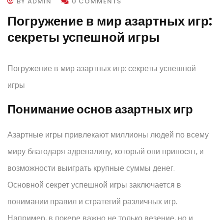
BY ADMIN
0 COMMENTS
Погружение в мир азартных игр:
секреты успешной игры
Погружение в мир азартных игр: секреты успешной
игры
Понимание основ азартных игр
Азартные игры привлекают миллионы людей по всему
миру благодаря адреналину, который они приносят, и
возможности выиграть крупные суммы денег.
Основной секрет успешной игры заключается в
понимании правил и стратегий различных игр.
Например, в покере важно не только везение, но и