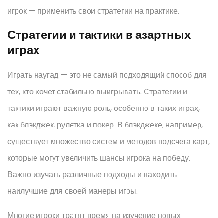
игрок — применить свои стратегии на практике.
Стратегии и тактики в азартных
играх
Играть наугад — это не самый подходящий способ для
тех, кто хочет стабильно выигрывать. Стратегии и
тактики играют важную роль, особенно в таких играх,
как блэкджек, рулетка и покер. В блэкджеке, например,
существует множество систем и методов подсчета карт,
которые могут увеличить шансы игрока на победу.
Важно изучать различные подходы и находить
наилучшие для своей манеры игры.
Многие игроки тратят время на изучение новых