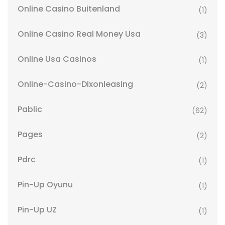
Online Casino Buitenland
(1)
Online Casino Real Money Usa
(3)
Online Usa Casinos
(1)
Online-Casino-Dixonleasing
(2)
Pablic
(62)
Pages
(2)
Pdrc
(1)
Pin-Up Oyunu
(1)
Pin-Up UZ
(1)