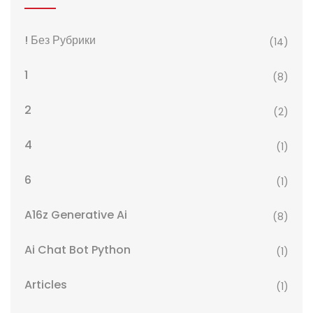
! Без Рубрики
(14)
1
(8)
2
(2)
4
(1)
6
(1)
A16z Generative Ai
(8)
Ai Chat Bot Python
(1)
Articles
(1)