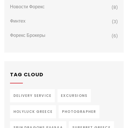
Новости Форекс
(8)
Финтех
(3)
Форекс Брокеры
(6)
TAG CLOUD
DELIVERY SERVICE
EXCURSIONS
HOLYLUCK GREECE
PHOTOGRAPHER
SPIN DRAGONS ΕΛΛΆΔΑ
SUPERBET GREECE