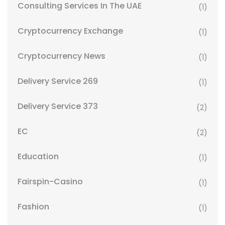
Consulting Services In The UAE
(1)
Cryptocurrency Exchange
(1)
Cryptocurrency News
(1)
Delivery Service 269
(1)
Delivery Service 373
(2)
EC
(2)
Education
(1)
Fairspin-Casino
(1)
Fashion
(1)