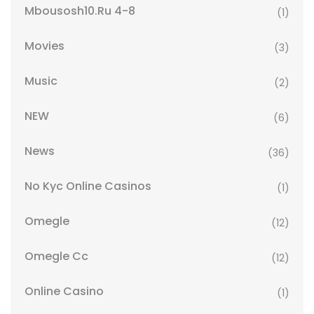
Mbousosh10.ru 4-8
(1)
Movies
(3)
Music
(2)
NEW
(6)
News
(36)
No Kyc Online Casinos
(1)
Omegle
(12)
Omegle Cc
(12)
Online Casino
(1)