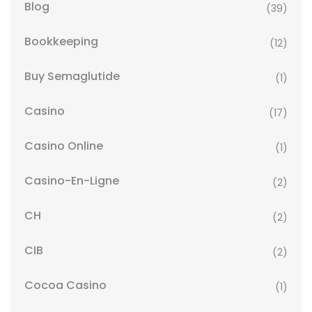
Blog
(39)
Bookkeeping
(12)
Buy Semaglutide
(1)
Casino
(17)
Casino Online
(1)
Casino-En-Ligne
(2)
CH
(2)
CIB
(2)
Cocoa Casino
(1)