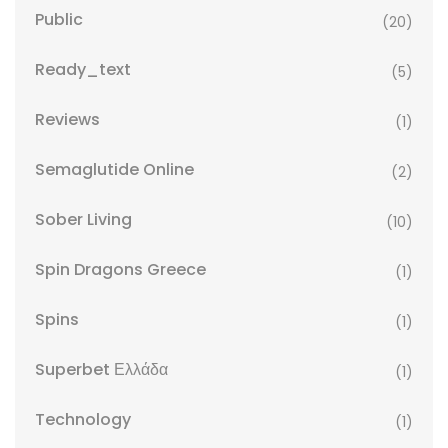
Public
(20)
Ready_text
(5)
Reviews
(1)
Semaglutide Online
(2)
Sober Living
(10)
Spin Dragons Greece
(1)
Spins
(1)
Superbet Ελλάδα
(1)
Technology
(1)