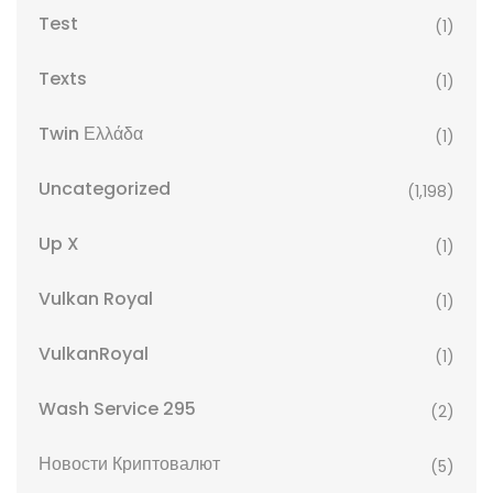
Test
(1)
Texts
(1)
Twin Ελλάδα
(1)
Uncategorized
(1,198)
Up X
(1)
Vulkan Royal
(1)
VulkanRoyal
(1)
Wash Service 295
(2)
Новости Криптовалют
(5)