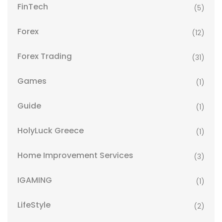
FinTech
(5)
Forex
(12)
Forex Trading
(31)
Games
(1)
Guide
(1)
HolyLuck Greece
(1)
Home Improvement Services
(3)
IGAMING
(1)
LifeStyle
(2)