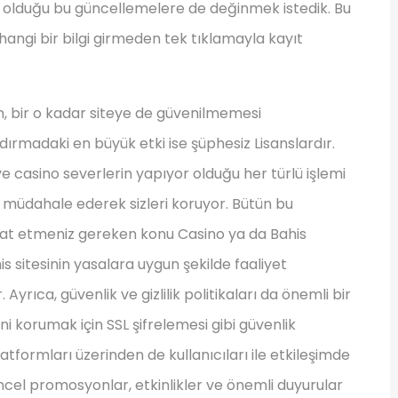
ş olduğu bu güncellemelere de değinmek istedik. Bu
hangi bir bilgi girmeden tek tıklamayla kayıt
en, bir o kadar siteye de güvenilmemesi
rmadaki en büyük etki ise şüphesiz Lisanslardır.
ve casino severlerin yapıyor olduğu her türlü işlemi
e müdahale ederek sizleri koruyor. Bütün bu
ikkat etmeniz gereken konu Casino ya da Bahis
his sitesinin yasalara uygun şekilde faaliyet
yrıca, güvenlik ve gizlilik politikaları da önemli bir
rini korumak için SSL şifrelemesi gibi güvenlik
tformları üzerinden de kullanıcıları ile etkileşimde
ncel promosyonlar, etkinlikler ve önemli duyurular