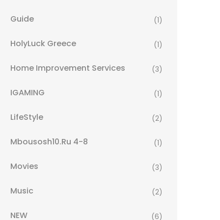
Guide
(1)
HolyLuck Greece
(1)
Home Improvement Services
(3)
IGAMING
(1)
LifeStyle
(2)
Mbousosh10.ru 4-8
(1)
Movies
(3)
Music
(2)
NEW
(6)