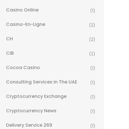
Casino Online
(1)
Casino-En-Ligne
(2)
CH
(2)
CIB
(2)
Cocoa Casino
(1)
Consulting Services In The UAE
(1)
Cryptocurrency Exchange
(1)
Cryptocurrency News
(1)
Delivery Service 269
(1)