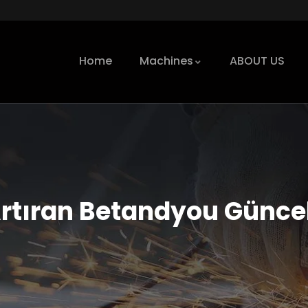
Home
Machines
ABOUT US
Artıran Betandyou Güncel