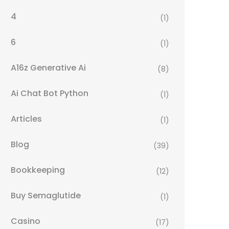
4
(1)
6
(1)
A16z Generative Ai
(8)
Ai Chat Bot Python
(1)
Articles
(1)
Blog
(39)
Bookkeeping
(12)
Buy Semaglutide
(1)
Casino
(17)