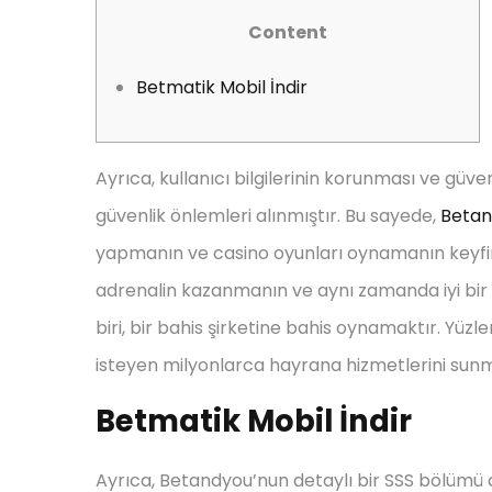
Content
Betmatik Mobil İndir
Ayrıca, kullanıcı bilgilerinin korunması ve güve
güvenlik önlemleri alınmıştır. Bu sayede,
Beta
yapmanın ve casino oyunları oynamanın keyfini 
adrenalin kazanmanın ve aynı zamanda iyi bir 
biri, bir bahis şirketine bahis oynamaktır. Yüzl
isteyen milyonlarca hayrana hizmetlerini sun
Betmatik Mobil İndir
Ayrıca, Betandyou’nun detaylı bir SSS bölümü